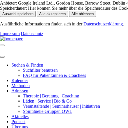
Anbieter:
Google Ireland Ltd., Gordon House, Barrow Street, Dublin 4
Speicherdauer:
Hier können Sie mehr über die Speicherdauer des Cookie
Auswahl speichern
Alle akzeptieren
Alle ablehnen
Ausführliche Informationen finden sich in der
Datenschutzerklärung
.
Impressum
Datenschutz
Suchen & Finden
Suchfilter benutzen
FAQ für Patient:innen & Coachees
Kalender
Methoden
Adressen
Therapie | Beratung | Coaching
Läden | Service | Bio & Co
Veranstaltende | Seminarhäuser | Initiativen
Spiritituelle Gruppen OWL
Aktuelles
Podcast
Über uns