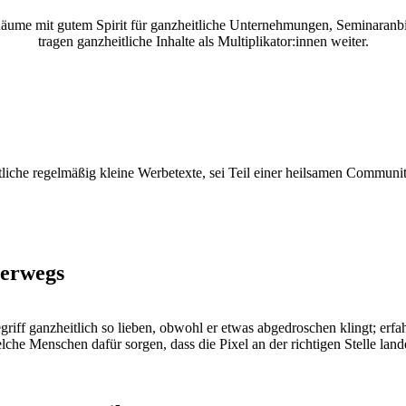
äume mit gutem Spirit für ganzheitliche Unternehmungen, Seminaranbiet
tragen ganzheitliche Inhalte als Multiplikator:innen weiter.
liche regelmäßig kleine Werbetexte, sei Teil einer heilsamen Communit
terwegs
iff ganzheitlich so lieben, obwohl er etwas abgedroschen klingt; erf
lche Menschen dafür sorgen, dass die Pixel an der richtigen Stelle land