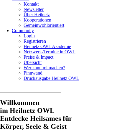
Kontakt
Newsletter
Über Heilnetz
Kooperationen
Gemeinwohlorientiert
Community
Login
Registrieren
Heilnetz OWL Akademie
Netzwerk-Termine in OWL
Preise & Impact
Übersicht
Wer kann mitmachen?
Pinnwand
Druckausgabe Heilnetz OWL
Willkommen
im Heilnetz OWL
Entdecke Heilsames für
Körper, Seele & Geist