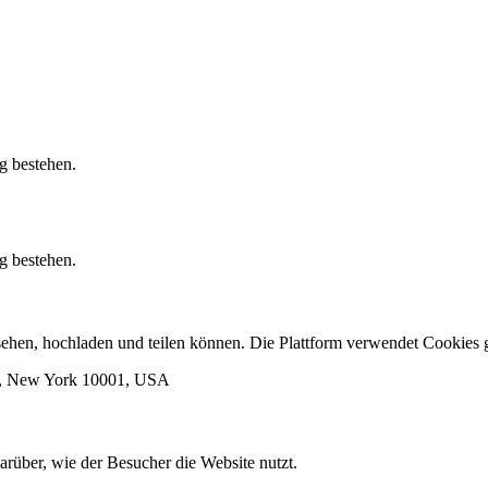
g bestehen.
g bestehen.
ansehen, hochladen und teilen können. Die Plattform verwendet Cooki
rk, New York 10001, USA
arüber, wie der Besucher die Website nutzt.