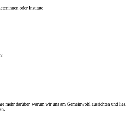
er:innen oder Institute
y.
ahre mehr darüber, warum wir uns am Gemeinwohl ausrichten und lies,
en.