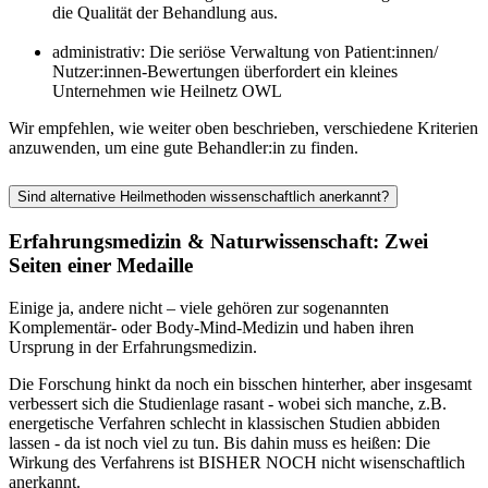
die Qualität der Behandlung aus.
administrativ: Die seriöse Verwaltung von Patient:innen/
Nutzer:innen-Bewertungen überfordert ein kleines
Unternehmen wie Heilnetz OWL
Wir empfehlen, wie weiter oben beschrieben, verschiedene Kriterien
anzuwenden, um eine gute Behandler:in zu finden.
Sind alternative Heilmethoden wissenschaftlich anerkannt?
Erfahrungsmedizin & Naturwissenschaft: Zwei
Seiten einer Medaille
Einige ja, andere nicht – viele gehören zur sogenannten
Komplementär- oder Body-Mind-Medizin und haben ihren
Ursprung in der Erfahrungsmedizin.
Die Forschung hinkt da noch ein bisschen hinterher, aber insgesamt
verbessert sich die Studienlage rasant - wobei sich manche, z.B.
energetische Verfahren schlecht in klassischen Studien abbiden
lassen - da ist noch viel zu tun. Bis dahin muss es heißen: Die
Wirkung des Verfahrens ist BISHER NOCH nicht wisenschaftlich
anerkannt.