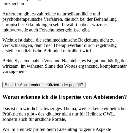
umzugehen.
Außerdem gibt es zahlreiche naturheilkundliche und
psychotherapeutische Verfahren, die sich bei der Behandlung
chronischer Erkrankungen sehr bewährt haben, wozu es
mittlwerweile auch Forschungsergebnisse gibt.
Wichtig ist dabei, die schulmedizinische Begleitung nicht zu
vernachlässigen, damit der Therapieverlauf durch regelmäßig
erstellte medizinische Befunde kontrolliert wird.
Beide Systeme haben Vor- und Nachteile, es ist gut und häufig tief
wirksam, im wahrsten Sinne des Wortes ergänzend, komplementär,
vorzugehen.
Sind die Anbietenden zertifiziert oder geprüft?
Woran erkenne ich die Expertise von Anbietenden?
Das ist ein wirklich schwieriges Thema, weil es keine einheitlichen
Prüfkriterien gibt - das gilt aber nicht nur für Heilnetz OWL,
sondern auch für ärztliche Portale.
Wir im Heilnetz prüfen beim Ersteintrag folgende Aspekte