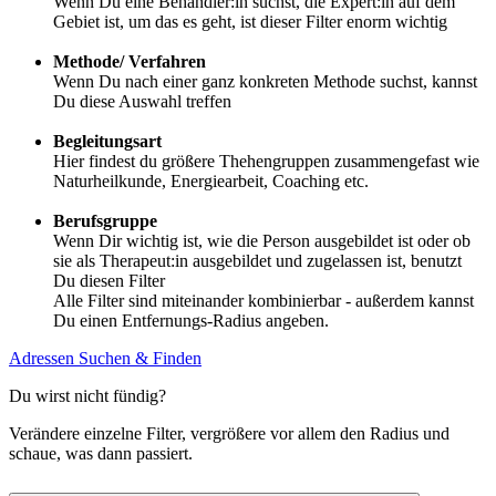
Wenn Du eine Behandler:in suchst, die Expert:in auf dem
Gebiet ist, um das es geht, ist dieser Filter enorm wichtig
Methode/ Verfahren
Wenn Du nach einer ganz konkreten Methode suchst, kannst
Du diese Auswahl treffen
Begleitungsart
Hier findest du größere Thehengruppen zusammengefast wie
Naturheilkunde, Energiearbeit, Coaching etc.
Berufsgruppe
Wenn Dir wichtig ist, wie die Person ausgebildet ist oder ob
sie als Therapeut:in ausgebildet und zugelassen ist, benutzt
Du diesen Filter
Alle Filter sind miteinander kombinierbar - außerdem kannst
Du einen Entfernungs-Radius angeben.
Adressen Suchen & Finden
Du wirst nicht fündig?
Verändere einzelne Filter, vergrößere vor allem den Radius und
schaue, was dann passiert.