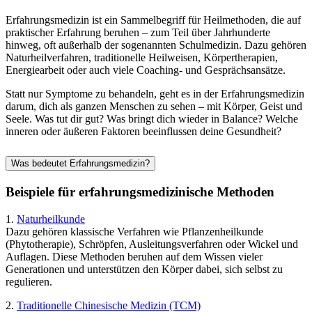
Erfahrungsmedizin ist ein Sammelbegriff für Heilmethoden, die auf
praktischer Erfahrung beruhen – zum Teil über Jahrhunderte
hinweg, oft außerhalb der sogenannten Schulmedizin. Dazu gehören
Naturheilverfahren, traditionelle Heilweisen, Körpertherapien,
Energiearbeit oder auch viele Coaching- und Gesprächsansätze.
Statt nur Symptome zu behandeln, geht es in der Erfahrungsmedizin
darum, dich als ganzen Menschen zu sehen – mit Körper, Geist und
Seele. Was tut dir gut? Was bringt dich wieder in Balance? Welche
inneren oder äußeren Faktoren beeinflussen deine Gesundheit?
Was bedeutet Erfahrungsmedizin?
Beispiele für erfahrungsmedizinische Methoden
1.
Naturheilkunde
Dazu gehören klassische Verfahren wie Pflanzenheilkunde
(Phytotherapie), Schröpfen, Ausleitungsverfahren oder Wickel und
Auflagen. Diese Methoden beruhen auf dem Wissen vieler
Generationen und unterstützen den Körper dabei, sich selbst zu
regulieren.
2.
Traditionelle Chinesische Medizin (TCM)