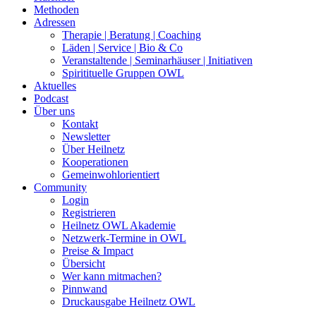
Methoden
Adressen
Therapie | Beratung | Coaching
Läden | Service | Bio & Co
Veranstaltende | Seminarhäuser | Initiativen
Spiritituelle Gruppen OWL
Aktuelles
Podcast
Über uns
Kontakt
Newsletter
Über Heilnetz
Kooperationen
Gemeinwohlorientiert
Community
Login
Registrieren
Heilnetz OWL Akademie
Netzwerk-Termine in OWL
Preise & Impact
Übersicht
Wer kann mitmachen?
Pinnwand
Druckausgabe Heilnetz OWL