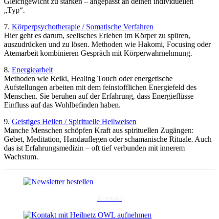
Gleichgewicht zu stärken – angepasst an deinen individuellen
„Typ“.
7.
Körperpsychotherapie / Somatische Verfahren
Hier geht es darum, seelisches Erleben im Körper zu spüren,
auszudrücken und zu lösen. Methoden wie Hakomi, Focusing oder
Atemarbeit kombinieren Gespräch mit Körperwahrnehmung.
8.
Energiearbeit
Methoden wie Reiki, Healing Touch oder energetische
Aufstellungen arbeiten mit dem feinstofflichen Energiefeld des
Menschen. Sie beruhen auf der Erfahrung, dass Energieflüsse
Einfluss auf das Wohlbefinden haben.
9.
Geistiges Heilen / Spirituelle Heilweisen
Manche Menschen schöpfen Kraft aus spirituellen Zugängen:
Gebet, Meditation, Handauflegen oder schamanische Rituale. Auch
das ist Erfahrungsmedizin – oft tief verbunden mit innerem
Wachstum.
Kontakt