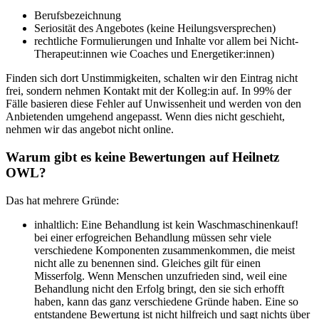
Berufsbezeichnung
Seriosität des Angebotes (keine Heilungsversprechen)
rechtliche Formulierungen und Inhalte vor allem bei Nicht-
Therapeut:innen wie Coaches und Energetiker:innen)
Finden sich dort Unstimmigkeiten, schalten wir den Eintrag nicht
frei, sondern nehmen Kontakt mit der Kolleg:in auf. In 99% der
Fälle basieren diese Fehler auf Unwissenheit und werden von den
Anbietenden umgehend angepasst. Wenn dies nicht geschieht,
nehmen wir das angebot nicht online.
Warum gibt es keine Bewertungen auf Heilnetz
OWL?
Das hat mehrere Gründe:
inhaltlich: Eine Behandlung ist kein Waschmaschinenkauf!
bei einer erfogreichen Behandlung müssen sehr viele
verschiedene Komponenten zusammenkommen, die meist
nicht alle zu benennen sind. Gleiches gilt für einen
Misserfolg. Wenn Menschen unzufrieden sind, weil eine
Behandlung nicht den Erfolg bringt, den sie sich erhofft
haben, kann das ganz verschiedene Gründe haben. Eine so
entstandene Bewertung ist nicht hilfreich und sagt nichts über