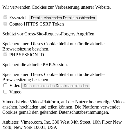
Wir verwenden Cookies zur Verbesserung unserer Website.
Essenziell
Details einblenden
Details ausblenden
Contao HTTPS CSRF Token
Schützt vor Cross-Site-Request-Forgery Angriffen.
Speicherdauer:
Dieses Cookie bleibt nur für die aktuelle
Browsersitzung bestehen.
PHP SESSION ID
Speichert die aktuelle PHP-Session.
Speicherdauer:
Dieses Cookie bleibt nur für die aktuelle
Browsersitzung bestehen.
Video
Details einblenden
Details ausblenden
Vimeo
Vimeo ist eine Video-Plattform, auf der Nutzer hochwertige Videos
ansehen, hochladen und teilen können. Die Plattform verwendet
Cookies gemäß den geltenden Datenschutzbestimmungen.
Anbieter:
Vimeo.com, Inc. 330 West 34th Street, 10th Floor New
York, New York 10001, USA