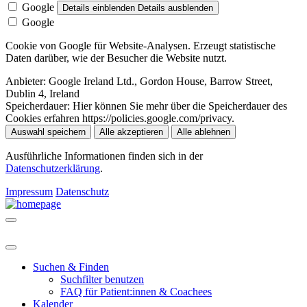
Google
Details einblenden
Details ausblenden
Google
Cookie von Google für Website-Analysen. Erzeugt statistische
Daten darüber, wie der Besucher die Website nutzt.
Anbieter:
Google Ireland Ltd., Gordon House, Barrow Street,
Dublin 4, Ireland
Speicherdauer:
Hier können Sie mehr über die Speicherdauer des
Cookies erfahren https://policies.google.com/privacy.
Auswahl speichern
Alle akzeptieren
Alle ablehnen
Ausführliche Informationen finden sich in der
Datenschutzerklärung
.
Impressum
Datenschutz
Suchen & Finden
Suchfilter benutzen
FAQ für Patient:innen & Coachees
Kalender