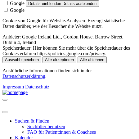
Google
Details einblenden
Details ausblenden
Google
Cookie von Google für Website-Analysen. Erzeugt statistische
Daten darüber, wie der Besucher die Website nutzt.
Anbieter:
Google Ireland Ltd., Gordon House, Barrow Street,
Dublin 4, Ireland
Speicherdauer:
Hier können Sie mehr über die Speicherdauer des
Cookies erfahren https://policies.google.com/privacy.
Auswahl speichern
Alle akzeptieren
Alle ablehnen
Ausführliche Informationen finden sich in der
Datenschutzerklärung
.
Impressum
Datenschutz
Suchen & Finden
Suchfilter benutzen
FAQ für Patient:innen & Coachees
Kalender