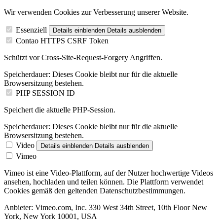
Wir verwenden Cookies zur Verbesserung unserer Website.
Essenziell
Details einblenden
Details ausblenden
Contao HTTPS CSRF Token
Schützt vor Cross-Site-Request-Forgery Angriffen.
Speicherdauer:
Dieses Cookie bleibt nur für die aktuelle
Browsersitzung bestehen.
PHP SESSION ID
Speichert die aktuelle PHP-Session.
Speicherdauer:
Dieses Cookie bleibt nur für die aktuelle
Browsersitzung bestehen.
Video
Details einblenden
Details ausblenden
Vimeo
Vimeo ist eine Video-Plattform, auf der Nutzer hochwertige Videos
ansehen, hochladen und teilen können. Die Plattform verwendet
Cookies gemäß den geltenden Datenschutzbestimmungen.
Anbieter:
Vimeo.com, Inc. 330 West 34th Street, 10th Floor New
York, New York 10001, USA