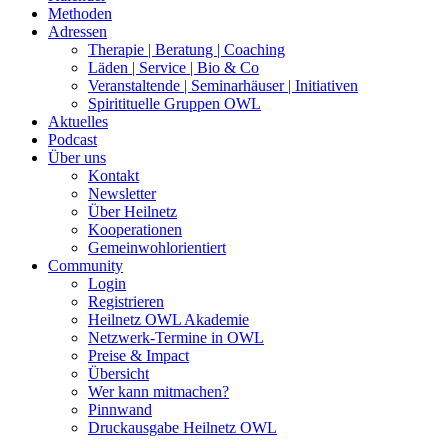
Methoden
Adressen
Therapie | Beratung | Coaching
Läden | Service | Bio & Co
Veranstaltende | Seminarhäuser | Initiativen
Spiritituelle Gruppen OWL
Aktuelles
Podcast
Über uns
Kontakt
Newsletter
Über Heilnetz
Kooperationen
Gemeinwohlorientiert
Community
Login
Registrieren
Heilnetz OWL Akademie
Netzwerk-Termine in OWL
Preise & Impact
Übersicht
Wer kann mitmachen?
Pinnwand
Druckausgabe Heilnetz OWL