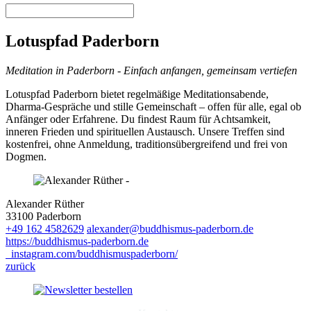
Lotuspfad Paderborn
Meditation in Paderborn - Einfach anfangen, gemeinsam vertiefen
Lotuspfad Paderborn bietet regelmäßige Meditationsabende,
Dharma‑Gespräche und stille Gemeinschaft – offen für alle, egal ob
Anfänger oder Erfahrene. Du findest Raum für Achtsamkeit,
inneren Frieden und spirituellen Austausch. Unsere Treffen sind
kostenfrei, ohne Anmeldung, traditionsübergreifend und frei von
Dogmen.
Alexander Rüther
33100 Paderborn
+49 162 4582629
alexander@buddhismus-paderborn.de
https://buddhismus-paderborn.de
instagram.com/buddhismuspaderborn/
zurück