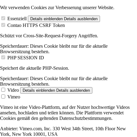
Wir verwenden Cookies zur Verbesserung unserer Website.
Essenziell
Details einblenden
Details ausblenden
Contao HTTPS CSRF Token
Schützt vor Cross-Site-Request-Forgery Angriffen.
Speicherdauer:
Dieses Cookie bleibt nur für die aktuelle
Browsersitzung bestehen.
PHP SESSION ID
Speichert die aktuelle PHP-Session.
Speicherdauer:
Dieses Cookie bleibt nur für die aktuelle
Browsersitzung bestehen.
Video
Details einblenden
Details ausblenden
Vimeo
Vimeo ist eine Video-Plattform, auf der Nutzer hochwertige Videos
ansehen, hochladen und teilen können. Die Plattform verwendet
Cookies gemäß den geltenden Datenschutzbestimmungen.
Anbieter:
Vimeo.com, Inc. 330 West 34th Street, 10th Floor New
York, New York 10001, USA