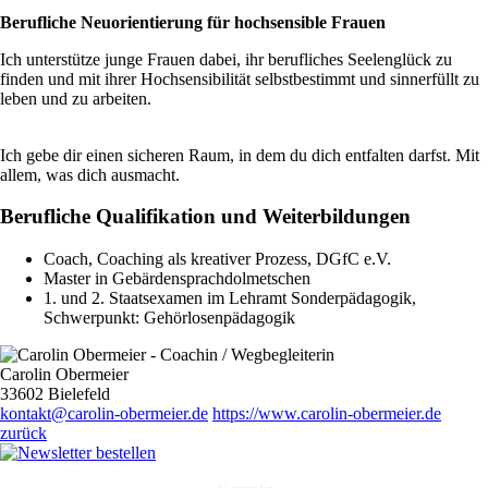
Berufliche Neuorientierung für hochsensible Frauen
Ich unterstütze junge Frauen dabei, ihr berufliches Seelenglück zu
finden und mit ihrer Hochsensibilität selbstbestimmt und sinnerfüllt zu
leben und zu arbeiten.
Ich gebe dir einen sicheren Raum, in dem du dich entfalten darfst. Mit
allem, was dich ausmacht.
Berufliche Qualifikation und Weiterbildungen
Coach, Coaching als kreativer Prozess, DGfC e.V.
Master in Gebärdensprachdolmetschen
1. und 2. Staatsexamen im Lehramt Sonderpädagogik,
Schwerpunkt: Gehörlosenpädagogik
Carolin Obermeier
33602 Bielefeld
kontakt@carolin-obermeier.de
https://www.carolin-obermeier.de
zurück