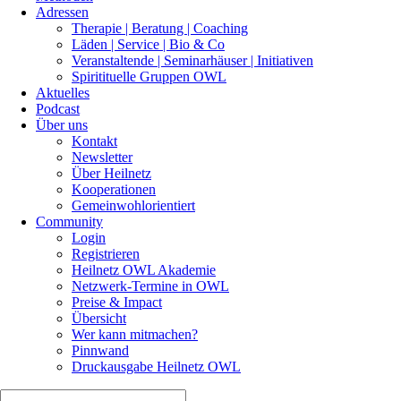
Adressen
Therapie | Beratung | Coaching
Läden | Service | Bio & Co
Veranstaltende | Seminarhäuser | Initiativen
Spiritituelle Gruppen OWL
Aktuelles
Podcast
Über uns
Kontakt
Newsletter
Über Heilnetz
Kooperationen
Gemeinwohlorientiert
Community
Login
Registrieren
Heilnetz OWL Akademie
Netzwerk-Termine in OWL
Preise & Impact
Übersicht
Wer kann mitmachen?
Pinnwand
Druckausgabe Heilnetz OWL