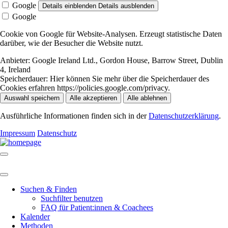
Google
Details einblenden
Details ausblenden
Google
Cookie von Google für Website-Analysen. Erzeugt statistische Daten
darüber, wie der Besucher die Website nutzt.
Anbieter:
Google Ireland Ltd., Gordon House, Barrow Street, Dublin
4, Ireland
Speicherdauer:
Hier können Sie mehr über die Speicherdauer des
Cookies erfahren https://policies.google.com/privacy.
Auswahl speichern
Alle akzeptieren
Alle ablehnen
Ausführliche Informationen finden sich in der
Datenschutzerklärung
.
Impressum
Datenschutz
Suchen & Finden
Suchfilter benutzen
FAQ für Patient:innen & Coachees
Kalender
Methoden