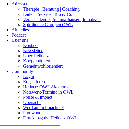
Adressen
Therapie | Beratung | Coaching
Läden | Service | Bio & Co
Veranstaltende | Seminarhäuser | Initiativen
Spiritituelle Gruppen OWL
Aktuelles
Podcast
Über uns
Kontakt
Newsletter
Über Heilnetz
Kooperationen
Gemeinwohlorientiert
Community
Login
Registrieren
Heilnetz OWL Akademie
Netzwerk-Termine in OWL
Preise & Impact
Übersicht
Wer kann mitmachen?
Pinnwand
Druckausgabe Heilnetz OWL