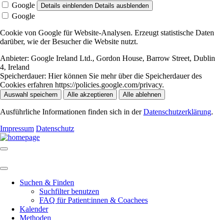
Google
Details einblenden
Details ausblenden
Google
Cookie von Google für Website-Analysen. Erzeugt statistische Daten
darüber, wie der Besucher die Website nutzt.
Anbieter:
Google Ireland Ltd., Gordon House, Barrow Street, Dublin
4, Ireland
Speicherdauer:
Hier können Sie mehr über die Speicherdauer des
Cookies erfahren https://policies.google.com/privacy.
Auswahl speichern
Alle akzeptieren
Alle ablehnen
Ausführliche Informationen finden sich in der
Datenschutzerklärung
.
Impressum
Datenschutz
Suchen & Finden
Suchfilter benutzen
FAQ für Patient:innen & Coachees
Kalender
Methoden