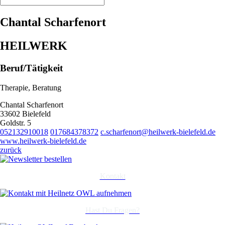
Chantal Scharfenort
HEILWERK
Beruf/Tätigkeit
Therapie, Beratung
Chantal Scharfenort
33602 Bielefeld
Goldstr. 5
052132910018
017684378372
c.scharfenort@heilwerk-bielefeld.de
www.heilwerk-bielefeld.de
zurück
Kontakt
Hast Du Fragen?