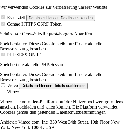
Wir verwenden Cookies zur Verbesserung unserer Website.
Essenziell
Details einblenden
Details ausblenden
Contao HTTPS CSRF Token
Schützt vor Cross-Site-Request-Forgery Angriffen.
Speicherdauer:
Dieses Cookie bleibt nur für die aktuelle
Browsersitzung bestehen.
PHP SESSION ID
Speichert die aktuelle PHP-Session.
Speicherdauer:
Dieses Cookie bleibt nur für die aktuelle
Browsersitzung bestehen.
Video
Details einblenden
Details ausblenden
Vimeo
Vimeo ist eine Video-Plattform, auf der Nutzer hochwertige Videos
ansehen, hochladen und teilen können. Die Plattform verwendet
Cookies gemäß den geltenden Datenschutzbestimmungen.
Anbieter:
Vimeo.com, Inc. 330 West 34th Street, 10th Floor New
York, New York 10001, USA