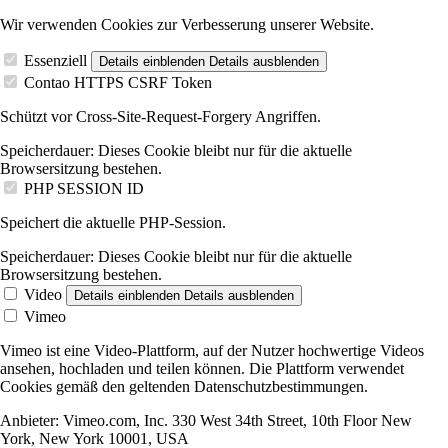
Wir verwenden Cookies zur Verbesserung unserer Website.
Essenziell
Details einblenden
Details ausblenden
Contao HTTPS CSRF Token
Schützt vor Cross-Site-Request-Forgery Angriffen.
Speicherdauer:
Dieses Cookie bleibt nur für die aktuelle
Browsersitzung bestehen.
PHP SESSION ID
Speichert die aktuelle PHP-Session.
Speicherdauer:
Dieses Cookie bleibt nur für die aktuelle
Browsersitzung bestehen.
Video
Details einblenden
Details ausblenden
Vimeo
Vimeo ist eine Video-Plattform, auf der Nutzer hochwertige Videos
ansehen, hochladen und teilen können. Die Plattform verwendet
Cookies gemäß den geltenden Datenschutzbestimmungen.
Anbieter:
Vimeo.com, Inc. 330 West 34th Street, 10th Floor New
York, New York 10001, USA