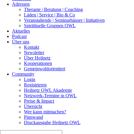
Adressen
Therapie | Beratung | Coaching
Läden | Service | Bio & Co
Veranstaltende | Seminarhäuser | Initiativen
Spiritituelle Gruppen OWL
Aktuelles
Podcast
Über uns
Kontakt
Newsletter
Über Heilnetz
Kooperationen
Gemeinwohlorientiert
Community
Login
Registrieren
Heilnetz OWL Akademie
Netzwerk-Termine in OWL
Preise & Impact
Übersicht
Wer kann mitmachen?
Pinnwand
Druckausgabe Heilnetz OWL