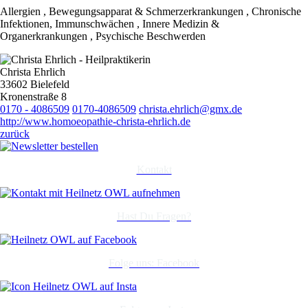
Allergien , Bewegungsapparat & Schmerzerkrankungen , Chronische
Infektionen, Immunschwächen , Innere Medizin &
Organerkrankungen , Psychische Beschwerden
Christa Ehrlich
33602 Bielefeld
Kronenstraße 8
0170 - 4086509
0170-4086509
christa.ehrlich@gmx.de
http://www.homoeopathie-christa-ehrlich.de
zurück
Kontakt
Hast Du Fragen?
Folge uns: Facebook