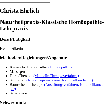
Christa Ehrlich
Naturheilpraxis-Klassische Homöopathie-
Lehrpraxis
Beruf/Tätigkeit
Heilpraktikerin
Methoden/Begleitungen/Angebote
Klassische Homöopathie
(Homöopathie)
Massagen
Dorn-Therapie
(Manuelle Therapieverfahren)
Schröpfen
(Ausleitungsverfahren: Naturheilkunde pur)
Baunscheidt-Therapie
(Ausleitungsverfahren: Naturheilkunde
pur)
Supervision
Schwerpunkte