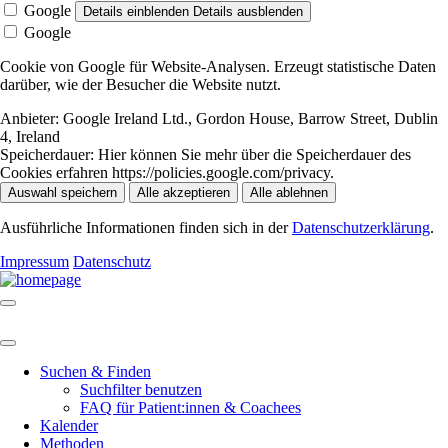
Google
Details einblenden
Details ausblenden
Google
Cookie von Google für Website-Analysen. Erzeugt statistische Daten
darüber, wie der Besucher die Website nutzt.
Anbieter:
Google Ireland Ltd., Gordon House, Barrow Street, Dublin
4, Ireland
Speicherdauer:
Hier können Sie mehr über die Speicherdauer des
Cookies erfahren https://policies.google.com/privacy.
Auswahl speichern
Alle akzeptieren
Alle ablehnen
Ausführliche Informationen finden sich in der
Datenschutzerklärung
.
Impressum
Datenschutz
Suchen & Finden
Suchfilter benutzen
FAQ für Patient:innen & Coachees
Kalender
Methoden