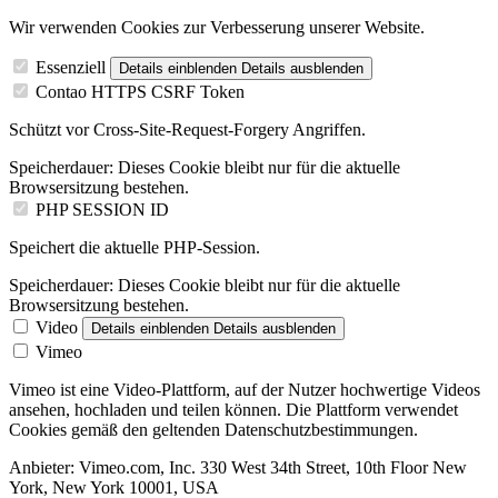
Wir verwenden Cookies zur Verbesserung unserer Website.
Essenziell
Details einblenden
Details ausblenden
Contao HTTPS CSRF Token
Schützt vor Cross-Site-Request-Forgery Angriffen.
Speicherdauer:
Dieses Cookie bleibt nur für die aktuelle
Browsersitzung bestehen.
PHP SESSION ID
Speichert die aktuelle PHP-Session.
Speicherdauer:
Dieses Cookie bleibt nur für die aktuelle
Browsersitzung bestehen.
Video
Details einblenden
Details ausblenden
Vimeo
Vimeo ist eine Video-Plattform, auf der Nutzer hochwertige Videos
ansehen, hochladen und teilen können. Die Plattform verwendet
Cookies gemäß den geltenden Datenschutzbestimmungen.
Anbieter:
Vimeo.com, Inc. 330 West 34th Street, 10th Floor New
York, New York 10001, USA