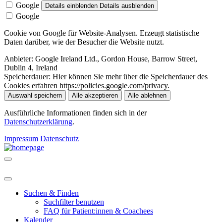
Google
Details einblenden
Details ausblenden
Google
Cookie von Google für Website-Analysen. Erzeugt statistische
Daten darüber, wie der Besucher die Website nutzt.
Anbieter:
Google Ireland Ltd., Gordon House, Barrow Street,
Dublin 4, Ireland
Speicherdauer:
Hier können Sie mehr über die Speicherdauer des
Cookies erfahren https://policies.google.com/privacy.
Auswahl speichern
Alle akzeptieren
Alle ablehnen
Ausführliche Informationen finden sich in der
Datenschutzerklärung
.
Impressum
Datenschutz
Suchen & Finden
Suchfilter benutzen
FAQ für Patient:innen & Coachees
Kalender