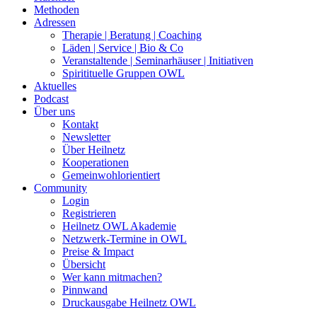
Methoden
Adressen
Therapie | Beratung | Coaching
Läden | Service | Bio & Co
Veranstaltende | Seminarhäuser | Initiativen
Spiritituelle Gruppen OWL
Aktuelles
Podcast
Über uns
Kontakt
Newsletter
Über Heilnetz
Kooperationen
Gemeinwohlorientiert
Community
Login
Registrieren
Heilnetz OWL Akademie
Netzwerk-Termine in OWL
Preise & Impact
Übersicht
Wer kann mitmachen?
Pinnwand
Druckausgabe Heilnetz OWL