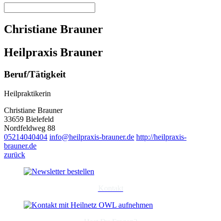
Christiane Brauner
Heilpraxis Brauner
Beruf/Tätigkeit
Heilpraktikerin
Christiane Brauner
33659 Bielefeld
Nordfeldweg 88
05214040404
info@heilpraxis-brauner.de
http://heilpraxis-
brauner.de
zurück
Kontakt