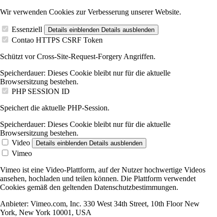
Wir verwenden Cookies zur Verbesserung unserer Website.
Essenziell
Details einblenden
Details ausblenden
Contao HTTPS CSRF Token
Schützt vor Cross-Site-Request-Forgery Angriffen.
Speicherdauer:
Dieses Cookie bleibt nur für die aktuelle
Browsersitzung bestehen.
PHP SESSION ID
Speichert die aktuelle PHP-Session.
Speicherdauer:
Dieses Cookie bleibt nur für die aktuelle
Browsersitzung bestehen.
Video
Details einblenden
Details ausblenden
Vimeo
Vimeo ist eine Video-Plattform, auf der Nutzer hochwertige Videos
ansehen, hochladen und teilen können. Die Plattform verwendet
Cookies gemäß den geltenden Datenschutzbestimmungen.
Anbieter:
Vimeo.com, Inc. 330 West 34th Street, 10th Floor New
York, New York 10001, USA