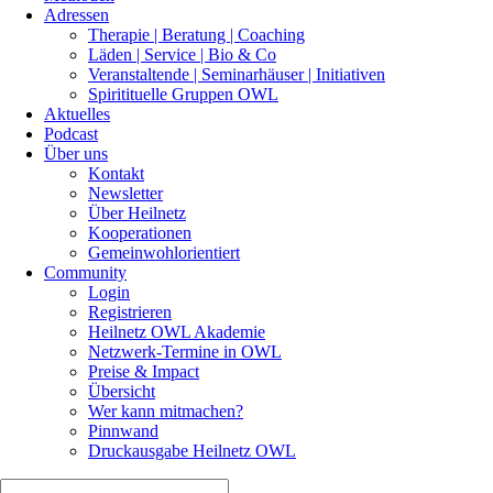
Adressen
Therapie | Beratung | Coaching
Läden | Service | Bio & Co
Veranstaltende | Seminarhäuser | Initiativen
Spiritituelle Gruppen OWL
Aktuelles
Podcast
Über uns
Kontakt
Newsletter
Über Heilnetz
Kooperationen
Gemeinwohlorientiert
Community
Login
Registrieren
Heilnetz OWL Akademie
Netzwerk-Termine in OWL
Preise & Impact
Übersicht
Wer kann mitmachen?
Pinnwand
Druckausgabe Heilnetz OWL