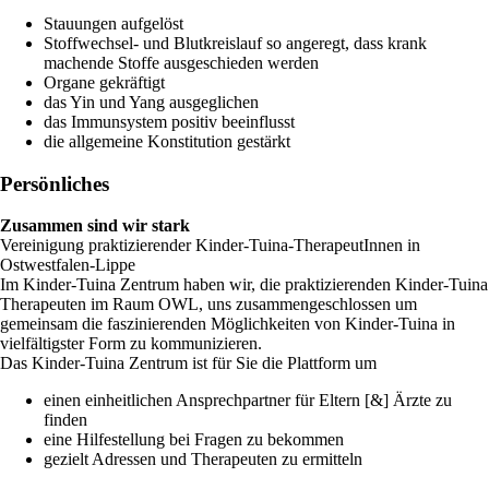
Stauungen aufgelöst
Stoffwechsel- und Blutkreislauf so angeregt, dass krank
machende Stoffe ausgeschieden werden
Organe gekräftigt
das Yin und Yang ausgeglichen
das Immunsystem positiv beeinflusst
die allgemeine Konstitution gestärkt
Persönliches
Zusammen sind wir stark
Vereinigung praktizierender Kinder-Tuina-TherapeutInnen in
Ostwestfalen-Lippe
Im Kinder-Tuina Zentrum haben wir, die praktizierenden Kinder-Tuina
Therapeuten im Raum OWL, uns zusammengeschlossen um
gemeinsam die faszinierenden Möglichkeiten von Kinder-Tuina in
vielfältigster Form zu kommunizieren.
Das Kinder-Tuina Zentrum ist für Sie die Plattform um
einen einheitlichen Ansprechpartner für Eltern [&] Ärzte zu
finden
eine Hilfestellung bei Fragen zu bekommen
gezielt Adressen und Therapeuten zu ermitteln