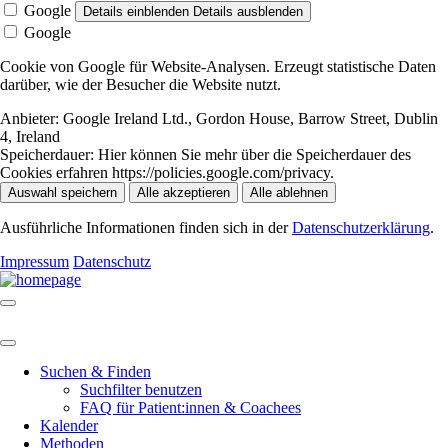
Google
Details einblenden
Details ausblenden
Google
Cookie von Google für Website-Analysen. Erzeugt statistische Daten
darüber, wie der Besucher die Website nutzt.
Anbieter:
Google Ireland Ltd., Gordon House, Barrow Street, Dublin
4, Ireland
Speicherdauer:
Hier können Sie mehr über die Speicherdauer des
Cookies erfahren https://policies.google.com/privacy.
Auswahl speichern
Alle akzeptieren
Alle ablehnen
Ausführliche Informationen finden sich in der
Datenschutzerklärung
.
Impressum
Datenschutz
Suchen & Finden
Suchfilter benutzen
FAQ für Patient:innen & Coachees
Kalender
Methoden