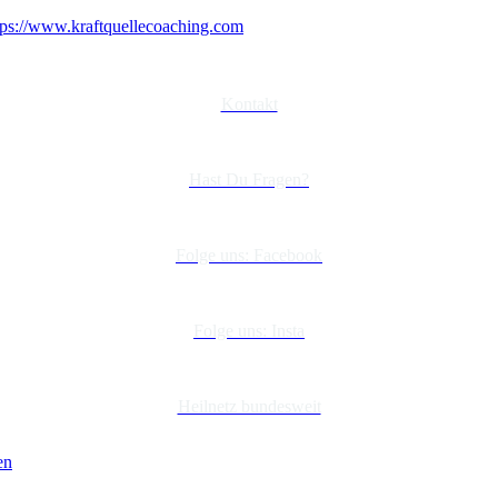
tps://www.kraftquellecoaching.com
Kontakt
Hast Du Fragen?
Folge uns: Facebook
Folge uns: Insta
Heilnetz bundesweit
en