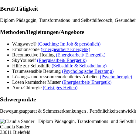
Beruf/Tätigkeit
Diplom-Pädagogin, Transformations- und Selbsthilfecoach, Gesundhei
Methoden/Begleitungen/Angebote
Wingwave®
(Coaching: Im Job & persönlich)
Emotionscode
(Energiearbeit/ Energetik)
Reconnective Healing
(Energiearbeit/ Energetik)
SkyYourself
(Energiearbeit/ Energetik)
Hilfe zur Selbsthilfe
(Selbsthilfe & Selbstheilung)
Traumasensible Beratung
(Psychologische Beratung)
Lösungs- und ressourcenorientiertes Arbeiten
(Psychotherapie)
Lösen karmischer Muster
(Energiearbeit/ Energetik)
Aura-Chirurgie
(Geistiges Heilen)
Schwerpunkte
Bewegungsapparat & Schmerzerkrankungen , Persönlichkeitsentwicklung 
Claudia Sander
33611 Bielefeld