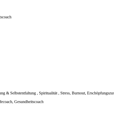
tscoach
& Selbstentfaltung , Spiritualität , Stress, Burnout, Erschöpfungszu