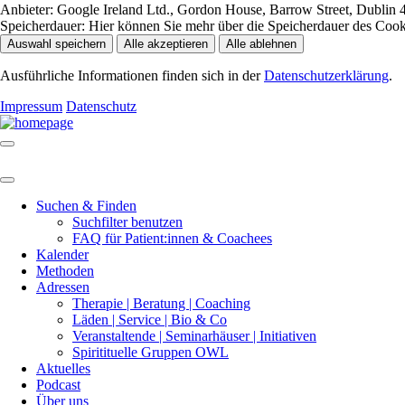
Anbieter:
Google Ireland Ltd., Gordon House, Barrow Street, Dublin 4
Speicherdauer:
Hier können Sie mehr über die Speicherdauer des Cookie
Auswahl speichern
Alle akzeptieren
Alle ablehnen
Ausführliche Informationen finden sich in der
Datenschutzerklärung
.
Impressum
Datenschutz
Suchen & Finden
Suchfilter benutzen
FAQ für Patient:innen & Coachees
Kalender
Methoden
Adressen
Therapie | Beratung | Coaching
Läden | Service | Bio & Co
Veranstaltende | Seminarhäuser | Initiativen
Spiritituelle Gruppen OWL
Aktuelles
Podcast
Über uns