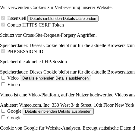
Wir verwenden Cookies zur Verbesserung unserer Website.
Essenziell
Details einblenden
Details ausblenden
Contao HTTPS CSRF Token
Schützt vor Cross-Site-Request-Forgery Angriffen.
Speicherdauer:
Dieses Cookie bleibt nur für die aktuelle Browsersitzun
PHP SESSION ID
Speichert die aktuelle PHP-Session.
Speicherdauer:
Dieses Cookie bleibt nur für die aktuelle Browsersitzun
Video
Details einblenden
Details ausblenden
Vimeo
Vimeo ist eine Video-Plattform, auf der Nutzer hochwertige Videos 
Anbieter:
Vimeo.com, Inc. 330 West 34th Street, 10th Floor New Yo
Google
Details einblenden
Details ausblenden
Google
Cookie von Google für Website-Analysen. Erzeugt statistische Daten d