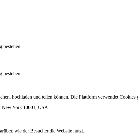
g bestehen.
g bestehen.
ansehen, hochladen und teilen können. Die Plattform verwendet Cooki
rk, New York 10001, USA
arüber, wie der Besucher die Website nutzt.