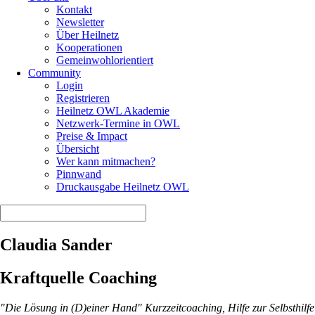
Kontakt
Newsletter
Über Heilnetz
Kooperationen
Gemeinwohlorientiert
Community
Login
Registrieren
Heilnetz OWL Akademie
Netzwerk-Termine in OWL
Preise & Impact
Übersicht
Wer kann mitmachen?
Pinnwand
Druckausgabe Heilnetz OWL
Claudia Sander
Kraftquelle Coaching
"Die Lösung in (D)einer Hand" Kurzzeitcoaching, Hilfe zur Selbsthilfe