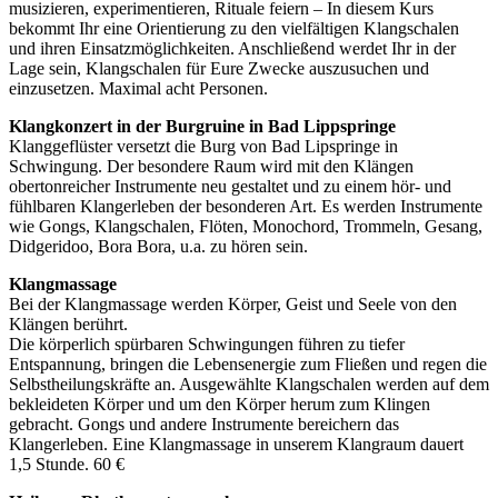
musizieren, experimentieren, Rituale feiern – In diesem Kurs
bekommt Ihr eine Orientierung zu den vielfältigen Klangschalen
und ihren Einsatzmöglichkeiten. Anschließend werdet Ihr in der
Lage sein, Klangschalen für Eure Zwecke auszusuchen und
einzusetzen. Maximal acht Personen.
Klangkonzert in der Burgruine in Bad Lippspringe
Klanggeflüster versetzt die Burg von Bad Lipspringe in
Schwingung. Der besondere Raum wird mit den Klängen
obertonreicher Instrumente neu gestaltet und zu einem hör- und
fühlbaren Klangerleben der besonderen Art. Es werden Instrumente
wie Gongs, Klangschalen, Flöten, Monochord, Trommeln, Gesang,
Didgeridoo, Bora Bora, u.a. zu hören sein.
Klangmassage
Bei der Klangmassage werden Körper, Geist und Seele von den
Klängen berührt.
Die körperlich spürbaren Schwingungen führen zu tiefer
Entspannung, bringen die Lebensenergie zum Fließen und regen die
Selbstheilungskräfte an. Ausgewählte Klangschalen werden auf dem
bekleideten Körper und um den Körper herum zum Klingen
gebracht. Gongs und andere Instrumente bereichern das
Klangerleben. Eine Klangmassage in unserem Klangraum dauert
1,5 Stunde. 60 €