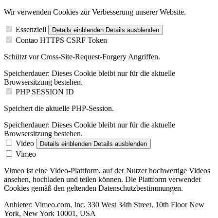
Wir verwenden Cookies zur Verbesserung unserer Website.
Essenziell
Details einblenden
Details ausblenden
Contao HTTPS CSRF Token
Schützt vor Cross-Site-Request-Forgery Angriffen.
Speicherdauer:
Dieses Cookie bleibt nur für die aktuelle
Browsersitzung bestehen.
PHP SESSION ID
Speichert die aktuelle PHP-Session.
Speicherdauer:
Dieses Cookie bleibt nur für die aktuelle
Browsersitzung bestehen.
Video
Details einblenden
Details ausblenden
Vimeo
Vimeo ist eine Video-Plattform, auf der Nutzer hochwertige Videos
ansehen, hochladen und teilen können. Die Plattform verwendet
Cookies gemäß den geltenden Datenschutzbestimmungen.
Anbieter:
Vimeo.com, Inc. 330 West 34th Street, 10th Floor New
York, New York 10001, USA