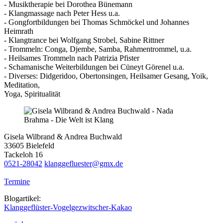
- Musiktherapie bei Dorothea Bünemann
- Klangmassage nach Peter Hess u.a.
- Gongfortbildungen bei Thomas Schmöckel und Johannes
Heimrath
- Klangtrance bei Wolfgang Strobel, Sabine Rittner
- Trommeln: Conga, Djembe, Samba, Rahmentrommel, u.a.
- Heilsames Trommeln nach Patrizia Pfister
- Schamanische Weiterbildungen bei Cüneyt Görenel u.a.
- Diverses: Didgeridoo, Obertonsingen, Heilsamer Gesang, Yoik,
Meditation,
Yoga, Spiritualität
Gisela Wilbrand & Andrea Buchwald
33605 Bielefeld
Tackeloh 16
0521-28042
klanggefluester@gmx.de
Termine
Blogartikel:
Klanggeflüster-Vogelgezwitscher-Kakao