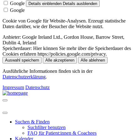
Google
Details einblenden
Details ausblenden
Google
Cookie von Google für Website-Analysen. Erzeugt statistische
Daten darüber, wie der Besucher die Website nutzt.
Anbieter:
Google Ireland Ltd., Gordon House, Barrow Street,
Dublin 4, Ireland
Speicherdauer:
Hier können Sie mehr über die Speicherdauer des
Cookies erfahren https://policies.google.com/privacy.
Auswahl speichern
Alle akzeptieren
Alle ablehnen
Ausführliche Informationen finden sich in der
Datenschutzerklärung
.
Impressum
Datenschutz
Suchen & Finden
Suchfilter benutzen
FAQ für Patient:innen & Coachees
Kalender