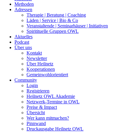
Methoden
Adressen
Therapie | Beratung | Coaching
Läden | Service | Bio & Co
Veranstaltende | Seminarhäuser | Initiativen
Spiritituelle Gruppen OWL
Aktuelles
Podcast
Über uns
Kontakt
Newsletter
Über Heilnetz
Kooperationen
Gemeinwohlorientiert
Community
Login
Registrieren
Heilnetz OWL Akademie
Netzwerk-Termine in OWL
Preise & Impact
Übersicht
Wer kann mitmachen?
Pinnwand
Druckausgabe Heilnetz OWL