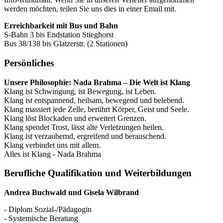
werden möchten, teilen Sie uns dies in einer Email mit.
Erreichbarkeit mit Bus und Bahn
S-Bahn 3 bis Endstation Stieghorst
Bus 38/138 bis Glatzerstr. (2 Stationen)
Persönliches
Unsere Philosophie:
Nada Brahma – Die Welt ist Klang
Klang ist Schwingung, ist Bewegung, ist Leben.
Klang ist entspannend, heilsam, bewegend und belebend.
Klang massiert jede Zelle, berührt Körper, Geist und Seele.
Klang löst Blockaden und erweitert Grenzen.
Klang spendet Trost, lässt alte Verletzungen heilen.
Klang ist verzaubernd, ergreifend und berauschend.
Klang verbindet uns mit allem.
Alles ist Klang - Nada Brahma
Berufliche Qualifikation und Weiterbildungen
Andrea Buchwald und Gisela Wilbrand
- Diplom Sozial-/Pädagogin
- Systemische Beratung