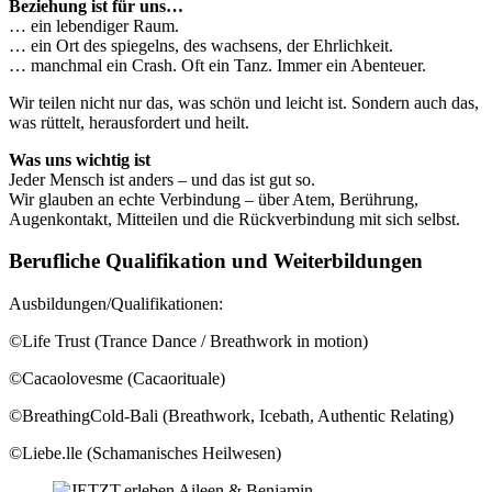
Beziehung ist für uns…
… ein lebendiger Raum.
… ein Ort des spiegelns, des wachsens, der Ehrlichkeit.
… manchmal ein Crash. Oft ein Tanz. Immer ein Abenteuer.
Wir teilen nicht nur das, was schön und leicht ist. Sondern auch das,
was rüttelt, herausfordert und heilt.
Was uns wichtig ist
Jeder Mensch ist anders – und das ist gut so.
Wir glauben an echte Verbindung – über Atem, Berührung,
Augenkontakt, Mitteilen und die Rückverbindung mit sich selbst.
Berufliche Qualifikation und Weiterbildungen
Ausbildungen/Qualifikationen:
©Life Trust (Trance Dance / Breathwork in motion)
©Cacaolovesme (Cacaorituale)
©BreathingCold-Bali (Breathwork, Icebath, Authentic Relating)
©Liebe.lle (Schamanisches Heilwesen)