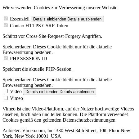
Wir verwenden Cookies zur Verbesserung unserer Website.
Essenziell
Details einblenden
Details ausblenden
Contao HTTPS CSRF Token
Schützt vor Cross-Site-Request-Forgery Angriffen.
Speicherdauer:
Dieses Cookie bleibt nur für die aktuelle
Browsersitzung bestehen.
PHP SESSION ID
Speichert die aktuelle PHP-Session.
Speicherdauer:
Dieses Cookie bleibt nur für die aktuelle
Browsersitzung bestehen.
Video
Details einblenden
Details ausblenden
Vimeo
Vimeo ist eine Video-Plattform, auf der Nutzer hochwertige Videos
ansehen, hochladen und teilen können. Die Plattform verwendet
Cookies gemäß den geltenden Datenschutzbestimmungen.
Anbieter:
Vimeo.com, Inc. 330 West 34th Street, 10th Floor New
York, New York 10001, USA