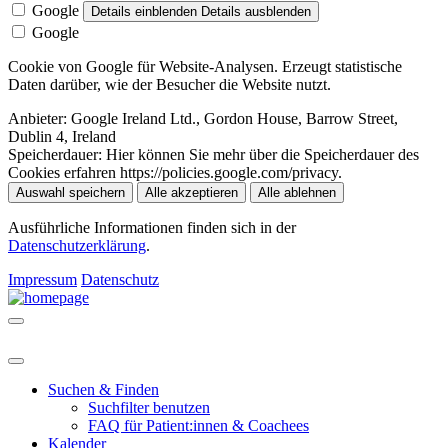
Google
Details einblenden
Details ausblenden
Google
Cookie von Google für Website-Analysen. Erzeugt statistische
Daten darüber, wie der Besucher die Website nutzt.
Anbieter:
Google Ireland Ltd., Gordon House, Barrow Street,
Dublin 4, Ireland
Speicherdauer:
Hier können Sie mehr über die Speicherdauer des
Cookies erfahren https://policies.google.com/privacy.
Auswahl speichern
Alle akzeptieren
Alle ablehnen
Ausführliche Informationen finden sich in der
Datenschutzerklärung
.
Impressum
Datenschutz
Suchen & Finden
Suchfilter benutzen
FAQ für Patient:innen & Coachees
Kalender