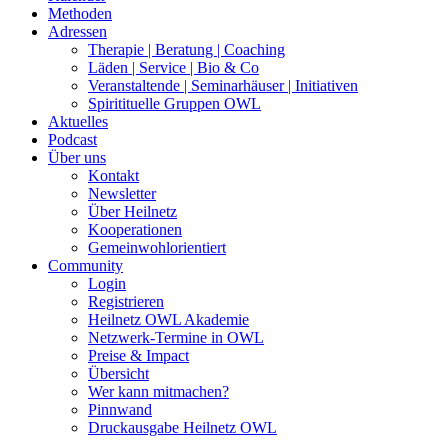
Methoden
Adressen
Therapie | Beratung | Coaching
Läden | Service | Bio & Co
Veranstaltende | Seminarhäuser | Initiativen
Spiritituelle Gruppen OWL
Aktuelles
Podcast
Über uns
Kontakt
Newsletter
Über Heilnetz
Kooperationen
Gemeinwohlorientiert
Community
Login
Registrieren
Heilnetz OWL Akademie
Netzwerk-Termine in OWL
Preise & Impact
Übersicht
Wer kann mitmachen?
Pinnwand
Druckausgabe Heilnetz OWL