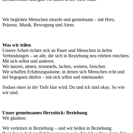
Wir begleiten Menschen einzeln und gemeinsam – mit Herz,
Präsenz, Musik, Bewegung und Atem.
Was wir teilen
Unsere Arbeit richtet sich an Paare und Menschen in tiefen
Verbindungen – an alle, die sich in Beziehung neu erleben möchten.
Mit sich selbst und anderen.
Wir tanzen, atmen, trommeln, lachen, weinen, forschen
Wir schaffen Erfahrungsräume, in denen sich Menschen echt und
tief begegnen dürfen – mit sich selbst und miteinander.
Sodass eines in der Tiefe klar wird: Du und ich sind okay. So wie
wir sind.
Unser gemeinsames Herzstück: Beziehung
Wir glauben:
Wir verletzen in Beziehung – und wir heilen in Beziehung.