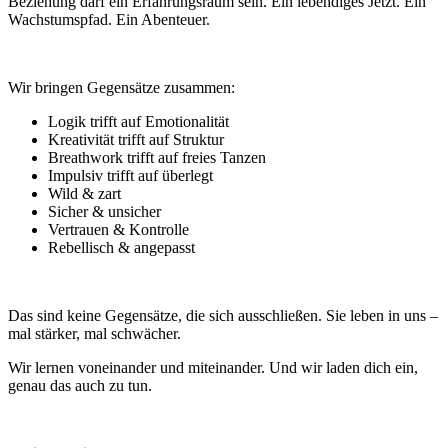
Beziehung darf ein Erfahrungsraum sein. Ein lebendiges Jetzt. Ein
Wachstumspfad. Ein Abenteuer.
Wir bringen Gegensätze zusammen:
Logik trifft auf Emotionalität
Kreativität trifft auf Struktur
Breathwork trifft auf freies Tanzen
Impulsiv trifft auf überlegt
Wild & zart
Sicher & unsicher
Vertrauen & Kontrolle
Rebellisch & angepasst
Das sind keine Gegensätze, die sich ausschließen. Sie leben in uns –
mal stärker, mal schwächer.
Wir lernen voneinander und miteinander. Und wir laden dich ein,
genau das auch zu tun.