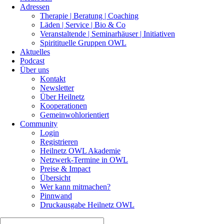
Adressen
Therapie | Beratung | Coaching
Läden | Service | Bio & Co
Veranstaltende | Seminarhäuser | Initiativen
Spiritituelle Gruppen OWL
Aktuelles
Podcast
Über uns
Kontakt
Newsletter
Über Heilnetz
Kooperationen
Gemeinwohlorientiert
Community
Login
Registrieren
Heilnetz OWL Akademie
Netzwerk-Termine in OWL
Preise & Impact
Übersicht
Wer kann mitmachen?
Pinnwand
Druckausgabe Heilnetz OWL