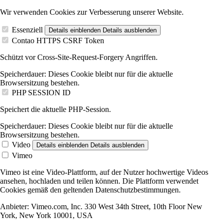
Wir verwenden Cookies zur Verbesserung unserer Website.
Essenziell
Details einblenden
Details ausblenden
Contao HTTPS CSRF Token
Schützt vor Cross-Site-Request-Forgery Angriffen.
Speicherdauer:
Dieses Cookie bleibt nur für die aktuelle
Browsersitzung bestehen.
PHP SESSION ID
Speichert die aktuelle PHP-Session.
Speicherdauer:
Dieses Cookie bleibt nur für die aktuelle
Browsersitzung bestehen.
Video
Details einblenden
Details ausblenden
Vimeo
Vimeo ist eine Video-Plattform, auf der Nutzer hochwertige Videos
ansehen, hochladen und teilen können. Die Plattform verwendet
Cookies gemäß den geltenden Datenschutzbestimmungen.
Anbieter:
Vimeo.com, Inc. 330 West 34th Street, 10th Floor New
York, New York 10001, USA