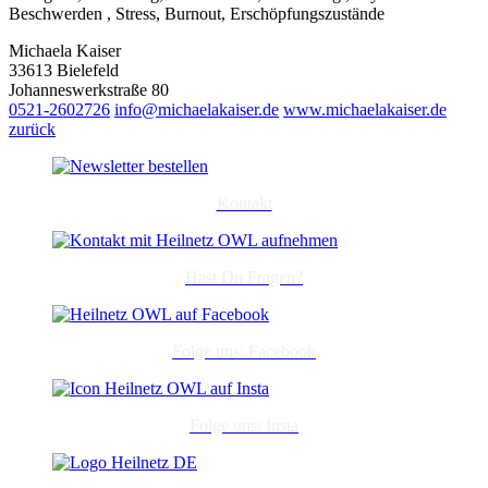
Beschwerden , Stress, Burnout, Erschöpfungszustände
Michaela Kaiser
33613 Bielefeld
Johanneswerkstraße 80
0521-2602726
info@michaelakaiser.de
www.michaelakaiser.de
zurück
Kontakt
Hast Du Fragen?
Folge uns: Facebook
Folge uns: Insta