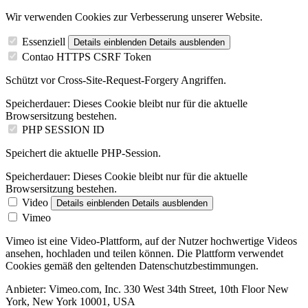
Wir verwenden Cookies zur Verbesserung unserer Website.
Essenziell
Details einblenden
Details ausblenden
Contao HTTPS CSRF Token
Schützt vor Cross-Site-Request-Forgery Angriffen.
Speicherdauer:
Dieses Cookie bleibt nur für die aktuelle
Browsersitzung bestehen.
PHP SESSION ID
Speichert die aktuelle PHP-Session.
Speicherdauer:
Dieses Cookie bleibt nur für die aktuelle
Browsersitzung bestehen.
Video
Details einblenden
Details ausblenden
Vimeo
Vimeo ist eine Video-Plattform, auf der Nutzer hochwertige Videos
ansehen, hochladen und teilen können. Die Plattform verwendet
Cookies gemäß den geltenden Datenschutzbestimmungen.
Anbieter:
Vimeo.com, Inc. 330 West 34th Street, 10th Floor New
York, New York 10001, USA