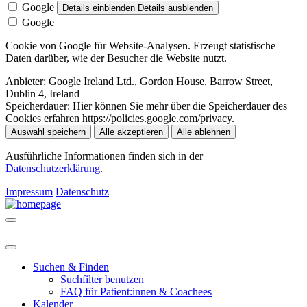
Google
Details einblenden
Details ausblenden
Google
Cookie von Google für Website-Analysen. Erzeugt statistische
Daten darüber, wie der Besucher die Website nutzt.
Anbieter:
Google Ireland Ltd., Gordon House, Barrow Street,
Dublin 4, Ireland
Speicherdauer:
Hier können Sie mehr über die Speicherdauer des
Cookies erfahren https://policies.google.com/privacy.
Auswahl speichern
Alle akzeptieren
Alle ablehnen
Ausführliche Informationen finden sich in der
Datenschutzerklärung
.
Impressum
Datenschutz
Suchen & Finden
Suchfilter benutzen
FAQ für Patient:innen & Coachees
Kalender