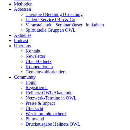
Methoden
Adressen
Therapie | Beratung | Coaching
Läden | Service | Bio & Co
Veranstaltende | Seminarhäuser | Initiativen
Spiritituelle Gruppen OWL
Aktuelles
Podcast
Über uns
Kontakt
Newsletter
Über Heilnetz
Kooperationen
Gemeinwohlorientiert
Community
Login
Registrieren
Heilnetz OWL Akademie
Netzwerk-Termine in OWL
Preise & Impact
Übersicht
Wer kann mitmachen?
Pinnwand
Druckausgabe Heilnetz OWL