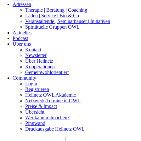
Adressen
Therapie | Beratung | Coaching
Läden | Service | Bio & Co
Veranstaltende | Seminarhäuser | Initiativen
Spiritituelle Gruppen OWL
Aktuelles
Podcast
Über uns
Kontakt
Newsletter
Über Heilnetz
Kooperationen
Gemeinwohlorientiert
Community
Login
Registrieren
Heilnetz OWL Akademie
Netzwerk-Termine in OWL
Preise & Impact
Übersicht
Wer kann mitmachen?
Pinnwand
Druckausgabe Heilnetz OWL