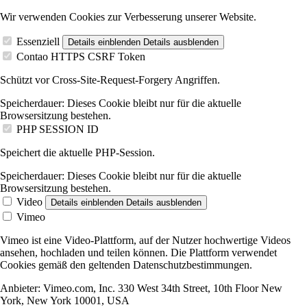
Wir verwenden Cookies zur Verbesserung unserer Website.
Essenziell
Details einblenden
Details ausblenden
Contao HTTPS CSRF Token
Schützt vor Cross-Site-Request-Forgery Angriffen.
Speicherdauer:
Dieses Cookie bleibt nur für die aktuelle
Browsersitzung bestehen.
PHP SESSION ID
Speichert die aktuelle PHP-Session.
Speicherdauer:
Dieses Cookie bleibt nur für die aktuelle
Browsersitzung bestehen.
Video
Details einblenden
Details ausblenden
Vimeo
Vimeo ist eine Video-Plattform, auf der Nutzer hochwertige Videos
ansehen, hochladen und teilen können. Die Plattform verwendet
Cookies gemäß den geltenden Datenschutzbestimmungen.
Anbieter:
Vimeo.com, Inc. 330 West 34th Street, 10th Floor New
York, New York 10001, USA