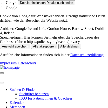
Google
Details einblenden
Details ausblenden
Google
Cookie von Google für Website-Analysen. Erzeugt statistische Daten
darüber, wie der Besucher die Website nutzt.
Anbieter:
Google Ireland Ltd., Gordon House, Barrow Street, Dublin
4, Ireland
Speicherdauer:
Hier können Sie mehr über die Speicherdauer des
Cookies erfahren https://policies.google.com/privacy.
Auswahl speichern
Alle akzeptieren
Alle ablehnen
Ausführliche Informationen finden sich in der
Datenschutzerklärung
.
Impressum
Datenschutz
Suchen & Finden
Suchfilter benutzen
FAQ für Patient:innen & Coachees
Kalender
Methoden