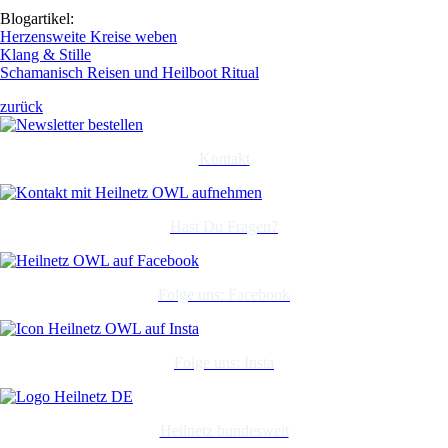
Blogartikel:
Herzensweite Kreise weben
Klang & Stille
Schamanisch Reisen und Heilboot Ritual
zurück
Kontakt
Hast Du Fragen?
Folge uns: Facebook
Folge uns: Insta
Heilnetz bundesweit