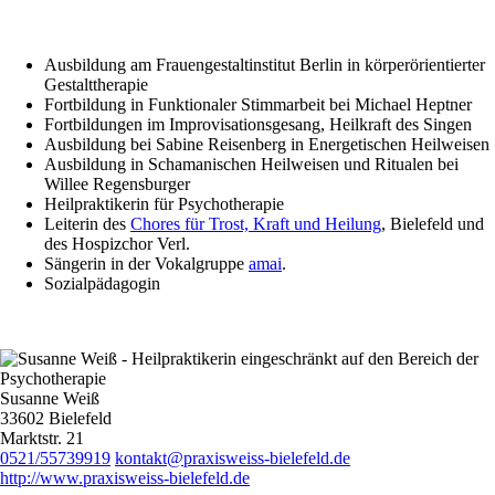
Ausbildung am Frauengestaltinstitut Berlin in körperörientierter
Gestalttherapie
Fortbildung in Funktionaler Stimmarbeit bei Michael Heptner
Fortbildungen im Improvisationsgesang, Heilkraft des Singen
Ausbildung bei Sabine Reisenberg in Energetischen Heilweisen
Ausbildung in Schamanischen Heilweisen und Ritualen bei
Willee Regensburger
Heilpraktikerin für Psychotherapie
Leiterin des
Chores für Trost, Kraft und Heilung
, Bielefeld und
des Hospizchor Verl.
Sängerin in der Vokalgruppe
amai
.
Sozialpädagogin
Susanne Weiß
33602 Bielefeld
Marktstr. 21
0521/55739919
kontakt@praxisweiss-bielefeld.de
http://www.praxisweiss-bielefeld.de