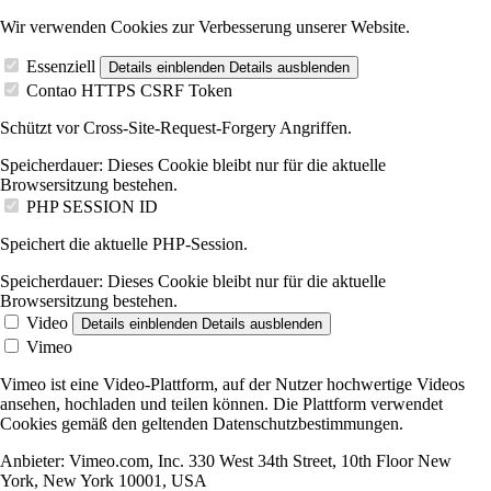
Wir verwenden Cookies zur Verbesserung unserer Website.
Essenziell
Details einblenden
Details ausblenden
Contao HTTPS CSRF Token
Schützt vor Cross-Site-Request-Forgery Angriffen.
Speicherdauer:
Dieses Cookie bleibt nur für die aktuelle
Browsersitzung bestehen.
PHP SESSION ID
Speichert die aktuelle PHP-Session.
Speicherdauer:
Dieses Cookie bleibt nur für die aktuelle
Browsersitzung bestehen.
Video
Details einblenden
Details ausblenden
Vimeo
Vimeo ist eine Video-Plattform, auf der Nutzer hochwertige Videos
ansehen, hochladen und teilen können. Die Plattform verwendet
Cookies gemäß den geltenden Datenschutzbestimmungen.
Anbieter:
Vimeo.com, Inc. 330 West 34th Street, 10th Floor New
York, New York 10001, USA