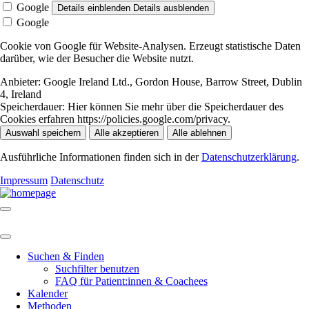
Google
Details einblenden
Details ausblenden
Google
Cookie von Google für Website-Analysen. Erzeugt statistische Daten
darüber, wie der Besucher die Website nutzt.
Anbieter:
Google Ireland Ltd., Gordon House, Barrow Street, Dublin
4, Ireland
Speicherdauer:
Hier können Sie mehr über die Speicherdauer des
Cookies erfahren https://policies.google.com/privacy.
Auswahl speichern
Alle akzeptieren
Alle ablehnen
Ausführliche Informationen finden sich in der
Datenschutzerklärung
.
Impressum
Datenschutz
Suchen & Finden
Suchfilter benutzen
FAQ für Patient:innen & Coachees
Kalender
Methoden