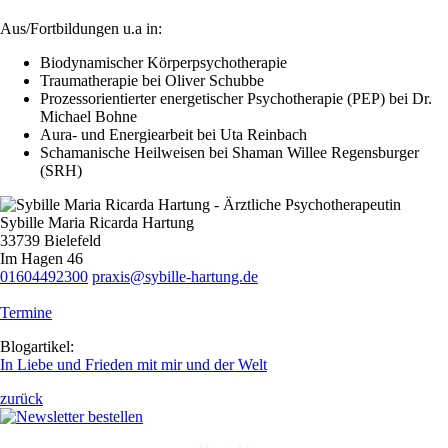
Aus/Fortbildungen u.a in:
Biodynamischer Körperpsychotherapie
Traumatherapie bei Oliver Schubbe
Prozessorientierter energetischer Psychotherapie (PEP) bei Dr.
Michael Bohne
Aura- und Energiearbeit bei Uta Reinbach
Schamanische Heilweisen bei Shaman Willee Regensburger
(SRH)
Sybille Maria Ricarda Hartung
33739 Bielefeld
Im Hagen 46
01604492300
praxis@sybille-hartung.de
Termine
Blogartikel:
In Liebe und Frieden mit mir und der Welt
zurück