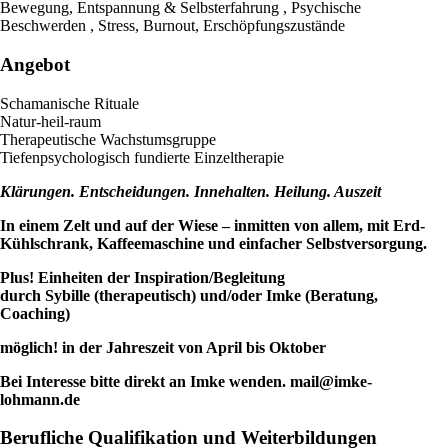
Bewegung, Entspannung & Selbsterfahrung , Psychische
Beschwerden , Stress, Burnout, Erschöpfungszustände
Angebot
Schamanische Rituale
Natur-heil-raum
Therapeutische Wachstumsgruppe
Tiefenpsychologisch fundierte Einzeltherapie
Klärungen. Entscheidungen. Innehalten. Heilung. Auszeit
In einem Zelt und auf der Wiese – inmitten von allem,
mit Erd-
Kühlschrank, Kaffeemaschine und einfacher Selbstversorgung.
Plus! Einheiten der Inspiration/Begleitung
durch Sybille (therapeutisch) und/oder Imke (Beratung,
Coaching)
möglich!
in der Jahreszeit von April bis Oktober
Bei Interesse bitte direkt an Imke wenden.
mail@imke-
lohmann.de
Berufliche Qualifikation und Weiterbildungen