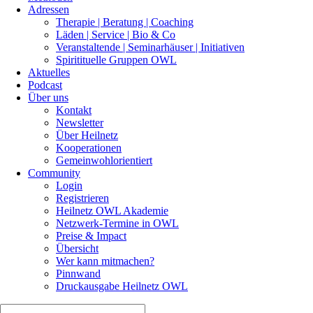
Adressen
Therapie | Beratung | Coaching
Läden | Service | Bio & Co
Veranstaltende | Seminarhäuser | Initiativen
Spiritituelle Gruppen OWL
Aktuelles
Podcast
Über uns
Kontakt
Newsletter
Über Heilnetz
Kooperationen
Gemeinwohlorientiert
Community
Login
Registrieren
Heilnetz OWL Akademie
Netzwerk-Termine in OWL
Preise & Impact
Übersicht
Wer kann mitmachen?
Pinnwand
Druckausgabe Heilnetz OWL