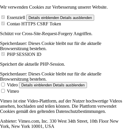
Wir verwenden Cookies zur Verbesserung unserer Website.
Essenziell
Details einblenden
Details ausblenden
Contao HTTPS CSRF Token
Schützt vor Cross-Site-Request-Forgery Angriffen.
Speicherdauer:
Dieses Cookie bleibt nur für die aktuelle
Browsersitzung bestehen.
PHP SESSION ID
Speichert die aktuelle PHP-Session.
Speicherdauer:
Dieses Cookie bleibt nur für die aktuelle
Browsersitzung bestehen.
Video
Details einblenden
Details ausblenden
Vimeo
Vimeo ist eine Video-Plattform, auf der Nutzer hochwertige Videos
ansehen, hochladen und teilen können. Die Plattform verwendet
Cookies gemäß den geltenden Datenschutzbestimmungen.
Anbieter:
Vimeo.com, Inc. 330 West 34th Street, 10th Floor New
York, New York 10001, USA