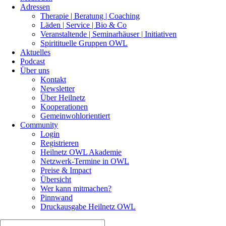
Adressen
Therapie | Beratung | Coaching
Läden | Service | Bio & Co
Veranstaltende | Seminarhäuser | Initiativen
Spiritituelle Gruppen OWL
Aktuelles
Podcast
Über uns
Kontakt
Newsletter
Über Heilnetz
Kooperationen
Gemeinwohlorientiert
Community
Login
Registrieren
Heilnetz OWL Akademie
Netzwerk-Termine in OWL
Preise & Impact
Übersicht
Wer kann mitmachen?
Pinnwand
Druckausgabe Heilnetz OWL