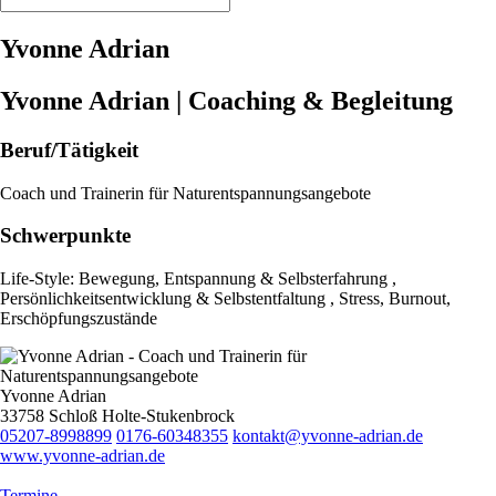
Yvonne Adrian
Yvonne Adrian | Coaching & Begleitung
Beruf/Tätigkeit
Coach und Trainerin für Naturentspannungsangebote
Schwerpunkte
Life-Style: Bewegung, Entspannung & Selbsterfahrung ,
Persönlichkeitsentwicklung & Selbstentfaltung , Stress, Burnout,
Erschöpfungszustände
Yvonne Adrian
33758 Schloß Holte-Stukenbrock
05207-8998899
0176-60348355
kontakt@yvonne-adrian.de
www.yvonne-adrian.de
Termine