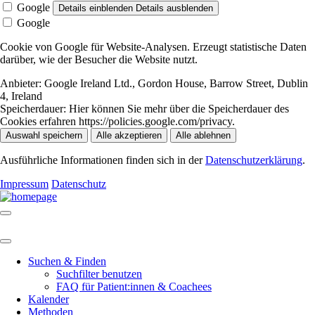
Google
Details einblenden
Details ausblenden
Google
Cookie von Google für Website-Analysen. Erzeugt statistische Daten
darüber, wie der Besucher die Website nutzt.
Anbieter:
Google Ireland Ltd., Gordon House, Barrow Street, Dublin
4, Ireland
Speicherdauer:
Hier können Sie mehr über die Speicherdauer des
Cookies erfahren https://policies.google.com/privacy.
Auswahl speichern
Alle akzeptieren
Alle ablehnen
Ausführliche Informationen finden sich in der
Datenschutzerklärung
.
Impressum
Datenschutz
Suchen & Finden
Suchfilter benutzen
FAQ für Patient:innen & Coachees
Kalender
Methoden