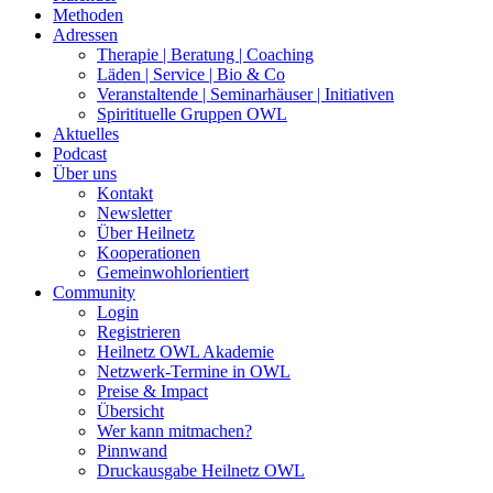
Methoden
Adressen
Therapie | Beratung | Coaching
Läden | Service | Bio & Co
Veranstaltende | Seminarhäuser | Initiativen
Spiritituelle Gruppen OWL
Aktuelles
Podcast
Über uns
Kontakt
Newsletter
Über Heilnetz
Kooperationen
Gemeinwohlorientiert
Community
Login
Registrieren
Heilnetz OWL Akademie
Netzwerk-Termine in OWL
Preise & Impact
Übersicht
Wer kann mitmachen?
Pinnwand
Druckausgabe Heilnetz OWL