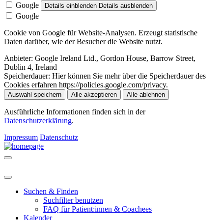
Google
Details einblenden
Details ausblenden
Google
Cookie von Google für Website-Analysen. Erzeugt statistische
Daten darüber, wie der Besucher die Website nutzt.
Anbieter:
Google Ireland Ltd., Gordon House, Barrow Street,
Dublin 4, Ireland
Speicherdauer:
Hier können Sie mehr über die Speicherdauer des
Cookies erfahren https://policies.google.com/privacy.
Auswahl speichern
Alle akzeptieren
Alle ablehnen
Ausführliche Informationen finden sich in der
Datenschutzerklärung
.
Impressum
Datenschutz
Suchen & Finden
Suchfilter benutzen
FAQ für Patient:innen & Coachees
Kalender