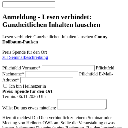
Anmeldung - Lesen verbindet:
Ganzheitlichen Inhalten lauschen
Lesen verbindet: Ganzheitlichen Inhalten lauschen
Conny
Dollbaum-Paulsen
Preis Spende für den Ort
zur Seminarbeschreibung
Pflichtfeld
Vorname
*
Pflichtfeld
Nachname
*
Pflichtfeld
E-Mail-
Adresse
*
Ich bin Heilnetzer:in
Preis: Spende für den Ort
Termin: 06.11.2026 Uhr
Willst Du uns etwas mitteilen:
Hiermit meldest Du Dich verbindlich zu einem Seminar oder
Meeting von Heilnetz OWL an. Sollte die Veranstaltung etwas
kosten, bekommst Du zeitnah eine Rechnung. Bei den kostenlosen