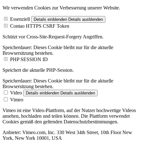
Wir verwenden Cookies zur Verbesserung unserer Website.
Essenziell
Details einblenden
Details ausblenden
Contao HTTPS CSRF Token
Schützt vor Cross-Site-Request-Forgery Angriffen.
Speicherdauer:
Dieses Cookie bleibt nur für die aktuelle
Browsersitzung bestehen.
PHP SESSION ID
Speichert die aktuelle PHP-Session.
Speicherdauer:
Dieses Cookie bleibt nur für die aktuelle
Browsersitzung bestehen.
Video
Details einblenden
Details ausblenden
Vimeo
Vimeo ist eine Video-Plattform, auf der Nutzer hochwertige Videos
ansehen, hochladen und teilen können. Die Plattform verwendet
Cookies gemäß den geltenden Datenschutzbestimmungen.
Anbieter:
Vimeo.com, Inc. 330 West 34th Street, 10th Floor New
York, New York 10001, USA