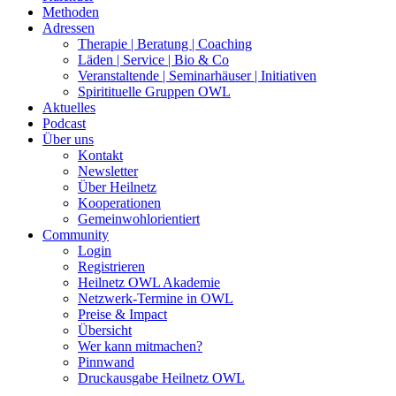
Methoden
Adressen
Therapie | Beratung | Coaching
Läden | Service | Bio & Co
Veranstaltende | Seminarhäuser | Initiativen
Spiritituelle Gruppen OWL
Aktuelles
Podcast
Über uns
Kontakt
Newsletter
Über Heilnetz
Kooperationen
Gemeinwohlorientiert
Community
Login
Registrieren
Heilnetz OWL Akademie
Netzwerk-Termine in OWL
Preise & Impact
Übersicht
Wer kann mitmachen?
Pinnwand
Druckausgabe Heilnetz OWL