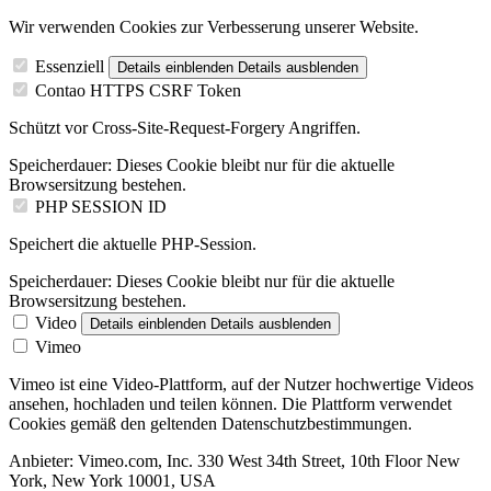
Wir verwenden Cookies zur Verbesserung unserer Website.
Essenziell
Details einblenden
Details ausblenden
Contao HTTPS CSRF Token
Schützt vor Cross-Site-Request-Forgery Angriffen.
Speicherdauer:
Dieses Cookie bleibt nur für die aktuelle
Browsersitzung bestehen.
PHP SESSION ID
Speichert die aktuelle PHP-Session.
Speicherdauer:
Dieses Cookie bleibt nur für die aktuelle
Browsersitzung bestehen.
Video
Details einblenden
Details ausblenden
Vimeo
Vimeo ist eine Video-Plattform, auf der Nutzer hochwertige Videos
ansehen, hochladen und teilen können. Die Plattform verwendet
Cookies gemäß den geltenden Datenschutzbestimmungen.
Anbieter:
Vimeo.com, Inc. 330 West 34th Street, 10th Floor New
York, New York 10001, USA