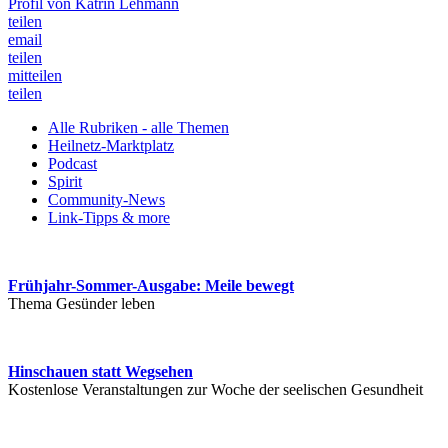
Profil von Katrin Lehmann
teilen
email
teilen
mitteilen
teilen
Alle Rubriken - alle Themen
Heilnetz-Marktplatz
Podcast
Spirit
Community-News
Link-Tipps & more
Frühjahr-Sommer-Ausgabe: Meile bewegt
Thema Gesünder leben
Hinschauen statt Wegsehen
Kostenlose Veranstaltungen zur Woche der seelischen Gesundheit