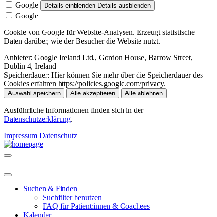
Google
Details einblenden
Details ausblenden
Google
Cookie von Google für Website-Analysen. Erzeugt statistische
Daten darüber, wie der Besucher die Website nutzt.
Anbieter:
Google Ireland Ltd., Gordon House, Barrow Street,
Dublin 4, Ireland
Speicherdauer:
Hier können Sie mehr über die Speicherdauer des
Cookies erfahren https://policies.google.com/privacy.
Auswahl speichern
Alle akzeptieren
Alle ablehnen
Ausführliche Informationen finden sich in der
Datenschutzerklärung
.
Impressum
Datenschutz
Suchen & Finden
Suchfilter benutzen
FAQ für Patient:innen & Coachees
Kalender