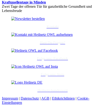
Kraftquellentage in Minden
Zwei Tage der offenen Tür für ganzheitliche Gesundheit und
Lebensfreude
Kontakt
Hast Du Fragen?
Folge uns: Facebook
Folge uns: Insta
Heilnetz bundesweit
Impressum
|
Datenschutz
|
AGB
|
Ethikrichtlinien
|
Cookie-
Einstellungen