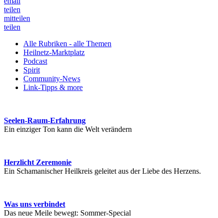
email
teilen
mitteilen
teilen
Alle Rubriken - alle Themen
Heilnetz-Marktplatz
Podcast
Spirit
Community-News
Link-Tipps & more
Seelen-Raum-Erfahrung
Ein einziger Ton kann die Welt verändern
Herzlicht Zeremonie
Ein Schamanischer Heilkreis geleitet aus der Liebe des Herzens.
Was uns verbindet
Das neue Meile bewegt: Sommer-Special