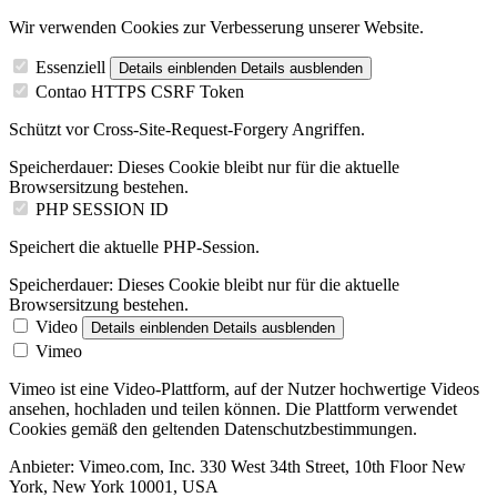
Wir verwenden Cookies zur Verbesserung unserer Website.
Essenziell
Details einblenden
Details ausblenden
Contao HTTPS CSRF Token
Schützt vor Cross-Site-Request-Forgery Angriffen.
Speicherdauer:
Dieses Cookie bleibt nur für die aktuelle
Browsersitzung bestehen.
PHP SESSION ID
Speichert die aktuelle PHP-Session.
Speicherdauer:
Dieses Cookie bleibt nur für die aktuelle
Browsersitzung bestehen.
Video
Details einblenden
Details ausblenden
Vimeo
Vimeo ist eine Video-Plattform, auf der Nutzer hochwertige Videos
ansehen, hochladen und teilen können. Die Plattform verwendet
Cookies gemäß den geltenden Datenschutzbestimmungen.
Anbieter:
Vimeo.com, Inc. 330 West 34th Street, 10th Floor New
York, New York 10001, USA