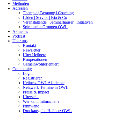
Methoden
Adressen
Therapie | Beratung | Coaching
Läden | Service | Bio & Co
Veranstaltende | Seminarhäuser | Initiativen
Spiritituelle Gruppen OWL
Aktuelles
Podcast
Über uns
Kontakt
Newsletter
Über Heilnetz
Kooperationen
Gemeinwohlorientiert
Community
Login
Registrieren
Heilnetz OWL Akademie
Netzwerk-Termine in OWL
Preise & Impact
Übersicht
Wer kann mitmachen?
Pinnwand
Druckausgabe Heilnetz OWL