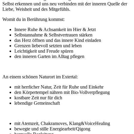
Selbst erkennen und uns neu verbinden mit der inneren Quelle der
Liebe, Weisheit und des Mitgefühls.
Womit du in Berührung kommst:
Innere Ruhe & Achsamkeit im Hier & Jetzt
Selbstannahme & Selbstvertrauen stärken
das Herz öffnen und das innere Kind einladen
Grenzen liebevoll setzten und leben
Leichtigkeit und Freude spüren
den inneren Garten im Alltag pflegen
An einem schönen Naturort im Extertal:
mit herrlicher Natur, Zeit für Ruhe und Einkehr
den Körpertempel nähren mit Bio-Vollverpflegung
kostbare Zeit nur für dich
lebendige Gemeinschaft
mit Atemzeit, Chakramoves, Klang&VoiceHealing
bewegte und stille Energiearbeit/Qigong