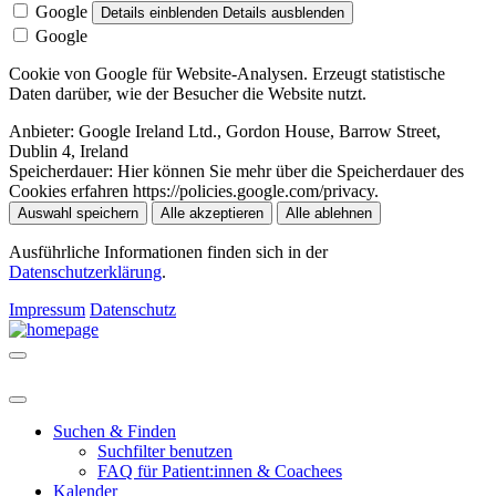
Google
Details einblenden
Details ausblenden
Google
Cookie von Google für Website-Analysen. Erzeugt statistische
Daten darüber, wie der Besucher die Website nutzt.
Anbieter:
Google Ireland Ltd., Gordon House, Barrow Street,
Dublin 4, Ireland
Speicherdauer:
Hier können Sie mehr über die Speicherdauer des
Cookies erfahren https://policies.google.com/privacy.
Auswahl speichern
Alle akzeptieren
Alle ablehnen
Ausführliche Informationen finden sich in der
Datenschutzerklärung
.
Impressum
Datenschutz
Suchen & Finden
Suchfilter benutzen
FAQ für Patient:innen & Coachees
Kalender