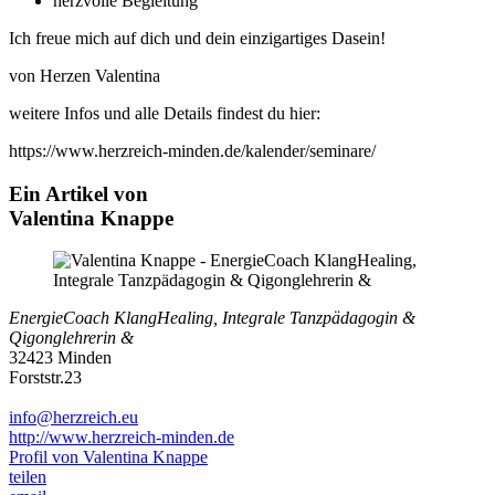
herzvolle Begleitung
Ich freue mich auf dich und dein einzigartiges Dasein!
von Herzen Valentina
weitere Infos und alle Details findest du hier:
https://www.herzreich-minden.de/kalender/seminare/
Ein Artikel von
Valentina Knappe
EnergieCoach KlangHealing, Integrale Tanzpädagogin &
Qigonglehrerin &
32423 Minden
Forststr.23
info@herzreich.eu
http://www.herzreich-minden.de
Profil von Valentina Knappe
teilen