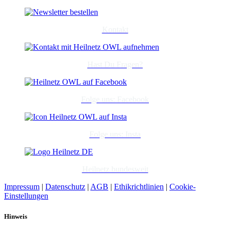
Kontakt
Hast Du Fragen?
Folge uns: Facebook
Folge uns: Insta
Heilnetz bundesweit
Impressum
|
Datenschutz
|
AGB
|
Ethikrichtlinien
|
Cookie-
Einstellungen
Hinweis