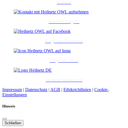
Kontakt
Hast Du Fragen?
Folge uns: Facebook
Folge uns: Insta
Heilnetz bundesweit
Impressum
|
Datenschutz
|
AGB
|
Ethikrichtlinien
|
Cookie-
Einstellungen
Hinweis
Schließen