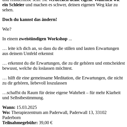
ein Schleier
und machen es schwer, deinen eigenen Weg klar zu
sehen.
Doch du kannst das ändern!
Wie?
In einem
zweistündigen Workshop
...
… leite ich dich an, so dass du die stillen und lauten Erwartungen
aus deinem Umfeld erkennst
… erkennst du die Erwartungen, die zu dir gehören und entscheidest
bewusst, welche du loslassen möchtest.
… hilft dir eine gemeinsame Meditation, die Erwartungen, die nicht
zu dir gehören, liebevoll loszulassen
…schaffst du Raum für deine eigene Wahrheit – für mehr Klarheit
und Selbstbestimmung.
Wann:
15.03.2025
Wo:
Therapiezentrum am Paderwall, Paderwall 13, 33102
Paderborn
Teilnahmegebühr:
39,00 €