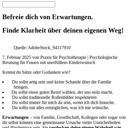
Befreie dich von Erwartungen.
Finde Klarheit über deinen eigenen Weg!
Quelle: AdobeStock_94117910
7. Februar 2025 von Praxis für Psychotherapie | Psychologische
Beratung für Frauen mit unerfülltem Kinderwunsch
Kennst du Sätze oder Gedanken wie?
Du sollst artig sein und keine Schande über die Familie
bringen.
Du sollst einen guten Beruf wählen, der uns stolz macht.
Du sollst traditionelle Rollenbilder respektieren
Du sollst immer für mich da sein, wenn ich dich brauche.
Du sollst mir alles ermöglichen, was ich mir wünsche.
Erwartungen
– von Familie, Gesellschaft, Kollegen oder sogar von
dir selbst können eine gemeinsame Ursache vieler Unsicherheiten
und Hindernisse sein. Sie
verdecken deine eigene Wahrheit wie