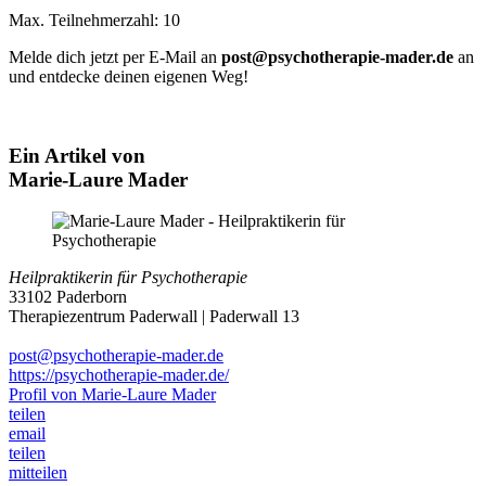
Max. Teilnehmerzahl: 10
Melde dich jetzt per E-Mail an
post@psychotherapie-mader.de
an
und entdecke deinen eigenen Weg!
Ein Artikel von
Marie-Laure Mader
Heilpraktikerin für Psychotherapie
33102 Paderborn
Therapiezentrum Paderwall | Paderwall 13
post@psychotherapie-mader.de
https://psychotherapie-mader.de/
Profil von Marie-Laure Mader
teilen
email
teilen
mitteilen