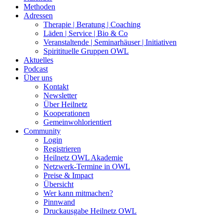
Methoden
Adressen
Therapie | Beratung | Coaching
Läden | Service | Bio & Co
Veranstaltende | Seminarhäuser | Initiativen
Spiritituelle Gruppen OWL
Aktuelles
Podcast
Über uns
Kontakt
Newsletter
Über Heilnetz
Kooperationen
Gemeinwohlorientiert
Community
Login
Registrieren
Heilnetz OWL Akademie
Netzwerk-Termine in OWL
Preise & Impact
Übersicht
Wer kann mitmachen?
Pinnwand
Druckausgabe Heilnetz OWL