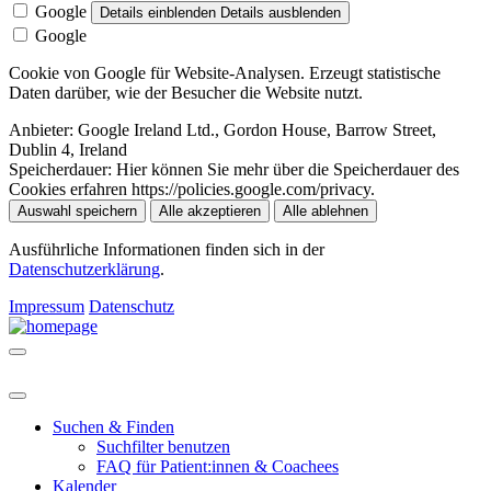
Google
Details einblenden
Details ausblenden
Google
Cookie von Google für Website-Analysen. Erzeugt statistische
Daten darüber, wie der Besucher die Website nutzt.
Anbieter:
Google Ireland Ltd., Gordon House, Barrow Street,
Dublin 4, Ireland
Speicherdauer:
Hier können Sie mehr über die Speicherdauer des
Cookies erfahren https://policies.google.com/privacy.
Auswahl speichern
Alle akzeptieren
Alle ablehnen
Ausführliche Informationen finden sich in der
Datenschutzerklärung
.
Impressum
Datenschutz
Suchen & Finden
Suchfilter benutzen
FAQ für Patient:innen & Coachees
Kalender