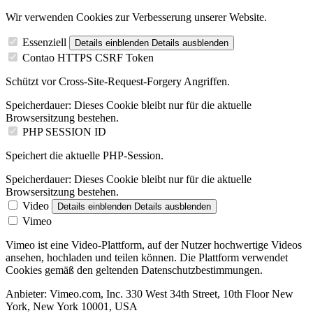
Wir verwenden Cookies zur Verbesserung unserer Website.
Essenziell
Details einblenden
Details ausblenden
Contao HTTPS CSRF Token
Schützt vor Cross-Site-Request-Forgery Angriffen.
Speicherdauer:
Dieses Cookie bleibt nur für die aktuelle
Browsersitzung bestehen.
PHP SESSION ID
Speichert die aktuelle PHP-Session.
Speicherdauer:
Dieses Cookie bleibt nur für die aktuelle
Browsersitzung bestehen.
Video
Details einblenden
Details ausblenden
Vimeo
Vimeo ist eine Video-Plattform, auf der Nutzer hochwertige Videos
ansehen, hochladen und teilen können. Die Plattform verwendet
Cookies gemäß den geltenden Datenschutzbestimmungen.
Anbieter:
Vimeo.com, Inc. 330 West 34th Street, 10th Floor New
York, New York 10001, USA