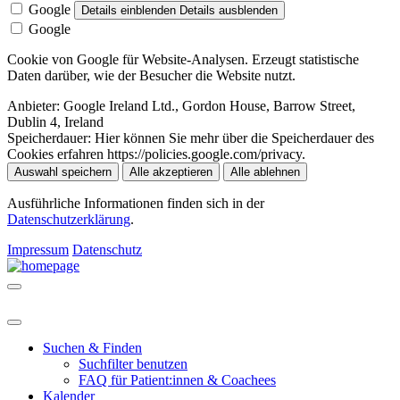
Google
Details einblenden
Details ausblenden
Google
Cookie von Google für Website-Analysen. Erzeugt statistische
Daten darüber, wie der Besucher die Website nutzt.
Anbieter:
Google Ireland Ltd., Gordon House, Barrow Street,
Dublin 4, Ireland
Speicherdauer:
Hier können Sie mehr über die Speicherdauer des
Cookies erfahren https://policies.google.com/privacy.
Auswahl speichern
Alle akzeptieren
Alle ablehnen
Ausführliche Informationen finden sich in der
Datenschutzerklärung
.
Impressum
Datenschutz
Suchen & Finden
Suchfilter benutzen
FAQ für Patient:innen & Coachees
Kalender