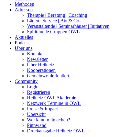
Methoden
Adressen
Therapie | Beratung | Coaching
Läden | Service | Bio & Co
Veranstaltende | Seminarhäuser | Initiativen
Spiritituelle Gruppen OWL
Aktuelles
Podcast
Über uns
Kontakt
Newsletter
Über Heilnetz
Kooperationen
Gemeinwohlorientiert
Community
Login
Registrieren
Heilnetz OWL Akademie
Netzwerk-Termine in OWL
Preise & Impact
Übersicht
Wer kann mitmachen?
Pinnwand
Druckausgabe Heilnetz OWL