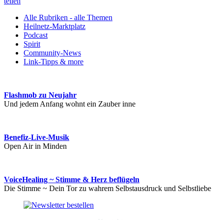
teilen
Alle Rubriken - alle Themen
Heilnetz-Marktplatz
Podcast
Spirit
Community-News
Link-Tipps & more
Flashmob zu Neujahr
Und jedem Anfang wohnt ein Zauber inne
Benefiz-Live-Musik
Open Air in Minden
VoiceHealing ~ Stimme & Herz beflügeln
Die Stimme ~ Dein Tor zu wahrem Selbstausdruck und Selbstliebe