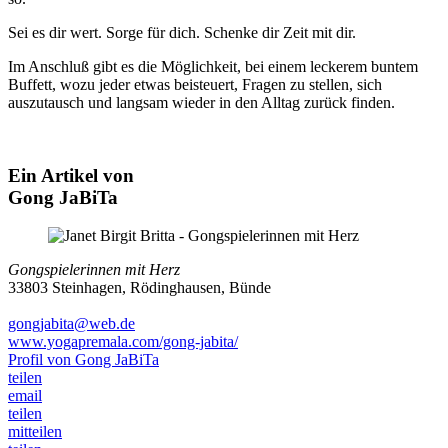
Sei es dir wert. Sorge für dich. Schenke dir Zeit mit dir.
Im Anschluß gibt es die Möglichkeit, bei einem leckerem buntem
Buffett, wozu jeder etwas beisteuert, Fragen zu stellen, sich
auszutausch und langsam wieder in den Alltag zurück finden.
Ein Artikel von
Gong JaBiTa
Gongspielerinnen mit Herz
33803 Steinhagen, Rödinghausen, Bünde
gongjabita@web.de
www.yogapremala.com/gong-jabita/
Profil von Gong JaBiTa
teilen
email
teilen
mitteilen