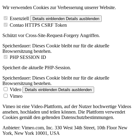
Wir verwenden Cookies zur Verbesserung unserer Website.
Essenziell
Details einblenden
Details ausblenden
Contao HTTPS CSRF Token
Schützt vor Cross-Site-Request-Forgery Angriffen.
Speicherdauer:
Dieses Cookie bleibt nur für die aktuelle
Browsersitzung bestehen.
PHP SESSION ID
Speichert die aktuelle PHP-Session.
Speicherdauer:
Dieses Cookie bleibt nur für die aktuelle
Browsersitzung bestehen.
Video
Details einblenden
Details ausblenden
Vimeo
Vimeo ist eine Video-Plattform, auf der Nutzer hochwertige Videos
ansehen, hochladen und teilen können. Die Plattform verwendet
Cookies gemäß den geltenden Datenschutzbestimmungen.
Anbieter:
Vimeo.com, Inc. 330 West 34th Street, 10th Floor New
York, New York 10001, USA