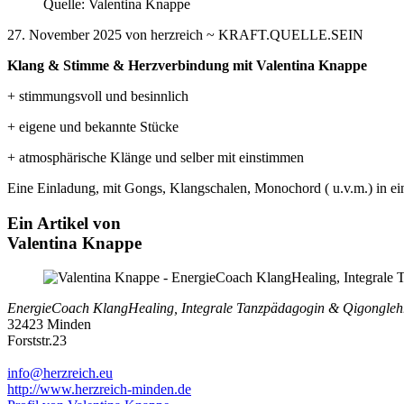
Quelle: Valentina Knappe
27. November 2025 von herzreich ~ KRAFT.QUELLE.SEIN
Klang & Stimme & Herzverbindung mit Valentina Knappe
+ stimmungsvoll und besinnlich
+ eigene und bekannte Stücke
+ atmosphärische Klänge und selber mit einstimmen
Eine Einladung, mit Gongs, Klangschalen, Monochord ( u.v.m.) in ei
Ein Artikel von
Valentina Knappe
EnergieCoach KlangHealing, Integrale Tanzpädagogin & Qigongleh
32423 Minden
Forststr.23
info@herzreich.eu
http://www.herzreich-minden.de