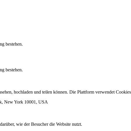
ung bestehen.
ung bestehen.
 ansehen, hochladen und teilen können. Die Plattform verwendet Cook
ork, New York 10001, USA
darüber, wie der Besucher die Website nutzt.