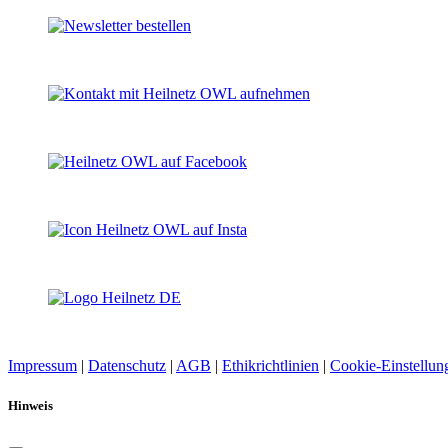
Impressum
|
Datenschutz
|
AGB
|
Ethikrichtlinien
|
Cookie-Einstellun
Hinweis