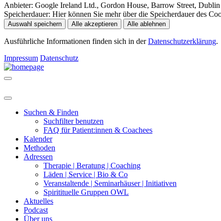
Anbieter:
Google Ireland Ltd., Gordon House, Barrow Street, Dublin 
Speicherdauer:
Hier können Sie mehr über die Speicherdauer des Cooki
Auswahl speichern
Alle akzeptieren
Alle ablehnen
Ausführliche Informationen finden sich in der
Datenschutzerklärung
.
Impressum
Datenschutz
Suchen & Finden
Suchfilter benutzen
FAQ für Patient:innen & Coachees
Kalender
Methoden
Adressen
Therapie | Beratung | Coaching
Läden | Service | Bio & Co
Veranstaltende | Seminarhäuser | Initiativen
Spiritituelle Gruppen OWL
Aktuelles
Podcast
Über uns