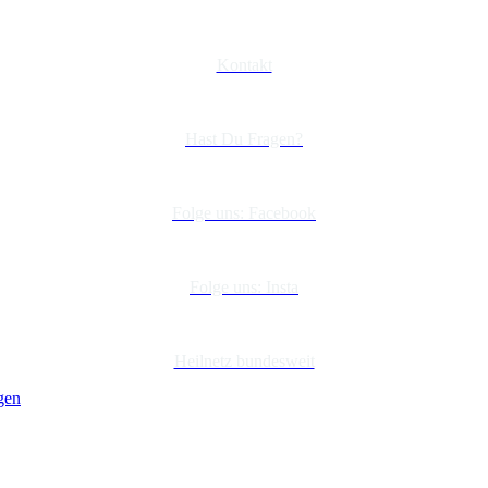
Kontakt
Hast Du Fragen?
Folge uns: Facebook
Folge uns: Insta
Heilnetz bundesweit
gen