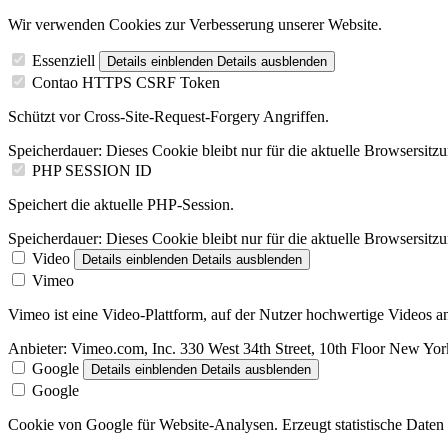
Wir verwenden Cookies zur Verbesserung unserer Website.
Essenziell
Details einblenden
Details ausblenden
Contao HTTPS CSRF Token
Schützt vor Cross-Site-Request-Forgery Angriffen.
Speicherdauer:
Dieses Cookie bleibt nur für die aktuelle Browsersitz
PHP SESSION ID
Speichert die aktuelle PHP-Session.
Speicherdauer:
Dieses Cookie bleibt nur für die aktuelle Browsersitz
Video
Details einblenden
Details ausblenden
Vimeo
Vimeo ist eine Video-Plattform, auf der Nutzer hochwertige Videos
Anbieter:
Vimeo.com, Inc. 330 West 34th Street, 10th Floor New Y
Google
Details einblenden
Details ausblenden
Google
Cookie von Google für Website-Analysen. Erzeugt statistische Daten 