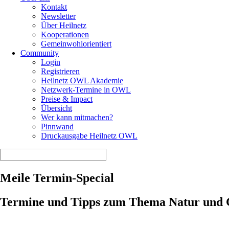
Kontakt
Newsletter
Über Heilnetz
Kooperationen
Gemeinwohlorientiert
Community
Login
Registrieren
Heilnetz OWL Akademie
Netzwerk-Termine in OWL
Preise & Impact
Übersicht
Wer kann mitmachen?
Pinnwand
Druckausgabe Heilnetz OWL
Meile Termin-Special
Termine und Tipps zum Thema Natur und G