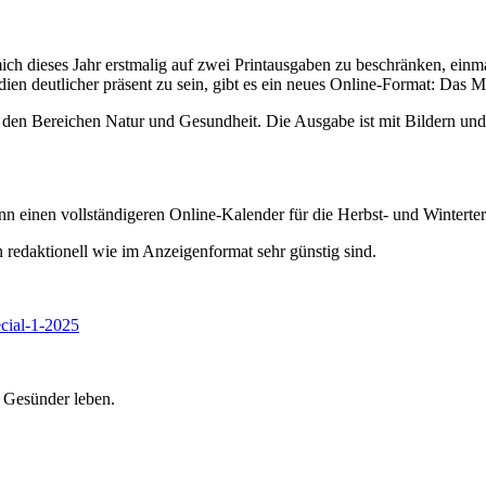
 dieses Jahr erstmalig auf zwei Printausgaben zu beschränken, einmal 
n deutlicher präsent zu sein, gibt es ein neues Online-Format: Das M
s den Bereichen Natur und Gesundheit. Die Ausgabe ist mit Bildern und
nn einen vollständigeren Online-Kalender für die Herbst- und Winterte
n redaktionell wie im Anzeigenformat sehr günstig sind.
cial-1-2025
 Gesünder leben.