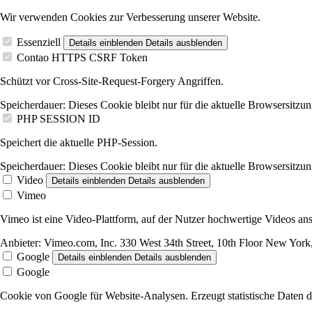
Wir verwenden Cookies zur Verbesserung unserer Website.
Essenziell
Details einblenden
Details ausblenden
Contao HTTPS CSRF Token
Schützt vor Cross-Site-Request-Forgery Angriffen.
Speicherdauer:
Dieses Cookie bleibt nur für die aktuelle Browsersitzun
PHP SESSION ID
Speichert die aktuelle PHP-Session.
Speicherdauer:
Dieses Cookie bleibt nur für die aktuelle Browsersitzun
Video
Details einblenden
Details ausblenden
Vimeo
Vimeo ist eine Video-Plattform, auf der Nutzer hochwertige Videos 
Anbieter:
Vimeo.com, Inc. 330 West 34th Street, 10th Floor New Yo
Google
Details einblenden
Details ausblenden
Google
Cookie von Google für Website-Analysen. Erzeugt statistische Daten d