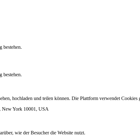
g bestehen.
g bestehen.
ansehen, hochladen und teilen können. Die Plattform verwendet Cooki
rk, New York 10001, USA
arüber, wie der Besucher die Website nutzt.