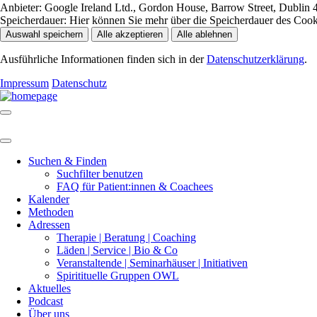
Anbieter:
Google Ireland Ltd., Gordon House, Barrow Street, Dublin 4
Speicherdauer:
Hier können Sie mehr über die Speicherdauer des Cookie
Auswahl speichern
Alle akzeptieren
Alle ablehnen
Ausführliche Informationen finden sich in der
Datenschutzerklärung
.
Impressum
Datenschutz
Suchen & Finden
Suchfilter benutzen
FAQ für Patient:innen & Coachees
Kalender
Methoden
Adressen
Therapie | Beratung | Coaching
Läden | Service | Bio & Co
Veranstaltende | Seminarhäuser | Initiativen
Spiritituelle Gruppen OWL
Aktuelles
Podcast
Über uns