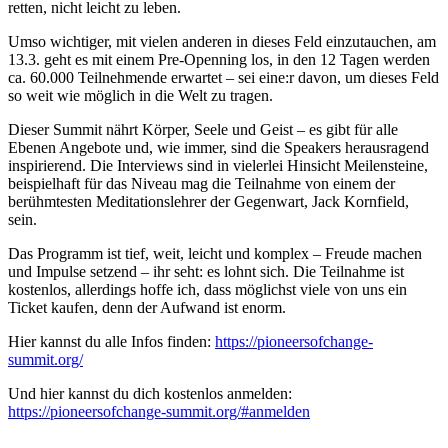
retten, nicht leicht zu leben.
Umso wichtiger, mit vielen anderen in dieses Feld einzutauchen, am
13.3. geht es mit einem Pre-Openning los, in den 12 Tagen werden
ca. 60.000 Teilnehmende erwartet – sei eine:r davon, um dieses Feld
so weit wie möglich in die Welt zu tragen.
Dieser Summit nährt Körper, Seele und Geist – es gibt für alle
Ebenen Angebote und, wie immer, sind die Speakers herausragend
inspirierend. Die Interviews sind in vielerlei Hinsicht Meilensteine,
beispielhaft für das Niveau mag die Teilnahme von einem der
berühmtesten Meditationslehrer der Gegenwart, Jack Kornfield,
sein.
Das Programm ist tief, weit, leicht und komplex – Freude machen
und Impulse setzend – ihr seht: es lohnt sich. Die Teilnahme ist
kostenlos, allerdings hoffe ich, dass möglichst viele von uns ein
Ticket kaufen, denn der Aufwand ist enorm.
Hier kannst du alle Infos finden:
https://pioneersofchange-
summit.org/
Und hier kannst du dich kostenlos anmelden:
https://pioneersofchange-summit.org/#anmelden