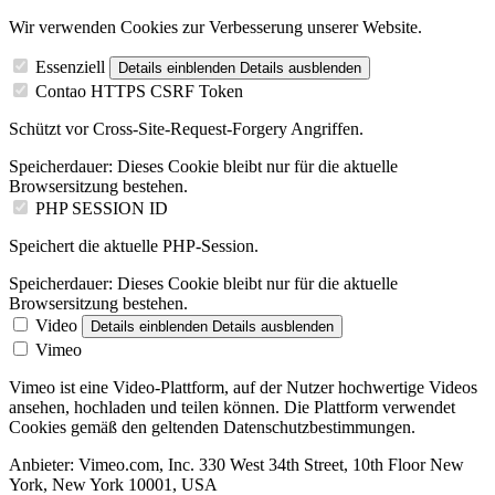
Wir verwenden Cookies zur Verbesserung unserer Website.
Essenziell
Details einblenden
Details ausblenden
Contao HTTPS CSRF Token
Schützt vor Cross-Site-Request-Forgery Angriffen.
Speicherdauer:
Dieses Cookie bleibt nur für die aktuelle
Browsersitzung bestehen.
PHP SESSION ID
Speichert die aktuelle PHP-Session.
Speicherdauer:
Dieses Cookie bleibt nur für die aktuelle
Browsersitzung bestehen.
Video
Details einblenden
Details ausblenden
Vimeo
Vimeo ist eine Video-Plattform, auf der Nutzer hochwertige Videos
ansehen, hochladen und teilen können. Die Plattform verwendet
Cookies gemäß den geltenden Datenschutzbestimmungen.
Anbieter:
Vimeo.com, Inc. 330 West 34th Street, 10th Floor New
York, New York 10001, USA