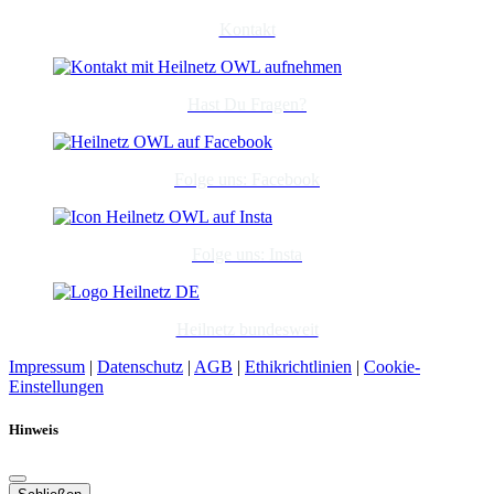
Kontakt
Hast Du Fragen?
Folge uns: Facebook
Folge uns: Insta
Heilnetz bundesweit
Impressum
|
Datenschutz
|
AGB
|
Ethikrichtlinien
|
Cookie-
Einstellungen
Hinweis