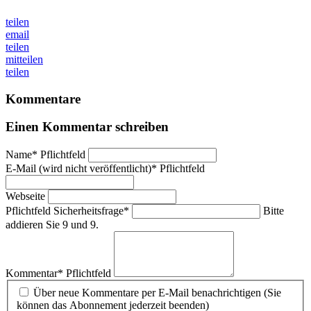
teilen
email
teilen
mitteilen
teilen
Kommentare
Einen Kommentar schreiben
Name
*
Pflichtfeld
E-Mail (wird nicht veröffentlicht)
*
Pflichtfeld
Webseite
Pflichtfeld
Sicherheitsfrage
*
Bitte
addieren Sie 9 und 9.
Kommentar
*
Pflichtfeld
Über neue Kommentare per E-Mail benachrichtigen (Sie
können das Abonnement jederzeit beenden)