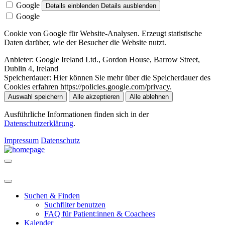
Google
Details einblenden
Details ausblenden
Google
Cookie von Google für Website-Analysen. Erzeugt statistische
Daten darüber, wie der Besucher die Website nutzt.
Anbieter:
Google Ireland Ltd., Gordon House, Barrow Street,
Dublin 4, Ireland
Speicherdauer:
Hier können Sie mehr über die Speicherdauer des
Cookies erfahren https://policies.google.com/privacy.
Auswahl speichern
Alle akzeptieren
Alle ablehnen
Ausführliche Informationen finden sich in der
Datenschutzerklärung
.
Impressum
Datenschutz
Suchen & Finden
Suchfilter benutzen
FAQ für Patient:innen & Coachees
Kalender