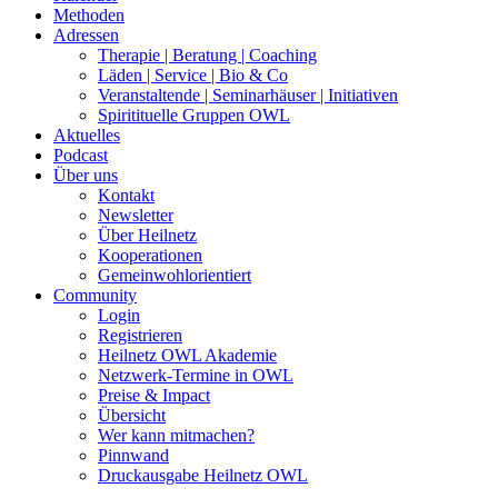
Methoden
Adressen
Therapie | Beratung | Coaching
Läden | Service | Bio & Co
Veranstaltende | Seminarhäuser | Initiativen
Spiritituelle Gruppen OWL
Aktuelles
Podcast
Über uns
Kontakt
Newsletter
Über Heilnetz
Kooperationen
Gemeinwohlorientiert
Community
Login
Registrieren
Heilnetz OWL Akademie
Netzwerk-Termine in OWL
Preise & Impact
Übersicht
Wer kann mitmachen?
Pinnwand
Druckausgabe Heilnetz OWL