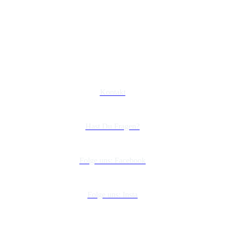
Kontakt
Hast Du Fragen?
Folge uns: Facebook
Folge uns: Insta