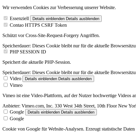
Wir verwenden Cookies zur Verbesserung unserer Website.
Essenziell
Details einblenden
Details ausblenden
Contao HTTPS CSRF Token
Schützt vor Cross-Site-Request-Forgery Angriffen.
Speicherdauer:
Dieses Cookie bleibt nur für die aktuelle Browsersitz
PHP SESSION ID
Speichert die aktuelle PHP-Session.
Speicherdauer:
Dieses Cookie bleibt nur für die aktuelle Browsersitz
Video
Details einblenden
Details ausblenden
Vimeo
Vimeo ist eine Video-Plattform, auf der Nutzer hochwertige Videos
Anbieter:
Vimeo.com, Inc. 330 West 34th Street, 10th Floor New Y
Google
Details einblenden
Details ausblenden
Google
Cookie von Google für Website-Analysen. Erzeugt statistische Daten 