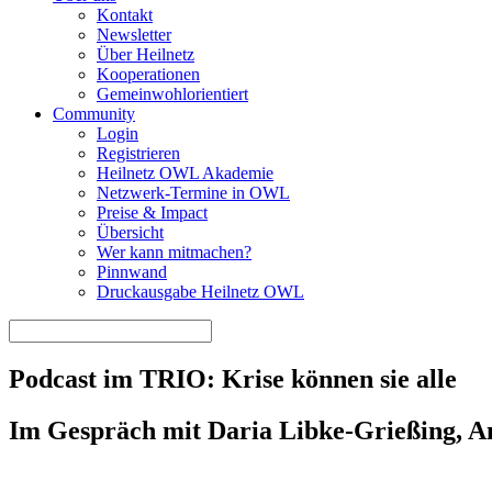
Kontakt
Newsletter
Über Heilnetz
Kooperationen
Gemeinwohlorientiert
Community
Login
Registrieren
Heilnetz OWL Akademie
Netzwerk-Termine in OWL
Preise & Impact
Übersicht
Wer kann mitmachen?
Pinnwand
Druckausgabe Heilnetz OWL
Podcast im TRIO: Krise können sie alle
Im Gespräch mit Daria Libke-Grießing, A