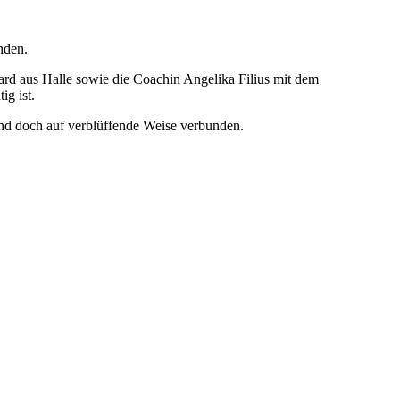
nden.
ard aus Halle sowie die Coachin Angelika Filius mit dem
g ist.
und doch auf verblüffende Weise verbunden.