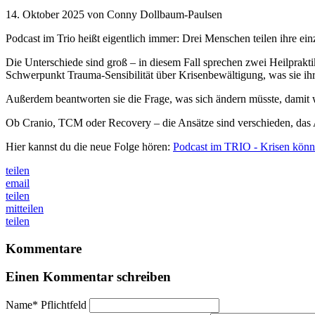
14. Oktober 2025 von Conny Dollbaum-Paulsen
Podcast im Trio heißt eigentlich immer: Drei Menschen teilen ihre ei
Die Unterschiede sind groß – in diesem Fall sprechen zwei Heilprakt
Schwerpunkt Trauma-Sensibilität über Krisenbewältigung, was sie ihr
Außerdem beantworten sie die Frage, was sich ändern müsste, damit w
Ob Cranio, TCM oder Recovery – die Ansätze sind verschieden, das
Hier kannst du die neue Folge hören:
Podcast im TRIO - Krisen könn
teilen
email
teilen
mitteilen
teilen
Kommentare
Einen Kommentar schreiben
Name
*
Pflichtfeld