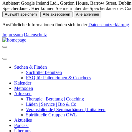
Anbieter:
Google Ireland Ltd., Gordon House, Barrow Street, Dublin 
Speicherdauer:
Hier können Sie mehr über die Speicherdauer des Cooki
Auswahl speichern
Alle akzeptieren
Alle ablehnen
Ausführliche Informationen finden sich in der
Datenschutzerklärung
.
Impressum
Datenschutz
Suchen & Finden
Suchfilter benutzen
FAQ für Patient:innen & Coachees
Kalender
Methoden
Adressen
Therapie | Beratung | Coaching
Läden | Service | Bio & Co
Veranstaltende | Seminarhäuser | Initiativen
Spiritituelle Gruppen OWL
Aktuelles
Podcast
Über uns