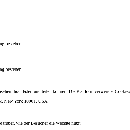
ung bestehen.
ung bestehen.
 ansehen, hochladen und teilen können. Die Plattform verwendet Cook
ork, New York 10001, USA
darüber, wie der Besucher die Website nutzt.