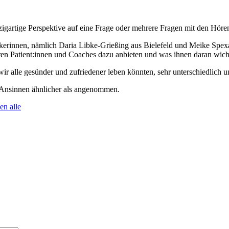
nzigartige Perspektive auf eine Frage oder mehrere Fragen mit den Höre
ikerinnen, nämlich Daria Libke-Grießing aus Bielefeld und Meike Spex
en Patient:innen und Coaches dazu anbieten und was ihnen daran wichti
ir alle gesünder und zufriedener leben könnten, sehr unterschiedlich 
 Ansinnen ähnlicher als angenommen.
en alle