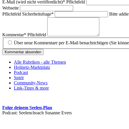
E-Mail (wird nicht veröffentlicht)
*
Pflichtfeld
Webseite
Pflichtfeld
Sicherheitsfrage
*
Bitte addie
Kommentar
*
Pflichtfeld
Über neue Kommentare per E-Mail benachrichtigen (Sie könne
Kommentar absenden
Alle Rubriken - alle Themen
Heilnetz-Marktplatz
Podcast
Spirit
Community-News
Link-Tipps & more
Folge deinem Seelen-Plan
Podcast: Seelenchoach Susanne Evers