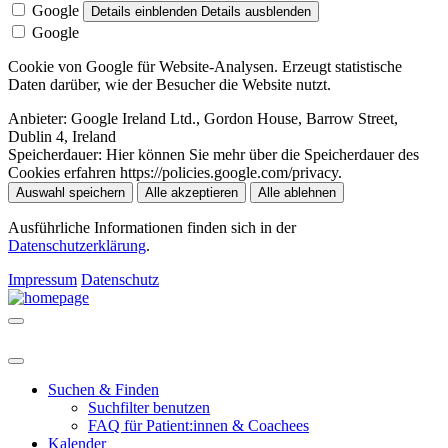
Google
Details einblenden
Details ausblenden
Google
Cookie von Google für Website-Analysen. Erzeugt statistische
Daten darüber, wie der Besucher die Website nutzt.
Anbieter:
Google Ireland Ltd., Gordon House, Barrow Street,
Dublin 4, Ireland
Speicherdauer:
Hier können Sie mehr über die Speicherdauer des
Cookies erfahren https://policies.google.com/privacy.
Auswahl speichern
Alle akzeptieren
Alle ablehnen
Ausführliche Informationen finden sich in der
Datenschutzerklärung
.
Impressum
Datenschutz
Suchen & Finden
Suchfilter benutzen
FAQ für Patient:innen & Coachees
Kalender