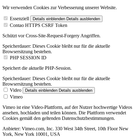
Wir verwenden Cookies zur Verbesserung unserer Website.
Essenziell
Details einblenden
Details ausblenden
Contao HTTPS CSRF Token
Schützt vor Cross-Site-Request-Forgery Angriffen.
Speicherdauer:
Dieses Cookie bleibt nur für die aktuelle
Browsersitzung bestehen.
PHP SESSION ID
Speichert die aktuelle PHP-Session.
Speicherdauer:
Dieses Cookie bleibt nur für die aktuelle
Browsersitzung bestehen.
Video
Details einblenden
Details ausblenden
Vimeo
Vimeo ist eine Video-Plattform, auf der Nutzer hochwertige Videos
ansehen, hochladen und teilen können. Die Plattform verwendet
Cookies gemäß den geltenden Datenschutzbestimmungen.
Anbieter:
Vimeo.com, Inc. 330 West 34th Street, 10th Floor New
York, New York 10001, USA