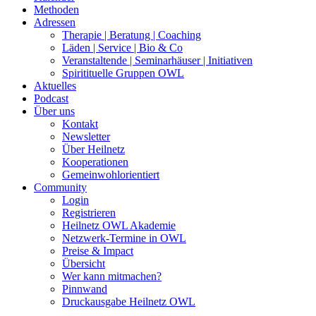
Methoden
Adressen
Therapie | Beratung | Coaching
Läden | Service | Bio & Co
Veranstaltende | Seminarhäuser | Initiativen
Spiritituelle Gruppen OWL
Aktuelles
Podcast
Über uns
Kontakt
Newsletter
Über Heilnetz
Kooperationen
Gemeinwohlorientiert
Community
Login
Registrieren
Heilnetz OWL Akademie
Netzwerk-Termine in OWL
Preise & Impact
Übersicht
Wer kann mitmachen?
Pinnwand
Druckausgabe Heilnetz OWL