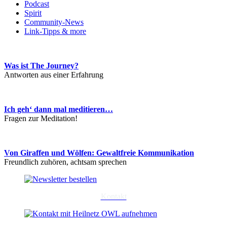
Podcast
Spirit
Community-News
Link-Tipps & more
Was ist The Journey?
Antworten aus einer Erfahrung
Ich geh‘ dann mal meditieren…
Fragen zur Meditation!
Von Giraffen und Wölfen: Gewaltfreie Kommunikation
Freundlich zuhören, achtsam sprechen
Kontakt