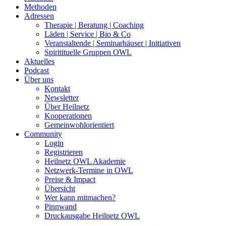
Methoden
Adressen
Therapie | Beratung | Coaching
Läden | Service | Bio & Co
Veranstaltende | Seminarhäuser | Initiativen
Spiritituelle Gruppen OWL
Aktuelles
Podcast
Über uns
Kontakt
Newsletter
Über Heilnetz
Kooperationen
Gemeinwohlorientiert
Community
Login
Registrieren
Heilnetz OWL Akademie
Netzwerk-Termine in OWL
Preise & Impact
Übersicht
Wer kann mitmachen?
Pinnwand
Druckausgabe Heilnetz OWL