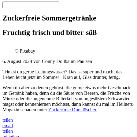
Zuckerfreie Sommergetränke
Fruchtig-frisch und bitter-süß
© Pixabay
6. August 2024 von Conny Dollbaum-Paulsen
Trinkst du gerne Leitungswasser? Das ist super und macht das
Leben leicht jetzt im Sommer - Kran auf, Glas drunter, fertig.
Wenn du aber zu denen gehörst, die gerne etwas mehr Geschmack
im Getränk haben, denn du die Säure von Beeren, die Frische von
Minze oder die angenehme Bitterkeit von ungesüßtem Schwarztee
magst oder kennenlernen möchtset, dann kannst du mal im Heilnetz-
Magazin schauen unter
Zuckerfreie Durstlöscher.
teilen
email
teilen
mitteilen