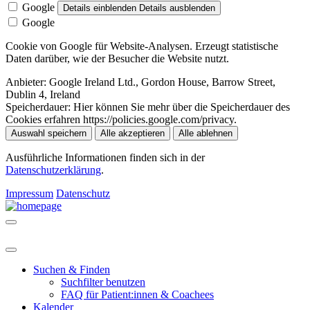
Google
Details einblenden
Details ausblenden
Google
Cookie von Google für Website-Analysen. Erzeugt statistische
Daten darüber, wie der Besucher die Website nutzt.
Anbieter:
Google Ireland Ltd., Gordon House, Barrow Street,
Dublin 4, Ireland
Speicherdauer:
Hier können Sie mehr über die Speicherdauer des
Cookies erfahren https://policies.google.com/privacy.
Auswahl speichern
Alle akzeptieren
Alle ablehnen
Ausführliche Informationen finden sich in der
Datenschutzerklärung
.
Impressum
Datenschutz
Suchen & Finden
Suchfilter benutzen
FAQ für Patient:innen & Coachees
Kalender