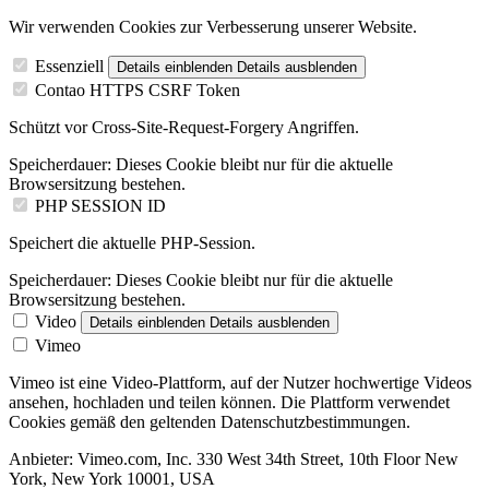
Wir verwenden Cookies zur Verbesserung unserer Website.
Essenziell
Details einblenden
Details ausblenden
Contao HTTPS CSRF Token
Schützt vor Cross-Site-Request-Forgery Angriffen.
Speicherdauer:
Dieses Cookie bleibt nur für die aktuelle
Browsersitzung bestehen.
PHP SESSION ID
Speichert die aktuelle PHP-Session.
Speicherdauer:
Dieses Cookie bleibt nur für die aktuelle
Browsersitzung bestehen.
Video
Details einblenden
Details ausblenden
Vimeo
Vimeo ist eine Video-Plattform, auf der Nutzer hochwertige Videos
ansehen, hochladen und teilen können. Die Plattform verwendet
Cookies gemäß den geltenden Datenschutzbestimmungen.
Anbieter:
Vimeo.com, Inc. 330 West 34th Street, 10th Floor New
York, New York 10001, USA