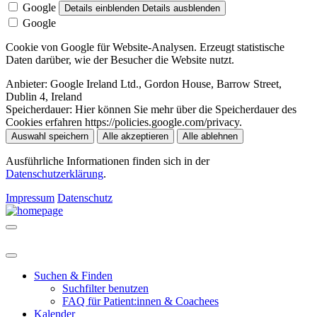
Google
Details einblenden
Details ausblenden
Google
Cookie von Google für Website-Analysen. Erzeugt statistische
Daten darüber, wie der Besucher die Website nutzt.
Anbieter:
Google Ireland Ltd., Gordon House, Barrow Street,
Dublin 4, Ireland
Speicherdauer:
Hier können Sie mehr über die Speicherdauer des
Cookies erfahren https://policies.google.com/privacy.
Auswahl speichern
Alle akzeptieren
Alle ablehnen
Ausführliche Informationen finden sich in der
Datenschutzerklärung
.
Impressum
Datenschutz
Suchen & Finden
Suchfilter benutzen
FAQ für Patient:innen & Coachees
Kalender