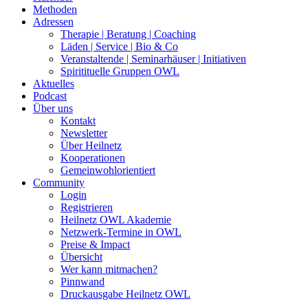
Methoden
Adressen
Therapie | Beratung | Coaching
Läden | Service | Bio & Co
Veranstaltende | Seminarhäuser | Initiativen
Spiritituelle Gruppen OWL
Aktuelles
Podcast
Über uns
Kontakt
Newsletter
Über Heilnetz
Kooperationen
Gemeinwohlorientiert
Community
Login
Registrieren
Heilnetz OWL Akademie
Netzwerk-Termine in OWL
Preise & Impact
Übersicht
Wer kann mitmachen?
Pinnwand
Druckausgabe Heilnetz OWL