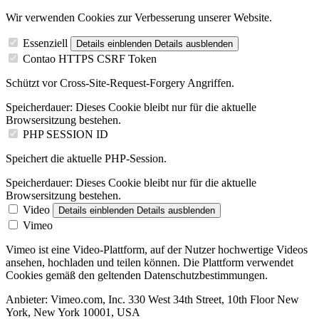
Wir verwenden Cookies zur Verbesserung unserer Website.
Essenziell
Details einblenden
Details ausblenden
Contao HTTPS CSRF Token
Schützt vor Cross-Site-Request-Forgery Angriffen.
Speicherdauer:
Dieses Cookie bleibt nur für die aktuelle
Browsersitzung bestehen.
PHP SESSION ID
Speichert die aktuelle PHP-Session.
Speicherdauer:
Dieses Cookie bleibt nur für die aktuelle
Browsersitzung bestehen.
Video
Details einblenden
Details ausblenden
Vimeo
Vimeo ist eine Video-Plattform, auf der Nutzer hochwertige Videos
ansehen, hochladen und teilen können. Die Plattform verwendet
Cookies gemäß den geltenden Datenschutzbestimmungen.
Anbieter:
Vimeo.com, Inc. 330 West 34th Street, 10th Floor New
York, New York 10001, USA