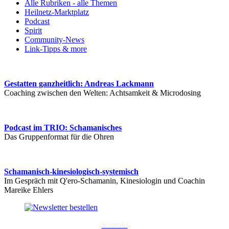
Alle Rubriken - alle Themen
Heilnetz-Marktplatz
Podcast
Spirit
Community-News
Link-Tipps & more
Gestatten ganzheitlich: Andreas Lackmann
Coaching zwischen den Welten: Achtsamkeit & Microdosing
Podcast im TRIO: Schamanisches
Das Gruppenformat für die Ohren
Schamanisch-kinesiologisch-systemisch
Im Gespräch mit Q'ero-Schamanin, Kinesiologin und Coachin
Mareike Ehlers
Kontakt