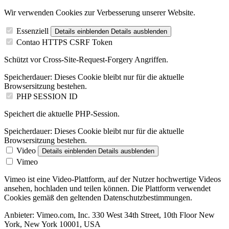
Wir verwenden Cookies zur Verbesserung unserer Website.
Essenziell
Details einblenden
Details ausblenden
Contao HTTPS CSRF Token
Schützt vor Cross-Site-Request-Forgery Angriffen.
Speicherdauer:
Dieses Cookie bleibt nur für die aktuelle
Browsersitzung bestehen.
PHP SESSION ID
Speichert die aktuelle PHP-Session.
Speicherdauer:
Dieses Cookie bleibt nur für die aktuelle
Browsersitzung bestehen.
Video
Details einblenden
Details ausblenden
Vimeo
Vimeo ist eine Video-Plattform, auf der Nutzer hochwertige Videos
ansehen, hochladen und teilen können. Die Plattform verwendet
Cookies gemäß den geltenden Datenschutzbestimmungen.
Anbieter:
Vimeo.com, Inc. 330 West 34th Street, 10th Floor New
York, New York 10001, USA