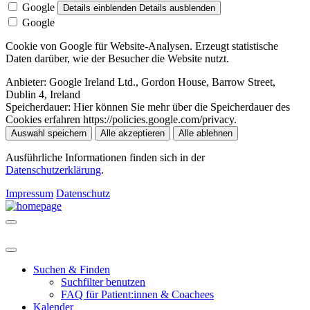
Google
Details einblenden
Details ausblenden
Google
Cookie von Google für Website-Analysen. Erzeugt statistische
Daten darüber, wie der Besucher die Website nutzt.
Anbieter:
Google Ireland Ltd., Gordon House, Barrow Street,
Dublin 4, Ireland
Speicherdauer:
Hier können Sie mehr über die Speicherdauer des
Cookies erfahren https://policies.google.com/privacy.
Auswahl speichern
Alle akzeptieren
Alle ablehnen
Ausführliche Informationen finden sich in der
Datenschutzerklärung
.
Impressum
Datenschutz
Suchen & Finden
Suchfilter benutzen
FAQ für Patient:innen & Coachees
Kalender