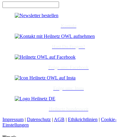
Kontakt
Hast Du Fragen?
Folge uns: Facebook
Folge uns: Insta
Heilnetz bundesweit
Impressum
|
Datenschutz
|
AGB
|
Ethikrichtlinien
|
Cookie-
Einstellungen
Hinweis