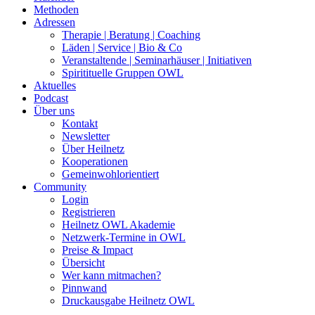
Methoden
Adressen
Therapie | Beratung | Coaching
Läden | Service | Bio & Co
Veranstaltende | Seminarhäuser | Initiativen
Spiritituelle Gruppen OWL
Aktuelles
Podcast
Über uns
Kontakt
Newsletter
Über Heilnetz
Kooperationen
Gemeinwohlorientiert
Community
Login
Registrieren
Heilnetz OWL Akademie
Netzwerk-Termine in OWL
Preise & Impact
Übersicht
Wer kann mitmachen?
Pinnwand
Druckausgabe Heilnetz OWL