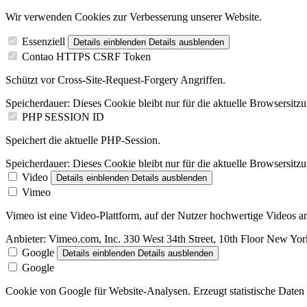
Wir verwenden Cookies zur Verbesserung unserer Website.
Essenziell
Details einblenden
Details ausblenden
Contao HTTPS CSRF Token
Schützt vor Cross-Site-Request-Forgery Angriffen.
Speicherdauer:
Dieses Cookie bleibt nur für die aktuelle Browsersitz
PHP SESSION ID
Speichert die aktuelle PHP-Session.
Speicherdauer:
Dieses Cookie bleibt nur für die aktuelle Browsersitz
Video
Details einblenden
Details ausblenden
Vimeo
Vimeo ist eine Video-Plattform, auf der Nutzer hochwertige Videos
Anbieter:
Vimeo.com, Inc. 330 West 34th Street, 10th Floor New Y
Google
Details einblenden
Details ausblenden
Google
Cookie von Google für Website-Analysen. Erzeugt statistische Daten 