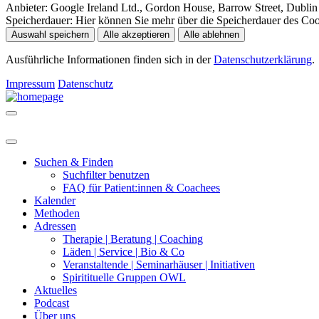
Anbieter:
Google Ireland Ltd., Gordon House, Barrow Street, Dublin 
Speicherdauer:
Hier können Sie mehr über die Speicherdauer des Cooki
Auswahl speichern
Alle akzeptieren
Alle ablehnen
Ausführliche Informationen finden sich in der
Datenschutzerklärung
.
Impressum
Datenschutz
Suchen & Finden
Suchfilter benutzen
FAQ für Patient:innen & Coachees
Kalender
Methoden
Adressen
Therapie | Beratung | Coaching
Läden | Service | Bio & Co
Veranstaltende | Seminarhäuser | Initiativen
Spiritituelle Gruppen OWL
Aktuelles
Podcast
Über uns