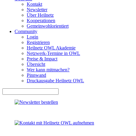
Kontakt
Newsletter
Über Heilnetz
Kooperationen
Gemeinwohlorientiert
Community
Login
Registrieren
Heilnetz OWL Akademie
Netzwerk-Termine in OWL
Preise & Impact
Übersicht
Wer kann mitmachen?
Pinnwand
Druckausgabe Heilnetz OWL