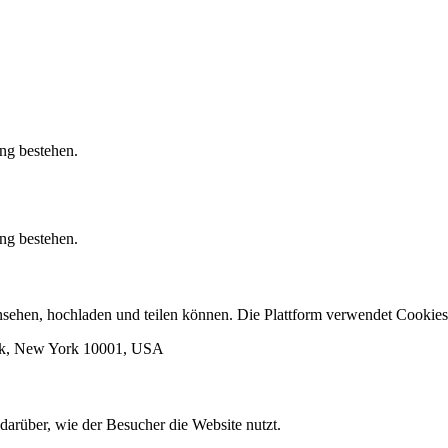
ung bestehen.
ung bestehen.
 ansehen, hochladen und teilen können. Die Plattform verwendet Cook
ork, New York 10001, USA
darüber, wie der Besucher die Website nutzt.