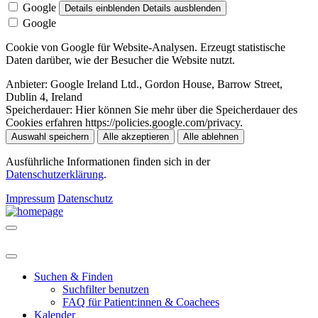
Google
Details einblenden
Details ausblenden
Google
Cookie von Google für Website-Analysen. Erzeugt statistische
Daten darüber, wie der Besucher die Website nutzt.
Anbieter:
Google Ireland Ltd., Gordon House, Barrow Street,
Dublin 4, Ireland
Speicherdauer:
Hier können Sie mehr über die Speicherdauer des
Cookies erfahren https://policies.google.com/privacy.
Auswahl speichern
Alle akzeptieren
Alle ablehnen
Ausführliche Informationen finden sich in der
Datenschutzerklärung
.
Impressum
Datenschutz
Suchen & Finden
Suchfilter benutzen
FAQ für Patient:innen & Coachees
Kalender