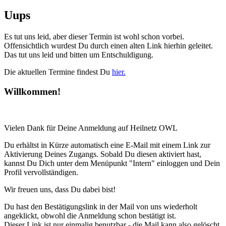
Uups
Es tut uns leid, aber dieser Termin ist wohl schon vorbei.
Offensichtlich wurdest Du durch einen alten Link hierhin geleitet.
Das tut uns leid und bitten um Entschuldigung.
Die aktuellen Termine findest Du
hier.
Willkommen!
Vielen Dank für Deine Anmeldung auf Heilnetz OWL
Du erhältst in Kürze automatisch eine E-Mail mit einem Link zur
Aktivierung Deines Zugangs. Sobald Du diesen aktiviert hast,
kannst Du Dich unter dem Menüpunkt "Intern" einloggen und Dein
Profil vervollständigen.
Wir freuen uns, dass Du dabei bist!
Du hast den Bestätigungslink in der Mail von uns wiederholt
angeklickt, obwohl die Anmeldung schon bestätigt ist.
Dieser Link ist nur einmalig benutzbar - die Mail kann also gelöscht