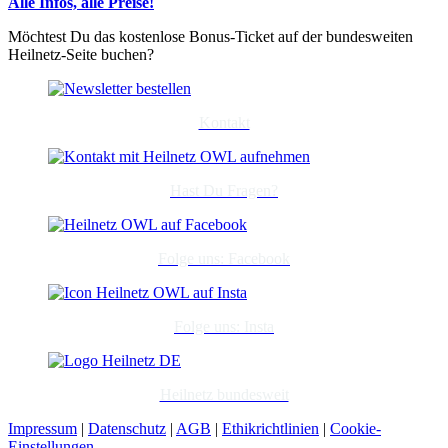
Alle Infos, alle Preise!
Möchtest Du das kostenlose Bonus-Ticket auf der bundesweiten
Heilnetz-Seite buchen?
Kontakt
Hast Du Fragen?
Folge uns: Facebook
Folge uns: Insta
Heilnetz bundesweit
Impressum
|
Datenschutz
|
AGB
|
Ethikrichtlinien
|
Cookie-
Einstellungen