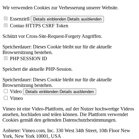
Wir verwenden Cookies zur Verbesserung unserer Website.
Essenziell
Details einblenden
Details ausblenden
Contao HTTPS CSRF Token
Schützt vor Cross-Site-Request-Forgery Angriffen.
Speicherdauer:
Dieses Cookie bleibt nur für die aktuelle
Browsersitzung bestehen.
PHP SESSION ID
Speichert die aktuelle PHP-Session.
Speicherdauer:
Dieses Cookie bleibt nur für die aktuelle
Browsersitzung bestehen.
Video
Details einblenden
Details ausblenden
Vimeo
Vimeo ist eine Video-Plattform, auf der Nutzer hochwertige Videos
ansehen, hochladen und teilen können. Die Plattform verwendet
Cookies gemäß den geltenden Datenschutzbestimmungen.
Anbieter:
Vimeo.com, Inc. 330 West 34th Street, 10th Floor New
York, New York 10001, USA