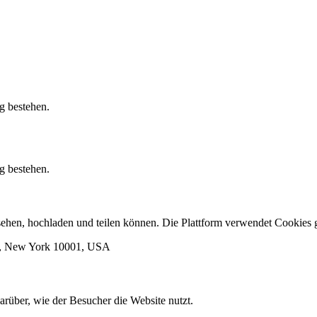
g bestehen.
g bestehen.
ansehen, hochladen und teilen können. Die Plattform verwendet Cooki
rk, New York 10001, USA
arüber, wie der Besucher die Website nutzt.