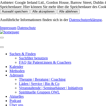
Anbieter:
Google Ireland Ltd., Gordon House, Barrow Street, Dublin 4
Speicherdauer:
Hier können Sie mehr über die Speicherdauer des Cookie
Auswahl speichern
Alle akzeptieren
Alle ablehnen
Ausführliche Informationen finden sich in der
Datenschutzerklärung
.
Impressum
Datenschutz
Suchen & Finden
Suchfilter benutzen
FAQ für Patient:innen & Coachees
Kalender
Methoden
Adressen
Therapie | Beratung | Coaching
Läden | Service | Bio & Co
Veranstaltende | Seminarhäuser | Initiativen
Spiritituelle Gruppen OWL
Aktuelles
Podcast
Über uns