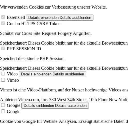
Wir verwenden Cookies zur Verbesserung unserer Website.
Essenziell
Details einblenden
Details ausblenden
Contao HTTPS CSRF Token
Schützt vor Cross-Site-Request-Forgery Angriffen.
Speicherdauer:
Dieses Cookie bleibt nur für die aktuelle Browsersitzun
PHP SESSION ID
Speichert die aktuelle PHP-Session.
Speicherdauer:
Dieses Cookie bleibt nur für die aktuelle Browsersitzun
Video
Details einblenden
Details ausblenden
Vimeo
Vimeo ist eine Video-Plattform, auf der Nutzer hochwertige Videos 
Anbieter:
Vimeo.com, Inc. 330 West 34th Street, 10th Floor New Yo
Google
Details einblenden
Details ausblenden
Google
Cookie von Google für Website-Analysen. Erzeugt statistische Daten d