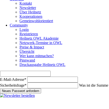
Kontakt
Newsletter
Über Heilnetz
Kooperationen
Gemeinwohlorientiert
Community
Login
Registrieren
Heilnetz OWL Akademie
Netzwerk-Termine in OWL
Preise & Impact
Übersicht
Wer kann mitmachen?
Pinnwand
Druckausgabe Heilnetz OWL
Pflichtfeld
E-Mail-Adresse
*
Pflichtfeld
Sicherheitsfrage
*
Was ist die Summe 
Neues Passwort anfordern