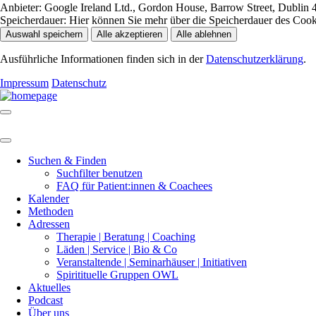
Anbieter:
Google Ireland Ltd., Gordon House, Barrow Street, Dublin 4
Speicherdauer:
Hier können Sie mehr über die Speicherdauer des Cookie
Auswahl speichern
Alle akzeptieren
Alle ablehnen
Ausführliche Informationen finden sich in der
Datenschutzerklärung
.
Impressum
Datenschutz
Suchen & Finden
Suchfilter benutzen
FAQ für Patient:innen & Coachees
Kalender
Methoden
Adressen
Therapie | Beratung | Coaching
Läden | Service | Bio & Co
Veranstaltende | Seminarhäuser | Initiativen
Spiritituelle Gruppen OWL
Aktuelles
Podcast
Über uns