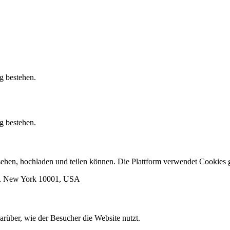
g bestehen.
g bestehen.
ansehen, hochladen und teilen können. Die Plattform verwendet Cooki
rk, New York 10001, USA
arüber, wie der Besucher die Website nutzt.