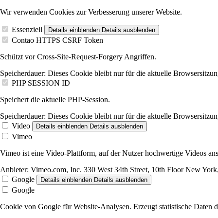
Wir verwenden Cookies zur Verbesserung unserer Website.
Essenziell
Details einblenden
Details ausblenden
Contao HTTPS CSRF Token
Schützt vor Cross-Site-Request-Forgery Angriffen.
Speicherdauer:
Dieses Cookie bleibt nur für die aktuelle Browsersitzun
PHP SESSION ID
Speichert die aktuelle PHP-Session.
Speicherdauer:
Dieses Cookie bleibt nur für die aktuelle Browsersitzun
Video
Details einblenden
Details ausblenden
Vimeo
Vimeo ist eine Video-Plattform, auf der Nutzer hochwertige Videos 
Anbieter:
Vimeo.com, Inc. 330 West 34th Street, 10th Floor New Yo
Google
Details einblenden
Details ausblenden
Google
Cookie von Google für Website-Analysen. Erzeugt statistische Daten d