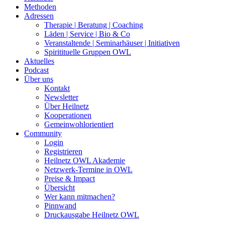
Methoden
Adressen
Therapie | Beratung | Coaching
Läden | Service | Bio & Co
Veranstaltende | Seminarhäuser | Initiativen
Spiritituelle Gruppen OWL
Aktuelles
Podcast
Über uns
Kontakt
Newsletter
Über Heilnetz
Kooperationen
Gemeinwohlorientiert
Community
Login
Registrieren
Heilnetz OWL Akademie
Netzwerk-Termine in OWL
Preise & Impact
Übersicht
Wer kann mitmachen?
Pinnwand
Druckausgabe Heilnetz OWL