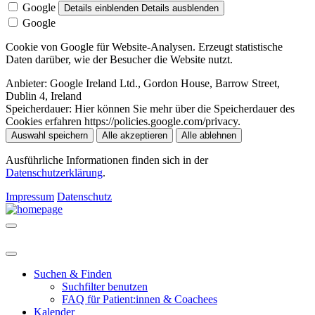
Google
Details einblenden
Details ausblenden
Google
Cookie von Google für Website-Analysen. Erzeugt statistische
Daten darüber, wie der Besucher die Website nutzt.
Anbieter:
Google Ireland Ltd., Gordon House, Barrow Street,
Dublin 4, Ireland
Speicherdauer:
Hier können Sie mehr über die Speicherdauer des
Cookies erfahren https://policies.google.com/privacy.
Auswahl speichern
Alle akzeptieren
Alle ablehnen
Ausführliche Informationen finden sich in der
Datenschutzerklärung
.
Impressum
Datenschutz
Suchen & Finden
Suchfilter benutzen
FAQ für Patient:innen & Coachees
Kalender