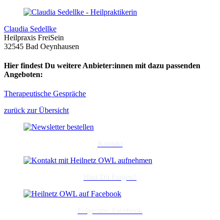
Claudia Sedellke
Heilpraxis FreiSein
32545 Bad Oeynhausen
Hier findest Du weitere Anbieter:innen mit dazu passenden
Angeboten:
Therapeutische Gespräche
zurück zur Übersicht
Kontakt
Hast Du Fragen?
Folge uns: Facebook