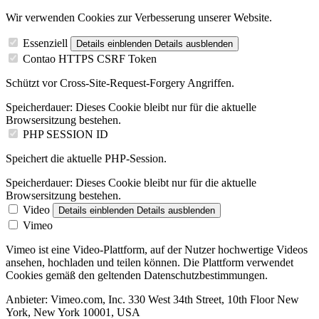
Wir verwenden Cookies zur Verbesserung unserer Website.
Essenziell
Details einblenden
Details ausblenden
Contao HTTPS CSRF Token
Schützt vor Cross-Site-Request-Forgery Angriffen.
Speicherdauer:
Dieses Cookie bleibt nur für die aktuelle
Browsersitzung bestehen.
PHP SESSION ID
Speichert die aktuelle PHP-Session.
Speicherdauer:
Dieses Cookie bleibt nur für die aktuelle
Browsersitzung bestehen.
Video
Details einblenden
Details ausblenden
Vimeo
Vimeo ist eine Video-Plattform, auf der Nutzer hochwertige Videos
ansehen, hochladen und teilen können. Die Plattform verwendet
Cookies gemäß den geltenden Datenschutzbestimmungen.
Anbieter:
Vimeo.com, Inc. 330 West 34th Street, 10th Floor New
York, New York 10001, USA