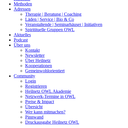
Methoden
Adressen
Therapie | Beratung | Coaching
Läden | Service | Bio & Co
Veranstaltende | Seminarhäuser | Initiativen
Spiritituelle Gruppen OWL
Aktuelles
Podcast
Über uns
Kontakt
Newsletter
Über Heilnetz
Kooperationen
Gemeinwohlorientiert
Community
Login
Registrieren
Heilnetz OWL Akademie
Netzwerk-Termine in OWL
Preise & Impact
Übersicht
Wer kann mitmachen?
Pinnwand
Druckausgabe Heilnetz OWL