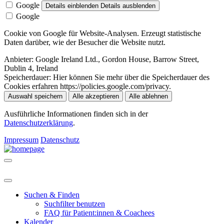
Google
Details einblenden
Details ausblenden
Google
Cookie von Google für Website-Analysen. Erzeugt statistische
Daten darüber, wie der Besucher die Website nutzt.
Anbieter:
Google Ireland Ltd., Gordon House, Barrow Street,
Dublin 4, Ireland
Speicherdauer:
Hier können Sie mehr über die Speicherdauer des
Cookies erfahren https://policies.google.com/privacy.
Auswahl speichern
Alle akzeptieren
Alle ablehnen
Ausführliche Informationen finden sich in der
Datenschutzerklärung
.
Impressum
Datenschutz
Suchen & Finden
Suchfilter benutzen
FAQ für Patient:innen & Coachees
Kalender