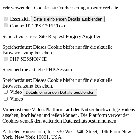
Wir verwenden Cookies zur Verbesserung unserer Website.
Essenziell
Details einblenden
Details ausblenden
Contao HTTPS CSRF Token
Schützt vor Cross-Site-Request-Forgery Angriffen.
Speicherdauer:
Dieses Cookie bleibt nur für die aktuelle
Browsersitzung bestehen.
PHP SESSION ID
Speichert die aktuelle PHP-Session.
Speicherdauer:
Dieses Cookie bleibt nur für die aktuelle
Browsersitzung bestehen.
Video
Details einblenden
Details ausblenden
Vimeo
Vimeo ist eine Video-Plattform, auf der Nutzer hochwertige Videos
ansehen, hochladen und teilen können. Die Plattform verwendet
Cookies gemäß den geltenden Datenschutzbestimmungen.
Anbieter:
Vimeo.com, Inc. 330 West 34th Street, 10th Floor New
York, New York 10001, USA