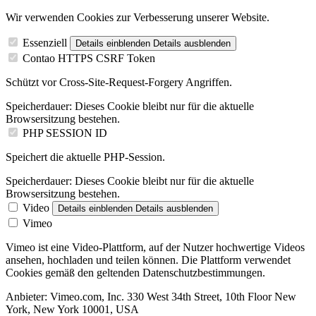
Wir verwenden Cookies zur Verbesserung unserer Website.
Essenziell
Details einblenden
Details ausblenden
Contao HTTPS CSRF Token
Schützt vor Cross-Site-Request-Forgery Angriffen.
Speicherdauer:
Dieses Cookie bleibt nur für die aktuelle
Browsersitzung bestehen.
PHP SESSION ID
Speichert die aktuelle PHP-Session.
Speicherdauer:
Dieses Cookie bleibt nur für die aktuelle
Browsersitzung bestehen.
Video
Details einblenden
Details ausblenden
Vimeo
Vimeo ist eine Video-Plattform, auf der Nutzer hochwertige Videos
ansehen, hochladen und teilen können. Die Plattform verwendet
Cookies gemäß den geltenden Datenschutzbestimmungen.
Anbieter:
Vimeo.com, Inc. 330 West 34th Street, 10th Floor New
York, New York 10001, USA