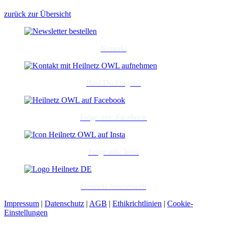
zurück zur Übersicht
Kontakt
Hast Du Fragen?
Folge uns: Facebook
Folge uns: Insta
Heilnetz bundesweit
Impressum
|
Datenschutz
|
AGB
|
Ethikrichtlinien
|
Cookie-
Einstellungen