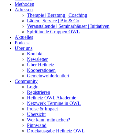
Methoden
Adressen
Therapie | Beratung | Coaching
Läden | Service | Bio & Co
Veranstaltende | Seminarhäuser | Initiativen
Spiritituelle Gruppen OWL
Aktuelles
Podcast
Über uns
Kontakt
Newsletter
Über Heilnetz
Kooperationen
Gemeinwohlorientiert
Community
Login
Registrieren
Heilnetz OWL Akademie
Netzwerk-Termine in OWL
Preise & Impact
Übersicht
Wer kann mitmachen?
Pinnwand
Druckausgabe Heilnetz OWL