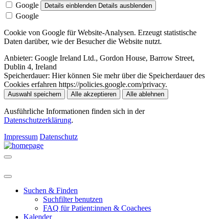
Google
Details einblenden
Details ausblenden
Google
Cookie von Google für Website-Analysen. Erzeugt statistische
Daten darüber, wie der Besucher die Website nutzt.
Anbieter:
Google Ireland Ltd., Gordon House, Barrow Street,
Dublin 4, Ireland
Speicherdauer:
Hier können Sie mehr über die Speicherdauer des
Cookies erfahren https://policies.google.com/privacy.
Auswahl speichern
Alle akzeptieren
Alle ablehnen
Ausführliche Informationen finden sich in der
Datenschutzerklärung
.
Impressum
Datenschutz
Suchen & Finden
Suchfilter benutzen
FAQ für Patient:innen & Coachees
Kalender