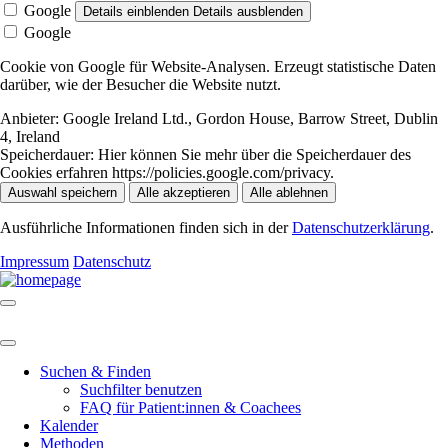
Google
Details einblenden
Details ausblenden
Google
Cookie von Google für Website-Analysen. Erzeugt statistische Daten
darüber, wie der Besucher die Website nutzt.
Anbieter:
Google Ireland Ltd., Gordon House, Barrow Street, Dublin
4, Ireland
Speicherdauer:
Hier können Sie mehr über die Speicherdauer des
Cookies erfahren https://policies.google.com/privacy.
Auswahl speichern
Alle akzeptieren
Alle ablehnen
Ausführliche Informationen finden sich in der
Datenschutzerklärung
.
Impressum
Datenschutz
Suchen & Finden
Suchfilter benutzen
FAQ für Patient:innen & Coachees
Kalender
Methoden