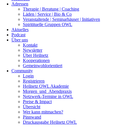
Adressen
Therapie | Beratung | Coaching
Läden | Service | Bio & Co
Veranstaltende | Seminarhäuser | Initiativen
Spiritituelle Gruppen OWL
Aktuelles
Podcast
Über uns
Kontakt
Newsletter
Über Heilnetz
Kooperationen
Gemeinwohlorientiert
Community
Login
Registrieren
Heilnetz OWL Akademie
Morgen_und_Abendpraxis
Netzwerk-Termine in OWL
Preise & Impact
Übersicht
Wer kann mitmachen?
Pinnwand
Druckausgabe Heilnetz OWL