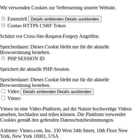
Wir verwenden Cookies zur Verbesserung unserer Website.
Essenziell
Details einblenden
Details ausblenden
Contao HTTPS CSRF Token
Schützt vor Cross-Site-Request-Forgery Angriffen.
Speicherdauer:
Dieses Cookie bleibt nur für die aktuelle
Browsersitzung bestehen.
PHP SESSION ID
Speichert die aktuelle PHP-Session.
Speicherdauer:
Dieses Cookie bleibt nur für die aktuelle
Browsersitzung bestehen.
Video
Details einblenden
Details ausblenden
Vimeo
Vimeo ist eine Video-Plattform, auf der Nutzer hochwertige Videos
ansehen, hochladen und teilen können. Die Plattform verwendet
Cookies gemäß den geltenden Datenschutzbestimmungen.
Anbieter:
Vimeo.com, Inc. 330 West 34th Street, 10th Floor New
York, New York 10001, USA