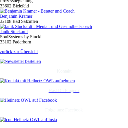
Prozessbegleitung
33602 Bielefeld
Benjamin Kramer
32108 Bad Salzuflen
Janik Stuckardt
SoulSystems by Stucki
33102 Paderborn
zurück zur Übersicht
Kontakt
Hast Du Fragen?
Folge uns: Facebook