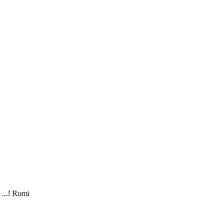
...! Rumi