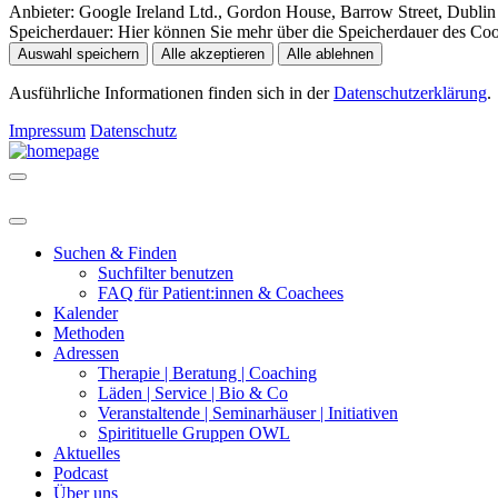
Anbieter:
Google Ireland Ltd., Gordon House, Barrow Street, Dublin 
Speicherdauer:
Hier können Sie mehr über die Speicherdauer des Cooki
Auswahl speichern
Alle akzeptieren
Alle ablehnen
Ausführliche Informationen finden sich in der
Datenschutzerklärung
.
Impressum
Datenschutz
Suchen & Finden
Suchfilter benutzen
FAQ für Patient:innen & Coachees
Kalender
Methoden
Adressen
Therapie | Beratung | Coaching
Läden | Service | Bio & Co
Veranstaltende | Seminarhäuser | Initiativen
Spiritituelle Gruppen OWL
Aktuelles
Podcast
Über uns