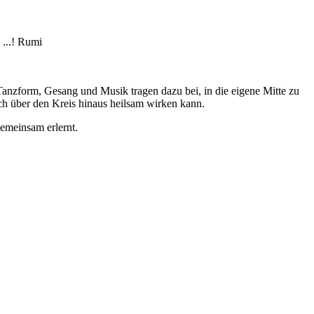
...! Rumi
 Tanzform, Gesang und Musik tragen dazu bei, in die eigene Mitte zu
h über den Kreis hinaus heilsam wirken kann.
gemeinsam erlernt.