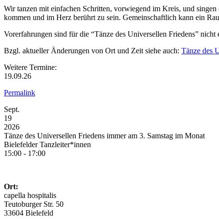
Wir tanzen mit einfachen Schritten, vorwiegend im Kreis, und singen 
kommen und im Herz berührt zu sein. Gemeinschaftlich kann ein Rau
Vorerfahrungen sind für die “Tänze des Universellen Friedens” nicht
Bzgl. aktueller Änderungen von Ort und Zeit siehe auch:
Tänze des U
Weitere Termine:
19.09.26
Permalink
Sept.
19
2026
Tänze des Universellen Friedens immer am 3. Samstag im Monat
Bielefelder Tanzleiter*innen
15:00 - 17:00
Ort:
capella hospitalis
Teutoburger Str. 50
33604 Bielefeld