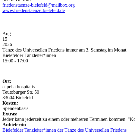
friedenstaenze-bielefeld@mailbox.org
www.friedenstaenze-bielefeld.de
Aug.
15
2026
Tänze des Universellen Friedens immer am 3. Samstag im Monat
Bielefelder Tanzleiter*innen
15:00 - 17:00
Ort:
capella hospitalis
Teutoburger Str. 50
33604 Bielefeld
Kosten:
Spendenbasis
Extras:
Jede/r kann jederzeit zu einem oder mehreren Terminen kommen. "K
Anbieter:in
Bielefelder Tanzleiter*innen der Tänze des Universellen Friedens