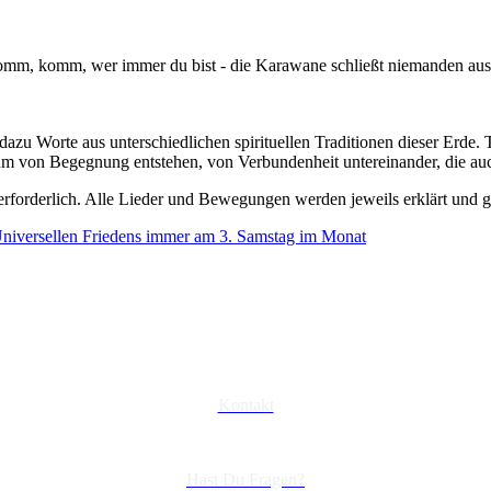
omm, komm, wer immer du bist - die Karawane schließt niemanden aus 
dazu Worte aus unterschiedlichen spirituellen Traditionen dieser Erde.
m von Begegnung entstehen, von Verbundenheit untereinander, die auc
 erforderlich. Alle Lieder und Bewegungen werden jeweils erklärt und 
niversellen Friedens immer am 3. Samstag im Monat
Kontakt
Hast Du Fragen?