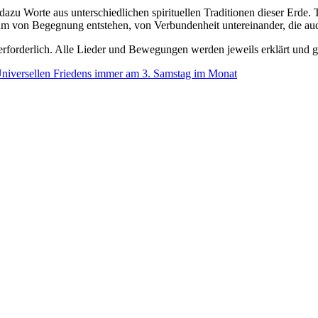
dazu Worte aus unterschiedlichen spirituellen Traditionen dieser Erde.
m von Begegnung entstehen, von Verbundenheit untereinander, die auc
 erforderlich. Alle Lieder und Bewegungen werden jeweils erklärt und 
niversellen Friedens immer am 3. Samstag im Monat