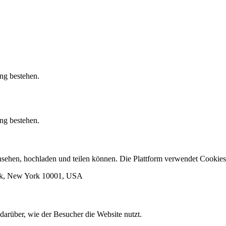
ung bestehen.
ung bestehen.
 ansehen, hochladen und teilen können. Die Plattform verwendet Cook
ork, New York 10001, USA
darüber, wie der Besucher die Website nutzt.