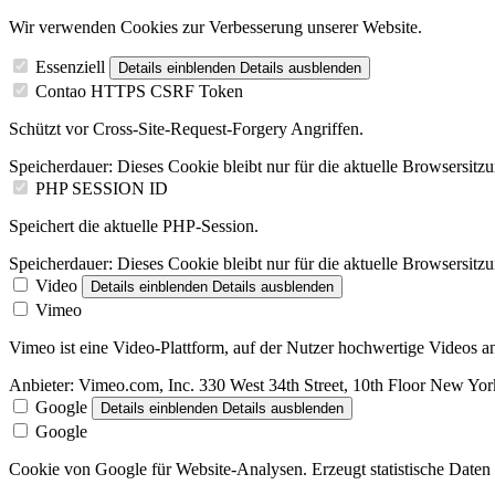
Wir verwenden Cookies zur Verbesserung unserer Website.
Essenziell
Details einblenden
Details ausblenden
Contao HTTPS CSRF Token
Schützt vor Cross-Site-Request-Forgery Angriffen.
Speicherdauer:
Dieses Cookie bleibt nur für die aktuelle Browsersitz
PHP SESSION ID
Speichert die aktuelle PHP-Session.
Speicherdauer:
Dieses Cookie bleibt nur für die aktuelle Browsersitz
Video
Details einblenden
Details ausblenden
Vimeo
Vimeo ist eine Video-Plattform, auf der Nutzer hochwertige Videos
Anbieter:
Vimeo.com, Inc. 330 West 34th Street, 10th Floor New Y
Google
Details einblenden
Details ausblenden
Google
Cookie von Google für Website-Analysen. Erzeugt statistische Daten 