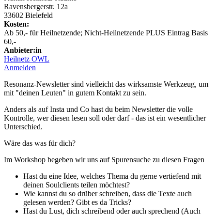
Ravensbergerstr. 12a
33602 Bielefeld
Kosten:
Ab 50,- für Heilnetzende; Nicht-Heilnetzende PLUS Eintrag Basis
60,-
Anbieter:in
Heilnetz OWL
Anmelden
Resonanz-Newsletter sind vielleicht das wirksamste Werkzeug, um
mit "deinen Leuten" in gutem Kontakt zu sein.
Anders als auf Insta und Co hast du beim Newsletter die volle
Kontrolle, wer diesen lesen soll oder darf - das ist ein wesentlicher
Unterschied.
Wäre das was für dich?
Im Workshop begeben wir uns auf Spurensuche zu diesen Fragen
Hast du eine Idee, welches Thema du gerne vertiefend mit
deinen Soulclients teilen möchtest?
Wie kannst du so drüber schreiben, dass die Texte auch
gelesen werden? Gibt es da Tricks?
Hast du Lust, dich schreibend oder auch sprechend (Auch