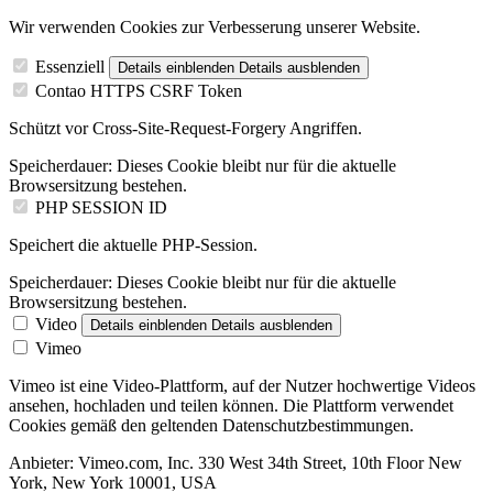
Wir verwenden Cookies zur Verbesserung unserer Website.
Essenziell
Details einblenden
Details ausblenden
Contao HTTPS CSRF Token
Schützt vor Cross-Site-Request-Forgery Angriffen.
Speicherdauer:
Dieses Cookie bleibt nur für die aktuelle
Browsersitzung bestehen.
PHP SESSION ID
Speichert die aktuelle PHP-Session.
Speicherdauer:
Dieses Cookie bleibt nur für die aktuelle
Browsersitzung bestehen.
Video
Details einblenden
Details ausblenden
Vimeo
Vimeo ist eine Video-Plattform, auf der Nutzer hochwertige Videos
ansehen, hochladen und teilen können. Die Plattform verwendet
Cookies gemäß den geltenden Datenschutzbestimmungen.
Anbieter:
Vimeo.com, Inc. 330 West 34th Street, 10th Floor New
York, New York 10001, USA