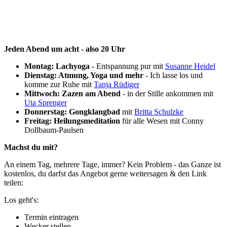
Jeden Abend um acht - also 20 Uhr
Montag: Lachyoga -
Entspannung pur mit
Susanne Heidel
Dienstag: Atmung, Yoga und mehr
- Ich lasse los und
komme zur Ruhe mit
Tanja Rüdiger
Mittwoch: Zazen am Abend
- in der Stille ankommen mit
Uta Sprenger
Donnerstag: Gongklangbad
mit
Britta Schulzke
Freitag: Heilungsmeditation
für alle Wesen mit Conny
Dollbaum-Paulsen
Machst du mit?
An einem Tag, mehrere Tage, immer? Kein Problem - das Ganze ist
kostenlos, du darfst das Angebot gerne weitersagen & den Link
teilen:
Los geht's:
Termin eintragen
Wecker stellen