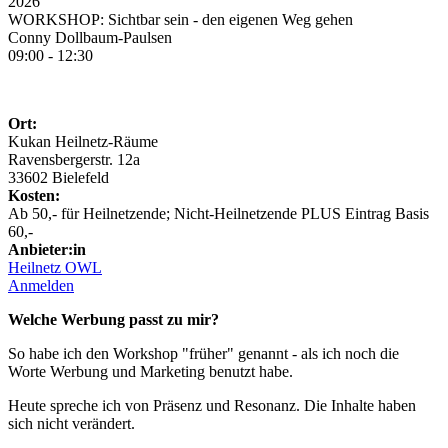
2026
WORKSHOP: Sichtbar sein - den eigenen Weg gehen
Conny Dollbaum-Paulsen
09:00 - 12:30
Ort:
Kukan Heilnetz-Räume
Ravensbergerstr. 12a
33602 Bielefeld
Kosten:
Ab 50,- für Heilnetzende; Nicht-Heilnetzende PLUS Eintrag Basis
60,-
Anbieter:in
Heilnetz OWL
Anmelden
Welche Werbung passt zu mir?
So habe ich den Workshop "früher" genannt - als ich noch die
Worte Werbung und Marketing benutzt habe.
Heute spreche ich von Präsenz und Resonanz. Die Inhalte haben
sich nicht verändert.