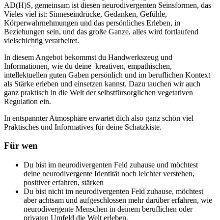
AD(H)S, gemeinsam ist diesen neurodivergenten Seinsformen, das
Vieles viel ist: Sinneseindrücke, Gedanken, Gefühle,
Körperwahrnehmungen und das persönliches Erleben, in
Beziehungen sein, und das große Ganze, alles wird fortlaufend
vielschichtig verarbeitet.
In diesem Angebot bekommst du Handwerkszeug und
Informationen, wie du deine kreativen, empathischen,
intellektuellen guten Gaben persönlich und im beruflichen Kontext
als Stärke erleben und einsetzen kannst. Dazu tauchen wir auch
ganz praktisch in die Welt der selbstfürsorglichen vegetativen
Regulation ein.
In entspannter Atmosphäre erwartet dich also ganz schön viel
Praktisches und Informatives für deine Schatzkiste.
Für wen
Du bist im neurodivergenten Feld zuhause und möchtest
deine neurodivergente Identität noch leichter verstehen,
positiver erfahren, stärken
Du bist nicht im neurodivergenten Feld zuhause, möchtest
aber achtsam und aufgeschlossen mehr darüber erfahren, wie
neurodivergente Menschen in deinem beruflichen oder
privaten Umfeld die Welt erleben.