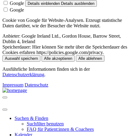
Google
Details einblenden
Details ausblenden
Google
Cookie von Google für Website-Analysen. Erzeugt statistische
Daten darüber, wie der Besucher die Website nutzt.
Anbieter:
Google Ireland Ltd., Gordon House, Barrow Street,
Dublin 4, Ireland
Speicherdauer:
Hier können Sie mehr über die Speicherdauer des
Cookies erfahren https://policies.google.com/privacy.
Auswahl speichern
Alle akzeptieren
Alle ablehnen
Ausführliche Informationen finden sich in der
Datenschutzerklärung
.
Impressum
Datenschutz
Suchen & Finden
Suchfilter benutzen
FAQ für Patient:innen & Coachees
Kalender