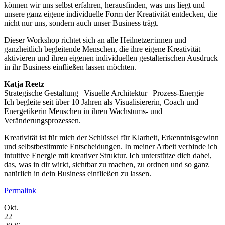
können wir uns selbst erfahren, herausfinden, was uns liegt und
unsere ganz eigene individuelle Form der Kreativität entdecken, die
nicht nur uns, sondern auch unser Business trägt.
Dieser Workshop richtet sich an alle Heilnetzer:innen und
ganzheitlich begleitende Menschen, die ihre eigene Kreativität
aktivieren und ihren eigenen individuellen gestalterischen Ausdruck
in ihr Business einfließen lassen möchten.
Katja Reetz
Strategische Gestaltung | Visuelle Architektur | Prozess-Energie
Ich begleite seit über 10 Jahren als Visualisiererin, Coach und
Energetikerin Menschen in ihren Wachstums- und
Veränderungsprozessen.
Kreativität ist für mich der Schlüssel für Klarheit, Erkenntnisgewinn
und selbstbestimmte Entscheidungen. In meiner Arbeit verbinde ich
intuitive Energie mit kreativer Struktur. Ich unterstütze dich dabei,
das, was in dir wirkt, sichtbar zu machen, zu ordnen und so ganz
natürlich in dein Business einfließen zu lassen.
Permalink
Okt.
22