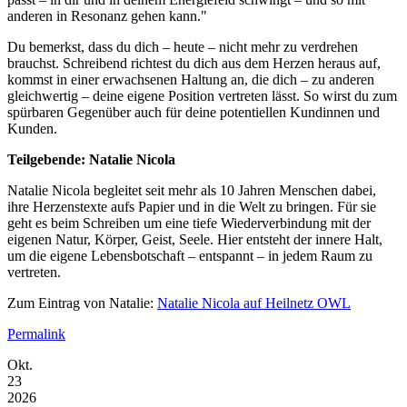
anderen in Resonanz gehen kann."
Du bemerkst, dass du dich – heute – nicht mehr zu verdrehen
brauchst. Schreibend richtest du dich aus dem Herzen heraus auf,
kommst in einer erwachsenen Haltung an, die dich – zu anderen
gleichwertig – deine eigene Position vertreten lässt. So wirst du zum
spürbaren Gegenüber auch für deine potentiellen Kundinnen und
Kunden.
Teilgebende: Natalie Nicola
Natalie Nicola begleitet seit mehr als 10 Jahren Menschen dabei,
ihre Herzenstexte aufs Papier und in die Welt zu bringen. Für sie
geht es beim Schreiben um eine tiefe Wiederverbindung mit der
eigenen Natur, Körper, Geist, Seele. Hier entsteht der innere Halt,
um die eigene Lebensbotschaft – entspannt – in jedem Raum zu
vertreten.
Zum Eintrag von Natalie:
Natalie Nicola auf Heilnetz OWL
Permalink
Okt.
23
2026