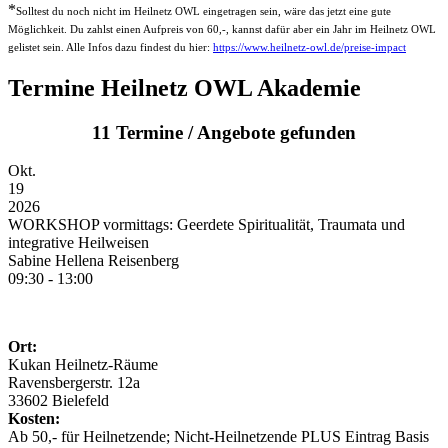
*
Solltest du noch nicht im Heilnetz OWL eingetragen sein, wäre das jetzt eine gute
Möglichkeit. Du zahlst einen Aufpreis von 60,-, kannst dafür aber ein Jahr im Heilnetz OWL
gelistet sein. Alle Infos dazu findest du hier:
https://www.heilnetz-owl.de/preise-impact
Termine Heilnetz OWL Akademie
11 Termine / Angebote gefunden
Okt.
19
2026
WORKSHOP vormittags: Geerdete Spiritualität, Traumata und
integrative Heilweisen
Sabine Hellena Reisenberg
09:30 - 13:00
Ort:
Kukan Heilnetz-Räume
Ravensbergerstr. 12a
33602 Bielefeld
Kosten:
Ab 50,- für Heilnetzende; Nicht-Heilnetzende PLUS Eintrag Basis