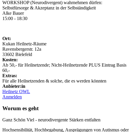
WORKSHOP (Neurodivergent) wahrnehmen dürfen:
Selbstfürsorge & Akzeptanz in der Selbständigkeit
Alke Bauer
15:00 - 18:30
Ort:
Kukan Heilnetz-Räume
Ravensbergerstr. 12a
33602 Bielefeld
Kosten:
Ab 50,- für Heilnetzende; Nicht-Heilnetzende PLUS Eintrag Basis
60,-
Extras:
Für alle Heilnetzenden & solche, die es werden könnten
Anbieter:in
Heilnetz OWL
Anmelden
Worum es geht
Ganz Schön Viel - neurodivergente Stärken entfalten
Hochsensibilität, Hochbegabung, Ausprägungen von Autismus oder