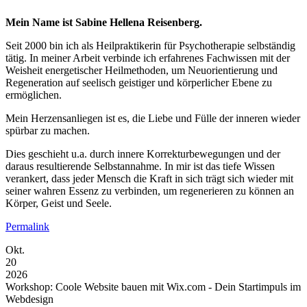
Mein Name ist Sabine Hellena Reisenberg.
Seit 2000 bin ich als Heilpraktikerin für Psychotherapie selbständig
tätig. In meiner Arbeit verbinde ich erfahrenes Fachwissen mit der
Weisheit energetischer Heilmethoden, um Neuorientierung und
Regeneration auf seelisch geistiger und körperlicher Ebene zu
ermöglichen.
Mein Herzensanliegen ist es, die Liebe und Fülle der inneren wieder
spürbar zu machen.
Dies geschieht u.a. durch innere Korrekturbewegungen und der
daraus resultierende Selbstannahme. In mir ist das tiefe Wissen
verankert, dass jeder Mensch die Kraft in sich trägt sich wieder mit
seiner wahren Essenz zu verbinden, um regenerieren zu können an
Körper, Geist und Seele.
Permalink
Okt.
20
2026
Workshop: Coole Website bauen mit Wix.com - Dein Startimpuls im
Webdesign