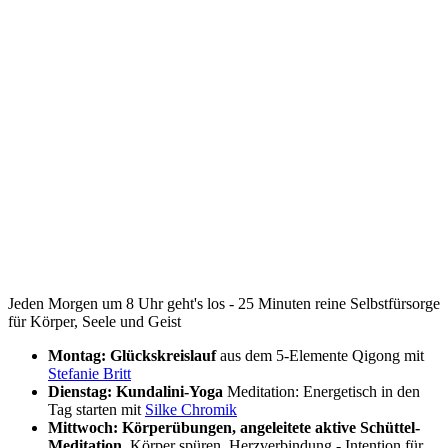
Jeden Morgen um 8 Uhr geht's los - 25 Minuten reine Selbstfürsorge
für Körper, Seele und Geist
Montag: Glückskreislauf
aus dem 5-Elemente Qigong mit
Stefanie Britt
Dienstag: Kundalini-Yoga
Meditation: Energetisch in den
Tag starten mit
Silke Chromik
Mittwoch: Körperübungen, angeleitete aktive Schüttel-
Meditation,
Körper spüren, Herzverbindung - Intention für