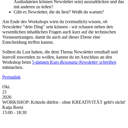
Audiodateien können Newsletter sein) auszudrücken und das
mit anderen zu teilen?
Gibt es Newsletter, die du liest? Weißt du warum?
Am Ende des Workshops wirst du (vermutlich) wissen, ob
Newsletter "dein Ding" sein können - wir schauen neben den
wesentlichen inhaltlichen Fragen auch kurz auf die technischen
Voraussetzungen, damit du auch auf dieser Ebene eine
Entscheidung treffen kannst.
Solltest du Lust haben, die dem Thema Newsletter ernsthaft und
lustvoll zuwenden zu wollen, kannst du im Anschluss an den
Workshop beim
5-tägigen Kurs
Resonanz-Newsletter schreiben
mitmachen.
Permalink
Okt.
21
2026
WORKSHOP: Kritzeln dürfen - ohne KREATIVITÄT geht's nicht!
Katja Reetz
15:00 - 18:30