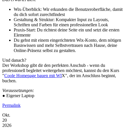
Wix-Überblick: Wir erkunden die Benutzeroberfläche, damit
du dich sofort zurechtfindest
Gestaltung & Struktur: Kompakter Input zu Layouts,
Schriften und Farben für einen professionellen Look
Praxis-Start: Du richtest deine Seite ein und setzt die ersten
Elemente
Du gehst mit einem eingerichteten Wix-Konto, dem nötigen
Basiswissen und mehr Selbstvertrauen nach Hause, deine
Online-Präsenz selbst zu gestalten.
Und danach?
Der Workshop gibt dir den perfekten Anschub - wenn du
professionell begleitet weitergehen möchtest, kannst du den Kurs
"
Coole Homepage bauen mit WI
X", der im Anschluss beginnt,
buchen.
Voraussetzungen:
● Eigener Laptop
Permalink
Okt.
20
2026