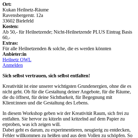
Ort:
Kukan Heilnetz-Räume
Ravensbergerstr. 12a
33602 Bielefeld
Kosten:
Ab 50,- für Heilnetzende; Nicht-Heilnetzende PLUS Eintrag Basis
60,-
Extras:
Für alle Heilnetzenden & solche, die es werden könnten
Anbieter:in
Heilnetz OWL
Anmelden
Sich selbst vertrauen, sich selbst entfalten!
Kreativität ist eine unserer wichtigsten Grundenergien, ohne die es
nicht geht. Ob für die Gestaltung deiner Angebote, für die Räume,
die du öffnest, für deine Sichtbarkeit, für Begegnung mit
Klient:innen und die Gestaltung des Lebens.
In diesem Workshop geben wir der Kreativität Raum, sich frei zu
entfalten. Sie hervor zu kitzeln und kritzelnd auf dem Papier zu
erproben, was ich zeigen will.
Dabei geht es darum, zu experimentieren, neugierig zu entdecken,
Fehler willkommen zu heißen und aus dem Vollen zu schöpfen. So