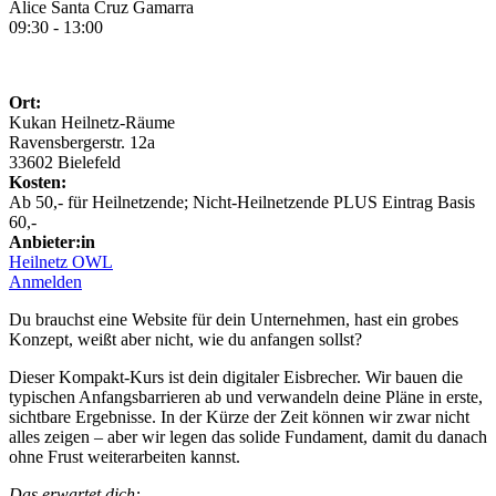
Alice Santa Cruz Gamarra
09:30 - 13:00
Ort:
Kukan Heilnetz-Räume
Ravensbergerstr. 12a
33602 Bielefeld
Kosten:
Ab 50,- für Heilnetzende; Nicht-Heilnetzende PLUS Eintrag Basis
60,-
Anbieter:in
Heilnetz OWL
Anmelden
Du brauchst eine Website für dein Unternehmen, hast ein grobes
Konzept, weißt aber nicht, wie du anfangen sollst?
Dieser Kompakt-Kurs ist dein digitaler Eisbrecher. Wir bauen die
typischen Anfangsbarrieren ab und verwandeln deine Pläne in erste,
sichtbare Ergebnisse. In der Kürze der Zeit können wir zwar nicht
alles zeigen – aber wir legen das solide Fundament, damit du danach
ohne Frust weiterarbeiten kannst.
Das erwartet dich: