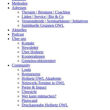
Methoden
Adressen
Therapie | Beratung | Coaching
Läden | Service | Bio & Co
Veranstaltende | Seminarhäuser | Initiativen
Spiritituelle Gruppen OWL
Aktuelles
Podcast
Über uns
Kontakt
Newsletter
Über Heilnetz
Kooperationen
Gemeinwohlorientiert
Community
Login
Registrieren
Heilnetz OWL Akademie
Netzwerk-Termine in OWL
Preise & Impact
Übersicht
Wer kann mitmachen?
Pinnwand
Druckausgabe Heilnetz OWL