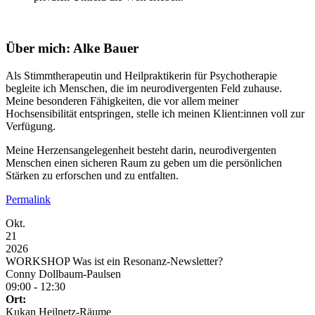
Über mich: Alke Bauer
Als Stimmtherapeutin und Heilpraktikerin für Psychotherapie
begleite ich Menschen, die im neurodivergenten Feld zuhause.
Meine besonderen Fähigkeiten, die vor allem meiner
Hochsensibilität entspringen, stelle ich meinen Klient:innen voll zur
Verfügung.
Meine Herzensangelegenheit besteht darin, neurodivergenten
Menschen einen sicheren Raum zu geben um die persönlichen
Stärken zu erforschen und zu entfalten.
Permalink
Okt.
21
2026
WORKSHOP Was ist ein Resonanz-Newsletter?
Conny Dollbaum-Paulsen
09:00 - 12:30
Ort:
Kukan Heilnetz-Räume