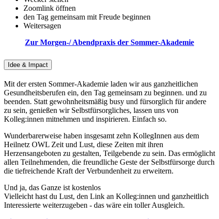
Zoomlink öffnen
den Tag gemeinsam mit Freude beginnen
Weitersagen
Zur Morgen-/ Abendpraxis der Sommer-Akademie
Idee & Impact
Mit der ersten Sommer-Akademie laden wir aus ganzheitlichen
Gesundheitsberufen ein, den Tag gemeinsam zu beginnen. und zu
beenden. Statt gewohnheitsmäßig busy und fürsorglich für andere
zu sein, genießen wir Selbstfürsorgliches, lassen uns von
Kolleg:innen mitnehmen und inspirieren. Einfach so.
Wunderbarerweise haben insgesamt zehn KollegInnen aus dem
Heilnetz OWL Zeit und Lust, diese Zeiten mit ihren
Herzensangeboten zu gestalten, Teilgebende zu sein. Das ermöglicht
allen Teilnehmenden, die freundliche Geste der Selbstfürsorge durch
die tiefreichende Kraft der Verbundenheit zu erweitern.
Und ja, das Ganze ist kostenlos
Vielleicht hast du Lust, den Link an Kolleg:innen und ganzheitlich
Interessierte weiterzugeben - das wäre ein toller Ausgleich.