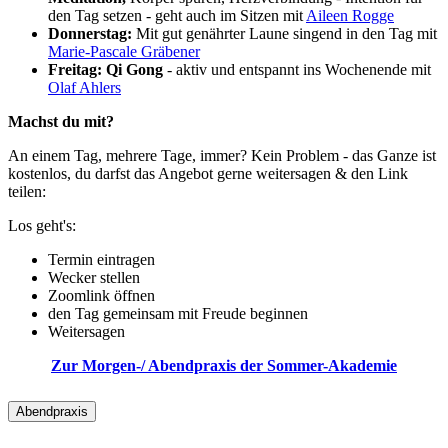
den Tag setzen - geht auch im Sitzen mit
Aileen Rogge
Donnerstag:
Mit gut genährter Laune singend in den Tag mit
Marie-Pascale Gräbener
Freitag: Qi Gong
- aktiv und entspannt ins Wochenende mit
Olaf Ahlers
Machst du mit?
An einem Tag, mehrere Tage, immer? Kein Problem - das Ganze ist
kostenlos, du darfst das Angebot gerne weitersagen & den Link
teilen:
Los geht's:
Termin eintragen
Wecker stellen
Zoomlink öffnen
den Tag gemeinsam mit Freude beginnen
Weitersagen
Zur Morgen-/ Abendpraxis der Sommer-Akademie
Abendpraxis