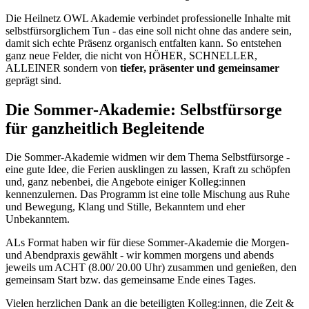
Die Heilnetz OWL Akademie verbindet professionelle Inhalte mit
selbstfürsorglichem Tun - das eine soll nicht ohne das andere sein,
damit sich echte Präsenz organisch entfalten kann. So entstehen
ganz neue Felder, die nicht von HÖHER, SCHNELLER,
ALLEINER sondern von
tiefer, präsenter und gemeinsamer
geprägt sind.
Die Sommer-Akademie: Selbstfürsorge
für ganzheitlich Begleitende
Die Sommer-Akademie widmen wir dem Thema Selbstfürsorge -
eine gute Idee, die Ferien ausklingen zu lassen, Kraft zu schöpfen
und, ganz nebenbei, die Angebote einiger Kolleg:innen
kennenzulernen. Das Programm ist eine tolle Mischung aus Ruhe
und Bewegung, Klang und Stille, Bekanntem und eher
Unbekanntem.
ALs Format haben wir für diese Sommer-Akademie die Morgen-
und Abendpraxis gewählt - wir kommen morgens und abends
jeweils um ACHT (8.00/ 20.00 Uhr) zusammen und genießen, den
gemeinsam Start bzw. das gemeinsame Ende eines Tages.
Vielen herzlichen Dank an die beteiligten Kolleg:innen, die Zeit &