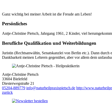
Ganz wichtig bei meiner Arbeit ist die Freude am Leben!
Persönliches
Antje-Christine Pietsch, Jahrgang 1961, 2 Kinder, viel herumgeko
Berufliche Qualifikation und Weiterbildungen
Juristin (Rechtsanwältin, Senatskanzlei von Berlin etc.). Dann dur
Dankbarkeit meinen Lehrern gegenüber, aber vor allem dem unfassbar
Antje-Christine Pietsch
33604 Bielefeld
Diesterwegstraße 21
05204-889779
info@naturheilpraxispietsch.de
http://www.naturheilpr
zurück