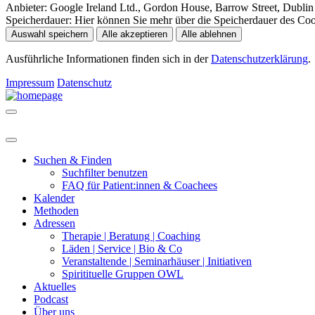
Anbieter:
Google Ireland Ltd., Gordon House, Barrow Street, Dublin 
Speicherdauer:
Hier können Sie mehr über die Speicherdauer des Cooki
Auswahl speichern
Alle akzeptieren
Alle ablehnen
Ausführliche Informationen finden sich in der
Datenschutzerklärung
.
Impressum
Datenschutz
Suchen & Finden
Suchfilter benutzen
FAQ für Patient:innen & Coachees
Kalender
Methoden
Adressen
Therapie | Beratung | Coaching
Läden | Service | Bio & Co
Veranstaltende | Seminarhäuser | Initiativen
Spiritituelle Gruppen OWL
Aktuelles
Podcast
Über uns