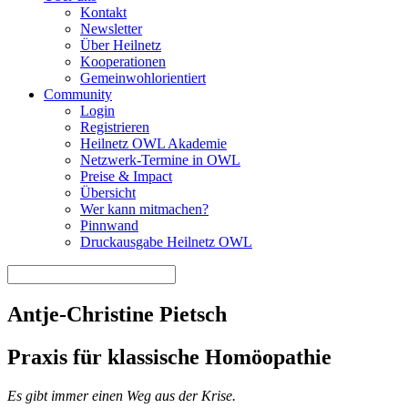
Kontakt
Newsletter
Über Heilnetz
Kooperationen
Gemeinwohlorientiert
Community
Login
Registrieren
Heilnetz OWL Akademie
Netzwerk-Termine in OWL
Preise & Impact
Übersicht
Wer kann mitmachen?
Pinnwand
Druckausgabe Heilnetz OWL
Antje-Christine Pietsch
Praxis für klassische Homöopathie
Es gibt immer einen Weg aus der Krise.