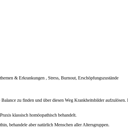
themen & Erkrankungen , Stress, Burnout, Erschöpfungszustände
 Balance zu finden und über diesen Weg Krankheitsbilder aufzulösen. D
Praxis klassisch homöopathisch behandelt.
hin, behandele aber natürlich Menschen aller Altersgruppen.