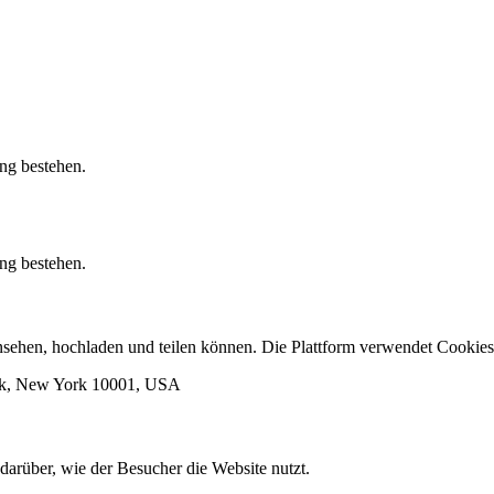
ung bestehen.
ung bestehen.
 ansehen, hochladen und teilen können. Die Plattform verwendet Cook
ork, New York 10001, USA
darüber, wie der Besucher die Website nutzt.