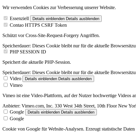
Wir verwenden Cookies zur Verbesserung unserer Website.
Essenziell
Details einblenden
Details ausblenden
Contao HTTPS CSRF Token
Schützt vor Cross-Site-Request-Forgery Angriffen.
Speicherdauer:
Dieses Cookie bleibt nur für die aktuelle Browsersitz
PHP SESSION ID
Speichert die aktuelle PHP-Session.
Speicherdauer:
Dieses Cookie bleibt nur für die aktuelle Browsersitz
Video
Details einblenden
Details ausblenden
Vimeo
Vimeo ist eine Video-Plattform, auf der Nutzer hochwertige Videos
Anbieter:
Vimeo.com, Inc. 330 West 34th Street, 10th Floor New Y
Google
Details einblenden
Details ausblenden
Google
Cookie von Google für Website-Analysen. Erzeugt statistische Daten 