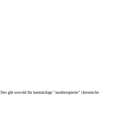
ies gilt sowohl für hartnäckige "austherapierte" chronische