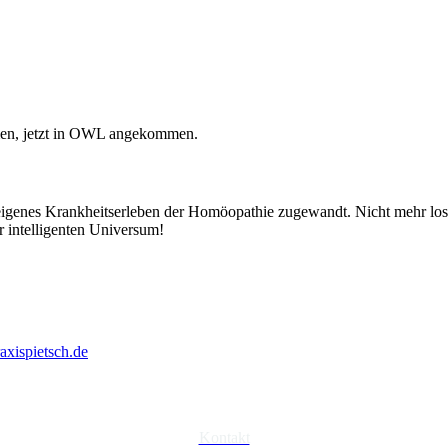
mmen, jetzt in OWL angekommen.
ch eigenes Krankheitserleben der Homöopathie zugewandt. Nicht mehr l
 intelligenten Universum!
axispietsch.de
Kontakt