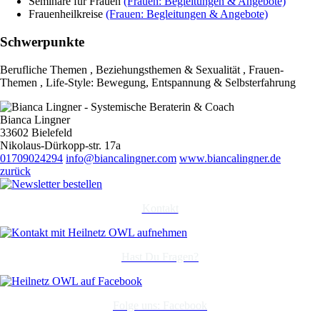
Seminare für Frauen
(Frauen: Begleitungen & Angebote)
Frauenheilkreise
(Frauen: Begleitungen & Angebote)
Schwerpunkte
Berufliche Themen , Beziehungsthemen & Sexualität , Frauen-
Themen , Life-Style: Bewegung, Entspannung & Selbsterfahrung
Bianca Lingner
33602 Bielefeld
Nikolaus-Dürkopp-str. 17a
01709024294
info@biancalingner.com
www.biancalingner.de
zurück
Kontakt
Hast Du Fragen?
Folge uns: Facebook