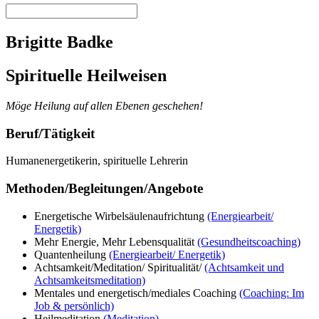
Brigitte Badke
Spirituelle Heilweisen
Möge Heilung auf allen Ebenen geschehen!
Beruf/Tätigkeit
Humanenergetikerin, spirituelle Lehrerin
Methoden/Begleitungen/Angebote
Energetische Wirbelsäulenaufrichtung
(Energiearbeit/
Energetik)
Mehr Energie, Mehr Lebensqualität
(Gesundheitscoaching)
Quantenheilung
(Energiearbeit/ Energetik)
Achtsamkeit/Meditation/ Spiritualität/
(Achtsamkeit und
Achtsamkeitsmeditation)
Mentales und energetisch/mediales Coaching
(Coaching: Im
Job & persönlich)
Heilmeditation
(Meditation)