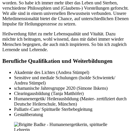
worden. So habe ich immer mehr über das Leben und Sterben,
verschiedene Philosophien und (Glaubens-) Vorstellungen geforscht.
Wir alle sind in einem universellen Bewusstsein verbunden. Unsere
Mehrdimensionaltät bietet die Chance, auf unterschiedlichen Ebenen
Impulse für Heilungsprozesse zu setzen.
Heilwerdung führt zu mehr Lebensqualität und Vitaltät. Dazu
möchte ich beitragen, wohl wissend, dass mir dabei immer wieder
Menschen begegnen, die auch mich inspirieren. So bin ich zugleich
Lernende und Lehrende.
Berufliche Qualifikation und Weiterbildungen
Akademie des Lichtes (Andrea Stümpel)
Sensitive und mediale Schulungen (Isolde Schwientek/
Andrea Stümpel)
schamanische Jahresgruppe 2020 (Simone Ilskens)
Clearingausbildung (Tanja Matthöfer)
Humanenergetik/ Heilerausbildung (Master- zertifiziert durch
Deutsche Heilerschule, München)
Palliativ-Care/ Spirituelle Sterbebegleitung
Gestaltberatung