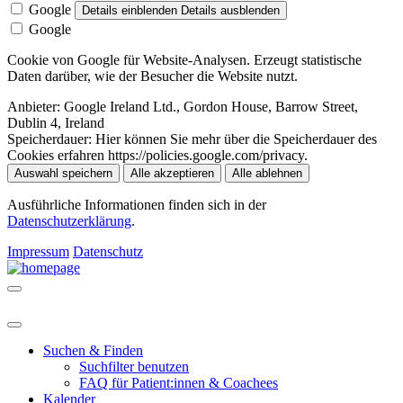
Google
Details einblenden
Details ausblenden
Google
Cookie von Google für Website-Analysen. Erzeugt statistische
Daten darüber, wie der Besucher die Website nutzt.
Anbieter:
Google Ireland Ltd., Gordon House, Barrow Street,
Dublin 4, Ireland
Speicherdauer:
Hier können Sie mehr über die Speicherdauer des
Cookies erfahren https://policies.google.com/privacy.
Auswahl speichern
Alle akzeptieren
Alle ablehnen
Ausführliche Informationen finden sich in der
Datenschutzerklärung
.
Impressum
Datenschutz
Suchen & Finden
Suchfilter benutzen
FAQ für Patient:innen & Coachees
Kalender