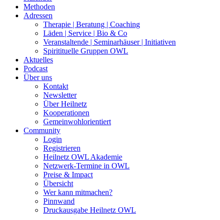
Methoden
Adressen
Therapie | Beratung | Coaching
Läden | Service | Bio & Co
Veranstaltende | Seminarhäuser | Initiativen
Spiritituelle Gruppen OWL
Aktuelles
Podcast
Über uns
Kontakt
Newsletter
Über Heilnetz
Kooperationen
Gemeinwohlorientiert
Community
Login
Registrieren
Heilnetz OWL Akademie
Netzwerk-Termine in OWL
Preise & Impact
Übersicht
Wer kann mitmachen?
Pinnwand
Druckausgabe Heilnetz OWL