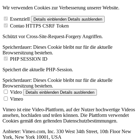
Wir verwenden Cookies zur Verbesserung unserer Website.
Essenziell
Details einblenden
Details ausblenden
Contao HTTPS CSRF Token
Schützt vor Cross-Site-Request-Forgery Angriffen.
Speicherdauer:
Dieses Cookie bleibt nur für die aktuelle
Browsersitzung bestehen.
PHP SESSION ID
Speichert die aktuelle PHP-Session.
Speicherdauer:
Dieses Cookie bleibt nur für die aktuelle
Browsersitzung bestehen.
Video
Details einblenden
Details ausblenden
Vimeo
Vimeo ist eine Video-Plattform, auf der Nutzer hochwertige Videos
ansehen, hochladen und teilen können. Die Plattform verwendet
Cookies gemäß den geltenden Datenschutzbestimmungen.
Anbieter:
Vimeo.com, Inc. 330 West 34th Street, 10th Floor New
York, New York 10001, USA