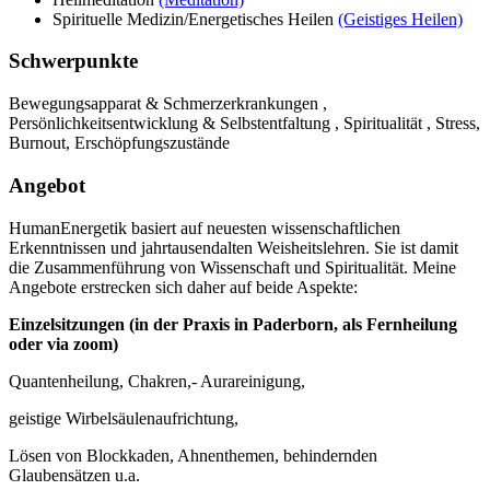
Spirituelle Medizin/Energetisches Heilen
(Geistiges Heilen)
Schwerpunkte
Bewegungsapparat & Schmerzerkrankungen ,
Persönlichkeitsentwicklung & Selbstentfaltung , Spiritualität , Stress,
Burnout, Erschöpfungszustände
Angebot
HumanEnergetik basiert auf neuesten wissenschaftlichen
Erkenntnissen und jahrtausendalten Weisheitslehren. Sie ist damit
die Zusammenführung von Wissenschaft und Spiritualität. Meine
Angebote erstrecken sich daher auf beide Aspekte:
Einzelsitzungen (in der Praxis in Paderborn, als Fernheilung
oder via zoom)
Quantenheilung, Chakren,- Aurareinigung,
geistige Wirbelsäulenaufrichtung,
Lösen von Blockkaden, Ahnenthemen, behindernden
Glaubensätzen u.a.