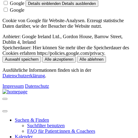
Google
Details einblenden
Details ausblenden
Google
Cookie von Google für Website-Analysen. Erzeugt statistische
Daten darüber, wie der Besucher die Website nutzt.
Anbieter:
Google Ireland Ltd., Gordon House, Barrow Street,
Dublin 4, Ireland
Speicherdauer:
Hier können Sie mehr über die Speicherdauer des
Cookies erfahren https://policies.google.com/privacy.
Auswahl speichern
Alle akzeptieren
Alle ablehnen
Ausführliche Informationen finden sich in der
Datenschutzerklärung
.
Impressum
Datenschutz
Suchen & Finden
Suchfilter benutzen
FAQ für Patient:innen & Coachees
Kalender