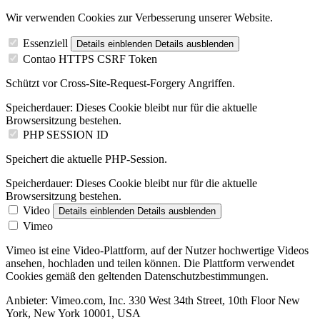
Wir verwenden Cookies zur Verbesserung unserer Website.
Essenziell
Details einblenden
Details ausblenden
Contao HTTPS CSRF Token
Schützt vor Cross-Site-Request-Forgery Angriffen.
Speicherdauer:
Dieses Cookie bleibt nur für die aktuelle
Browsersitzung bestehen.
PHP SESSION ID
Speichert die aktuelle PHP-Session.
Speicherdauer:
Dieses Cookie bleibt nur für die aktuelle
Browsersitzung bestehen.
Video
Details einblenden
Details ausblenden
Vimeo
Vimeo ist eine Video-Plattform, auf der Nutzer hochwertige Videos
ansehen, hochladen und teilen können. Die Plattform verwendet
Cookies gemäß den geltenden Datenschutzbestimmungen.
Anbieter:
Vimeo.com, Inc. 330 West 34th Street, 10th Floor New
York, New York 10001, USA