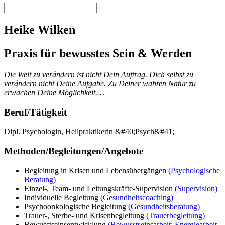
Heike Wilken
Praxis für bewusstes Sein & Werden
Die Welt zu verändern ist nicht Dein Auftrag. Dich selbst zu
verändern nicht Deine Aufgabe. Zu Deiner wahren Natur zu
erwachen Deine Möglichkeit.…
Beruf/Tätigkeit
Dipl. Psychologin, Heilpraktikerin &#40;Psych&#41;
Methoden/Begleitungen/Angebote
Begleitung in Krisen und Lebensübergängen
(Psychologische
Beratung)
Einzel-, Team- und Leitungskräfte-Supervision
(Supervision)
Individuelle Begleitung
(Gesundheitscoaching)
Psychoonkologische Begleitung
(Gesundheitsberatung)
Trauer-, Sterbe- und Krisenbegleitung
(Trauerbegleitung)
Bewusstseinsentwicklung
(Bewusstseinsarbeit: Energiearbeit