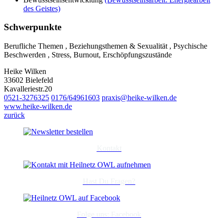
des Geistes)
Schwerpunkte
Berufliche Themen , Beziehungsthemen & Sexualität , Psychische
Beschwerden , Stress, Burnout, Erschöpfungszustände
Heike Wilken
33602 Bielefeld
Kavalleriestr.20
0521-3276325
0176/64961603
praxis@heike-wilken.de
www.heike-wilken.de
zurück
Kontakt
Hast Du Fragen?
Folge uns: Facebook