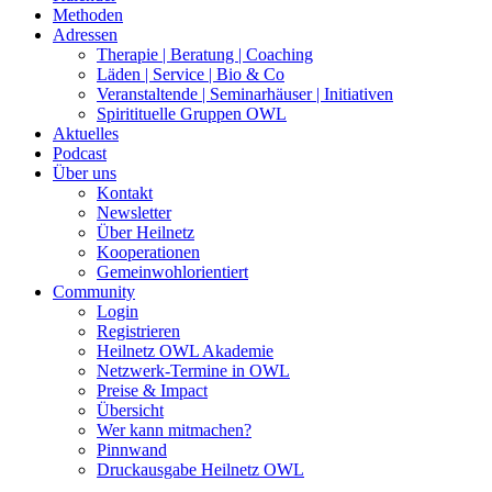
Methoden
Adressen
Therapie | Beratung | Coaching
Läden | Service | Bio & Co
Veranstaltende | Seminarhäuser | Initiativen
Spiritituelle Gruppen OWL
Aktuelles
Podcast
Über uns
Kontakt
Newsletter
Über Heilnetz
Kooperationen
Gemeinwohlorientiert
Community
Login
Registrieren
Heilnetz OWL Akademie
Netzwerk-Termine in OWL
Preise & Impact
Übersicht
Wer kann mitmachen?
Pinnwand
Druckausgabe Heilnetz OWL