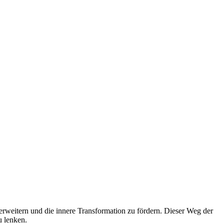
u erweitern und die innere Transformation zu fördern. Dieser Weg der
u lenken.