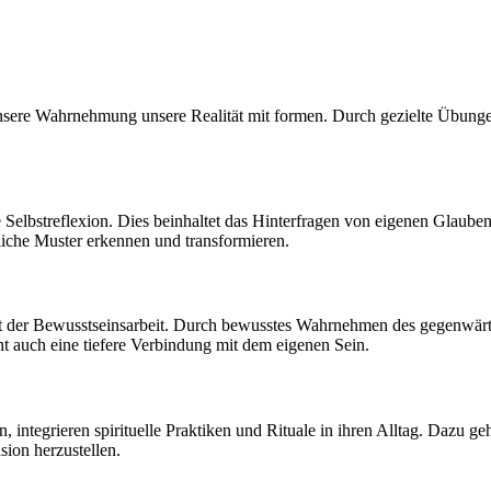
 unsere Wahrnehmung unsere Realität mit formen. Durch gezielte Übung
iche Selbstreflexion. Dies beinhaltet das Hinterfragen von eigenen Gla
liche Muster erkennen und transformieren.
pekt der Bewusstseinsarbeit. Durch bewusstes Wahrnehmen des gegenwä
ht auch eine tiefere Verbindung mit dem eigenen Sein.
integrieren spirituelle Praktiken und Rituale in ihren Alltag. Dazu ge
ion herzustellen.