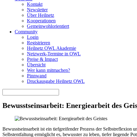
Kontakt
Newsletter
Über Heilnetz
Kooperationen
Gemeinwohlorientiert
Community
Login
Registrieren
Heilnetz OWL Akademie
Netzwerk-Termine in OWL
Preise & Impact
Übersicht
Wer kann mitmachen?
Pinnwand
Druckausgabe Heilnetz OWL
Bewusstseinsarbeit: Energiearbeit des Geis
Bewusstseinsarbeit ist ein tiefgreifender Prozess der Selbstreflexion
Selbstentfaltung ermöglicht es, bewusster zu leben, tiefer liegende P