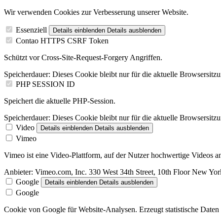
Wir verwenden Cookies zur Verbesserung unserer Website.
Essenziell
Details einblenden
Details ausblenden
Contao HTTPS CSRF Token
Schützt vor Cross-Site-Request-Forgery Angriffen.
Speicherdauer:
Dieses Cookie bleibt nur für die aktuelle Browsersitz
PHP SESSION ID
Speichert die aktuelle PHP-Session.
Speicherdauer:
Dieses Cookie bleibt nur für die aktuelle Browsersitz
Video
Details einblenden
Details ausblenden
Vimeo
Vimeo ist eine Video-Plattform, auf der Nutzer hochwertige Videos
Anbieter:
Vimeo.com, Inc. 330 West 34th Street, 10th Floor New Y
Google
Details einblenden
Details ausblenden
Google
Cookie von Google für Website-Analysen. Erzeugt statistische Daten 