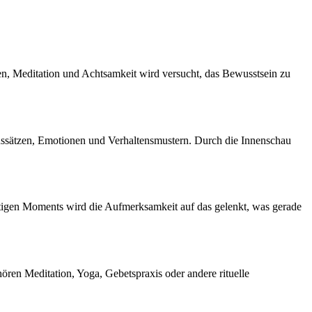
en, Meditation und Achtsamkeit wird versucht, das Bewusstsein zu
ubenssätzen, Emotionen und Verhaltensmustern. Durch die Innenschau
rtigen Moments wird die Aufmerksamkeit auf das gelenkt, was gerade
hören Meditation, Yoga, Gebetspraxis oder andere rituelle