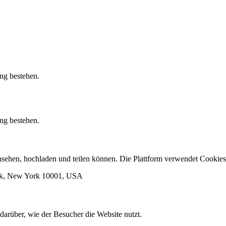
ung bestehen.
ung bestehen.
 ansehen, hochladen und teilen können. Die Plattform verwendet Cook
ork, New York 10001, USA
darüber, wie der Besucher die Website nutzt.