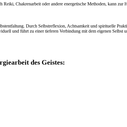
ch Reiki, Chakrenarbeit oder andere energetische Methoden, kann zur 
elbstentfaltung. Durch Selbstreflexion, Achtsamkeit und spirituelle Pra
iduell und führt zu einer tieferen Verbindung mit dem eigenen Selbst u
giearbeit des Geistes: