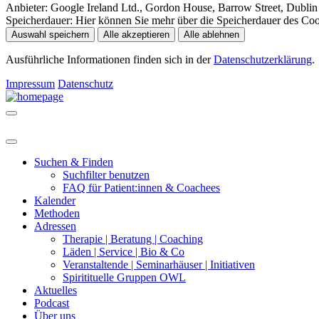
Anbieter:
Google Ireland Ltd., Gordon House, Barrow Street, Dublin 
Speicherdauer:
Hier können Sie mehr über die Speicherdauer des Cooki
Auswahl speichern
Alle akzeptieren
Alle ablehnen
Ausführliche Informationen finden sich in der
Datenschutzerklärung
.
Impressum
Datenschutz
Suchen & Finden
Suchfilter benutzen
FAQ für Patient:innen & Coachees
Kalender
Methoden
Adressen
Therapie | Beratung | Coaching
Läden | Service | Bio & Co
Veranstaltende | Seminarhäuser | Initiativen
Spiritituelle Gruppen OWL
Aktuelles
Podcast
Über uns