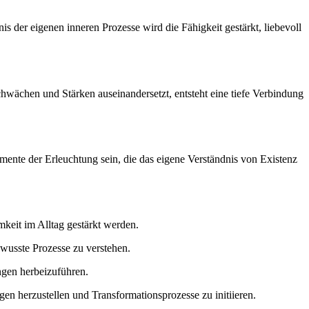
 der eigenen inneren Prozesse wird die Fähigkeit gestärkt, liebevoll
chwächen und Stärken auseinandersetzt, entsteht eine tiefe Verbindung
omente der Erleuchtung sein, die das eigene Verständnis von Existenz
keit im Alltag gestärkt werden.
usste Prozesse zu verstehen.
ngen herbeizuführen.
gen herzustellen und Transformationsprozesse zu initiieren.