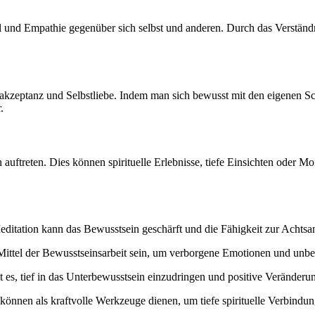
 und Empathie gegenüber sich selbst und anderen. Durch das Verständnis
stakzeptanz und Selbstliebe. Indem man sich bewusst mit den eigenen S
.
auftreten. Dies können spirituelle Erlebnisse, tiefe Einsichten oder M
itation kann das Bewusstsein geschärft und die Fähigkeit zur Achtsam
ttel der Bewusstseinsarbeit sein, um verborgene Emotionen und unbew
s, tief in das Unterbewusstsein einzudringen und positive Veränderu
können als kraftvolle Werkzeuge dienen, um tiefe spirituelle Verbindun