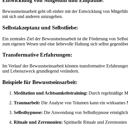
Entwicklung von Mitgefühl und Empathie:
Bewusstseinsarbeit geht oft einher mit der Entwicklung von Mitgefühl
mit sich und anderen umzugehen.
Selbstakzeptanz und Selbstliebe:
Ein zentrales Ziel der Bewusstseinsarbeit ist die Förderung von Selb
zum eigenen Wesen und eine liebevolle Haltung sich selbst gegenüber
Transformative Erfahrungen:
Im Verlauf der Bewusstseinsarbeit können transformative Erfahrungen 
und Lebenszweck grundlegend verändern.
Beispiele für Bewusstseinsarbeit:
Meditation und Achtsamkeitstraining:
Durch regelmäßige Med
Traumarbeit:
Die Analyse von Träumen kann ein wirksames Mi
Selbsthypnose:
Die Anwendung von Selbsthypnose ermöglicht e
Rituale und Zeremonien:
Spirituelle Rituale und Zeremonien 