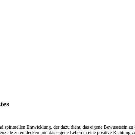
tes
 und spirituellen Entwicklung, der dazu dient, das eigene Bewusstsein z
otenziale zu entdecken und das eigene Leben in eine positive Richtung z