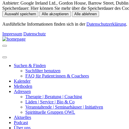
Anbieter:
Google Ireland Ltd., Gordon House, Barrow Street, Dublin 
Speicherdauer:
Hier können Sie mehr über die Speicherdauer des Cooki
Auswahl speichern
Alle akzeptieren
Alle ablehnen
Ausführliche Informationen finden sich in der
Datenschutzerklärung
.
Impressum
Datenschutz
Suchen & Finden
Suchfilter benutzen
FAQ für Patient:innen & Coachees
Kalender
Methoden
Adressen
Therapie | Beratung | Coaching
Läden | Service | Bio & Co
Veranstaltende | Seminarhäuser | Initiativen
Spiritituelle Gruppen OWL
Aktuelles
Podcast
Über uns