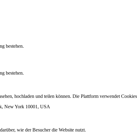
ung bestehen.
ung bestehen.
 ansehen, hochladen und teilen können. Die Plattform verwendet Cook
ork, New York 10001, USA
darüber, wie der Besucher die Website nutzt.