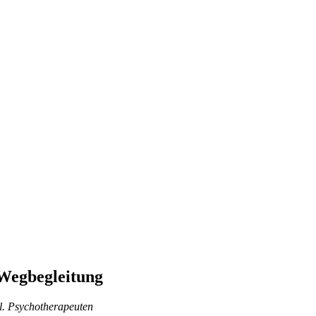
 Wegbegleitung
l. Psychotherapeuten