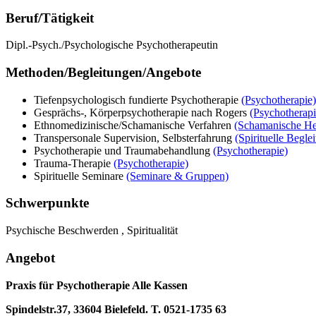
Beruf/Tätigkeit
Dipl.-Psych./Psychologische Psychotherapeutin
Methoden/Begleitungen/Angebote
Tiefenpsychologisch fundierte Psychotherapie
(Psychotherapie)
Gesprächs-, Körperpsychotherapie nach Rogers
(Psychotherapi
Ethnomedizinische/Schamanische Verfahren
(Schamanische Hei
Transpersonale Supervision, Selbsterfahrung
(Spirituelle Begle
Psychotherapie und Traumabehandlung
(Psychotherapie)
Trauma-Therapie
(Psychotherapie)
Spirituelle Seminare
(Seminare & Gruppen)
Schwerpunkte
Psychische Beschwerden , Spiritualität
Angebot
Praxis für Psychotherapie Alle Kassen
Spindelstr.37, 33604 Bielefeld. T. 0521-1735 63