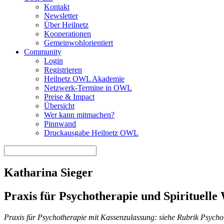
Kontakt
Newsletter
Über Heilnetz
Kooperationen
Gemeinwohlorientiert
Community
Login
Registrieren
Heilnetz OWL Akademie
Netzwerk-Termine in OWL
Preise & Impact
Übersicht
Wer kann mitmachen?
Pinnwand
Druckausgabe Heilnetz OWL
Katharina Sieger
Praxis für Psychotherapie und Spirituelle
Praxis für Psychotherapie mit Kassenzulassung: siehe Rubrik Psycho