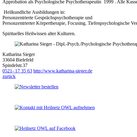
Approbation als Psychologische Psychotherapeutin 1999 . Alle Kass
Heilkundliche Ausbildungen in:
Personzentrierte Gesprächspsychotherapie und
Personzentrierter Körpertherapie, Focusing. Tiefenpsychologische Ver
Spirituelles Heilwissen alter Kulturen.
Katharina Sieger
33604 Bielefeld
Spindelstr.37
0521- 17 35 63
http://www.katharina-sieger.de
zurück