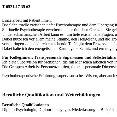
T 0521-17 35 63
Einzelarbeit mit Patient Innen:
Die Schnittstelle zwischen tiefer Psychotherapie und dem Übergang 
Spirituelle Psychotherapie erweitert die persönlichen Grenzen: Sie ge
In der schamanischen Arbeit kann es um tiefe existentielle Fragen,
Dabei nutze ich vor allem meine Stimme, den Heilgesang und die Trom
vorzudringen - die dadurch entstehende Tiefe gibt dem Prozess ein
Dabei halte ich den energetischen Raum, gebe Schutz und ermutige, gan
Für KollegInnen: Transpersonale Supervision und Selbsterfahr
Ich biete Supervision für Menschen, die mit Menschen arbeiten von i
Die Gruppen Arbeit ist Personenzentriert, die transpersonale Dimens
Psychotherapeutische Erfahrung, supervisorisches Wissen, aber auch
Berufliche Qualifikation und Weiterbildungen
Berufliche Qualifikationen
Diplom-Psychologin, Diplom-Pädagogin. Niederlassung in Bielefeld