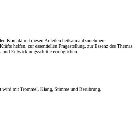
den Kontakt mit diesen Anteilen heilsam aufzunehmen.
äfte helfen, zur essentiellen Fragestellung, zur Essenz des Themas
- und Entwicklungsschritte ermöglichen.
tet wird mit Trommel, Klang, Stimme und Berührung.