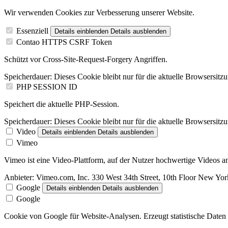
Wir verwenden Cookies zur Verbesserung unserer Website.
Essenziell
Details einblenden
Details ausblenden
Contao HTTPS CSRF Token
Schützt vor Cross-Site-Request-Forgery Angriffen.
Speicherdauer:
Dieses Cookie bleibt nur für die aktuelle Browsersitz
PHP SESSION ID
Speichert die aktuelle PHP-Session.
Speicherdauer:
Dieses Cookie bleibt nur für die aktuelle Browsersitz
Video
Details einblenden
Details ausblenden
Vimeo
Vimeo ist eine Video-Plattform, auf der Nutzer hochwertige Videos
Anbieter:
Vimeo.com, Inc. 330 West 34th Street, 10th Floor New Y
Google
Details einblenden
Details ausblenden
Google
Cookie von Google für Website-Analysen. Erzeugt statistische Daten 