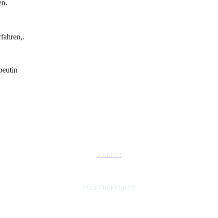
en.
fahren,.
Kontakt
Hast Du Fragen?