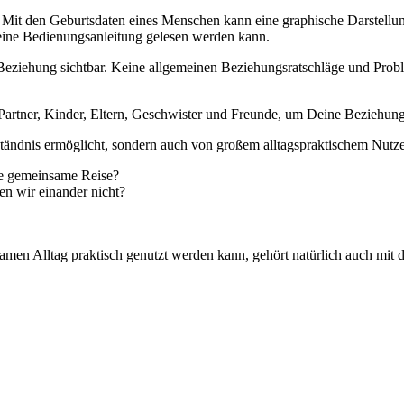
t den Geburtsdaten eines Menschen kann eine graphische Darstellung 
eine Bedienungsanleitung gelesen werden kann.
ziehung sichtbar. Keine allgemeinen Beziehungsratschläge und Proble
Partner, Kinder, Eltern, Geschwister und Freunde, um Deine Beziehung
ständnis ermöglicht, sondern auch von großem alltagspraktischem Nutz
ie gemeinsame Reise?
n wir einander nicht?
men Alltag praktisch genutzt werden kann, gehört natürlich auch mit 