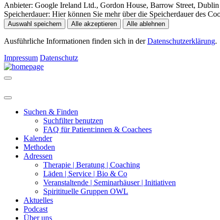
Anbieter:
Google Ireland Ltd., Gordon House, Barrow Street, Dublin 
Speicherdauer:
Hier können Sie mehr über die Speicherdauer des Cooki
Auswahl speichern
Alle akzeptieren
Alle ablehnen
Ausführliche Informationen finden sich in der
Datenschutzerklärung
.
Impressum
Datenschutz
Suchen & Finden
Suchfilter benutzen
FAQ für Patient:innen & Coachees
Kalender
Methoden
Adressen
Therapie | Beratung | Coaching
Läden | Service | Bio & Co
Veranstaltende | Seminarhäuser | Initiativen
Spiritituelle Gruppen OWL
Aktuelles
Podcast
Über uns