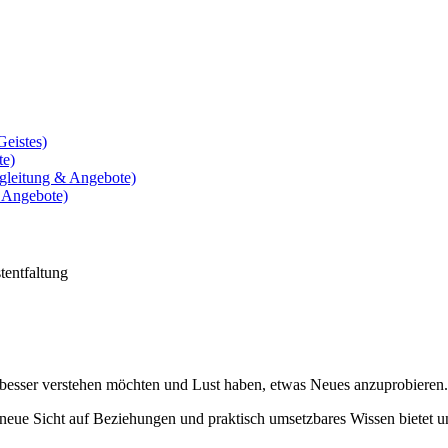
Geistes)
te)
egleitung & Angebote)
& Angebote)
tentfaltung
n besser verstehen möchten und Lust haben, etwas Neues anzuprobieren.
g neue Sicht auf Beziehungen und praktisch umsetzbares Wissen bietet 