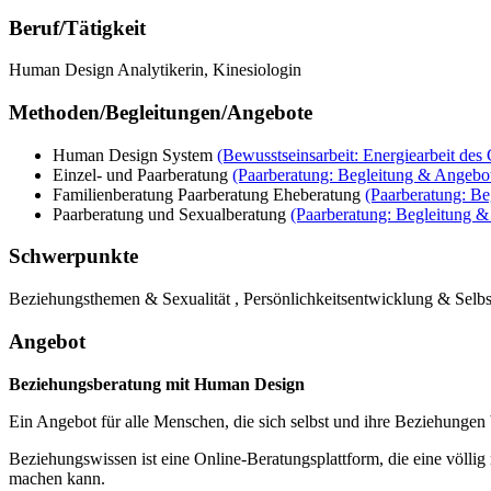
Beruf/Tätigkeit
Human Design Analytikerin, Kinesiologin
Methoden/Begleitungen/Angebote
Human Design System
(Bewusstseinsarbeit: Energiearbeit des 
Einzel- und Paarberatung
(Paarberatung: Begleitung & Angebo
Familienberatung Paarberatung Eheberatung
(Paarberatung: B
Paarberatung und Sexualberatung
(Paarberatung: Begleitung 
Schwerpunkte
Beziehungsthemen & Sexualität , Persönlichkeitsentwicklung & Selbs
Angebot
Beziehungsberatung mit Human Design
Ein Angebot für alle Menschen, die sich selbst und ihre Beziehunge
Beziehungswissen ist eine Online-Beratungsplattform, die eine völli
machen kann.