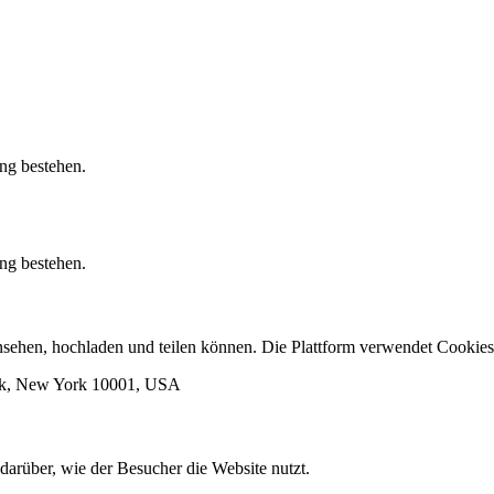
ung bestehen.
ung bestehen.
 ansehen, hochladen und teilen können. Die Plattform verwendet Cook
ork, New York 10001, USA
darüber, wie der Besucher die Website nutzt.