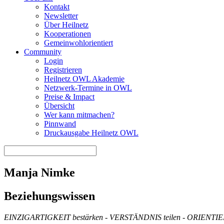
Kontakt
Newsletter
Über Heilnetz
Kooperationen
Gemeinwohlorientiert
Community
Login
Registrieren
Heilnetz OWL Akademie
Netzwerk-Termine in OWL
Preise & Impact
Übersicht
Wer kann mitmachen?
Pinnwand
Druckausgabe Heilnetz OWL
Manja Nimke
Beziehungswissen
EINZIGARTIGKEIT bestärken - VERSTÄNDNIS teilen - ORIENTI