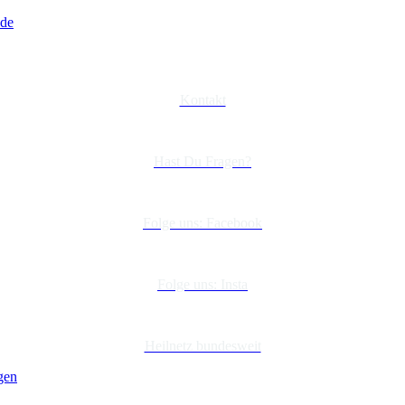
.de
Kontakt
Hast Du Fragen?
Folge uns: Facebook
Folge uns: Insta
Heilnetz bundesweit
gen