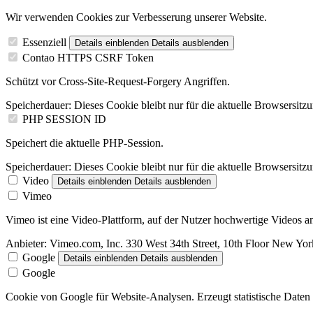
Wir verwenden Cookies zur Verbesserung unserer Website.
Essenziell
Details einblenden
Details ausblenden
Contao HTTPS CSRF Token
Schützt vor Cross-Site-Request-Forgery Angriffen.
Speicherdauer:
Dieses Cookie bleibt nur für die aktuelle Browsersitz
PHP SESSION ID
Speichert die aktuelle PHP-Session.
Speicherdauer:
Dieses Cookie bleibt nur für die aktuelle Browsersitz
Video
Details einblenden
Details ausblenden
Vimeo
Vimeo ist eine Video-Plattform, auf der Nutzer hochwertige Videos
Anbieter:
Vimeo.com, Inc. 330 West 34th Street, 10th Floor New Y
Google
Details einblenden
Details ausblenden
Google
Cookie von Google für Website-Analysen. Erzeugt statistische Daten 