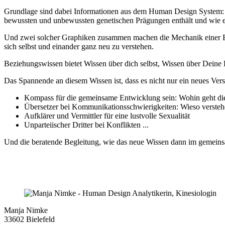
Grundlage sind dabei Informationen aus dem Human Design System: Mi
bewussten und unbewussten genetischen Prägungen enthält und wie 
Und zwei solcher Graphiken zusammen machen die Mechanik einer Be
sich selbst und einander ganz neu zu verstehen.
Beziehungswissen bietet Wissen über dich selbst, Wissen über Deine 
Das Spannende an diesem Wissen ist, dass es nicht nur ein neues Ver
Kompass für die gemeinsame Entwicklung sein: Wohin geht d
Übersetzer bei Kommunikationsschwierigkeiten: Wieso verstehe
Aufklärer und Vermittler für eine lustvolle Sexualität
Unparteiischer Dritter bei Konflikten ...
Und die beratende Begleitung, wie das neue Wissen dann im gemeinsa
Manja Nimke
33602 Bielefeld