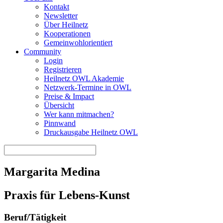
Kontakt
Newsletter
Über Heilnetz
Kooperationen
Gemeinwohlorientiert
Community
Login
Registrieren
Heilnetz OWL Akademie
Netzwerk-Termine in OWL
Preise & Impact
Übersicht
Wer kann mitmachen?
Pinnwand
Druckausgabe Heilnetz OWL
Margarita Medina
Praxis für Lebens-Kunst
Beruf/Tätigkeit