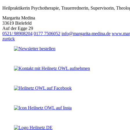
Heilpraktikerin Psychotherapie, Trauerrednerin, Supervisorin, Theolo
Margarita Medina
33619 Bielefeld
Auf der Egge 29
0521/ 98908204
0177 7506052
info@margarita-medina.de
www.marg
zurück