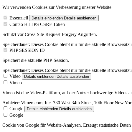
Wir verwenden Cookies zur Verbesserung unserer Website.
Essenziell
Details einblenden
Details ausblenden
Contao HTTPS CSRF Token
Schützt vor Cross-Site-Request-Forgery Angriffen.
Speicherdauer:
Dieses Cookie bleibt nur für die aktuelle Browsersitz
PHP SESSION ID
Speichert die aktuelle PHP-Session.
Speicherdauer:
Dieses Cookie bleibt nur für die aktuelle Browsersitz
Video
Details einblenden
Details ausblenden
Vimeo
Vimeo ist eine Video-Plattform, auf der Nutzer hochwertige Videos
Anbieter:
Vimeo.com, Inc. 330 West 34th Street, 10th Floor New Y
Google
Details einblenden
Details ausblenden
Google
Cookie von Google für Website-Analysen. Erzeugt statistische Daten 