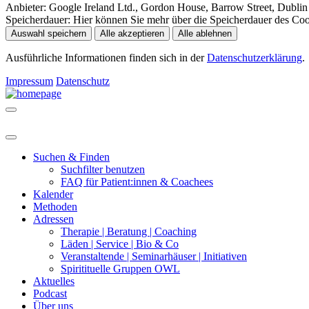
Anbieter:
Google Ireland Ltd., Gordon House, Barrow Street, Dublin 
Speicherdauer:
Hier können Sie mehr über die Speicherdauer des Cooki
Auswahl speichern
Alle akzeptieren
Alle ablehnen
Ausführliche Informationen finden sich in der
Datenschutzerklärung
.
Impressum
Datenschutz
Suchen & Finden
Suchfilter benutzen
FAQ für Patient:innen & Coachees
Kalender
Methoden
Adressen
Therapie | Beratung | Coaching
Läden | Service | Bio & Co
Veranstaltende | Seminarhäuser | Initiativen
Spiritituelle Gruppen OWL
Aktuelles
Podcast
Über uns