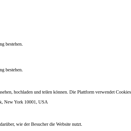
ung bestehen.
ung bestehen.
 ansehen, hochladen und teilen können. Die Plattform verwendet Cook
ork, New York 10001, USA
darüber, wie der Besucher die Website nutzt.