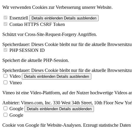
Wir verwenden Cookies zur Verbesserung unserer Website.
Essenziell
Details einblenden
Details ausblenden
Contao HTTPS CSRF Token
Schützt vor Cross-Site-Request-Forgery Angriffen.
Speicherdauer:
Dieses Cookie bleibt nur für die aktuelle Browsersitz
PHP SESSION ID
Speichert die aktuelle PHP-Session.
Speicherdauer:
Dieses Cookie bleibt nur für die aktuelle Browsersitz
Video
Details einblenden
Details ausblenden
Vimeo
Vimeo ist eine Video-Plattform, auf der Nutzer hochwertige Videos
Anbieter:
Vimeo.com, Inc. 330 West 34th Street, 10th Floor New Y
Google
Details einblenden
Details ausblenden
Google
Cookie von Google für Website-Analysen. Erzeugt statistische Daten 