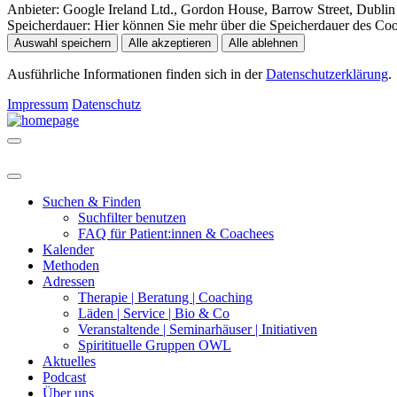
Anbieter:
Google Ireland Ltd., Gordon House, Barrow Street, Dublin 
Speicherdauer:
Hier können Sie mehr über die Speicherdauer des Cooki
Auswahl speichern
Alle akzeptieren
Alle ablehnen
Ausführliche Informationen finden sich in der
Datenschutzerklärung
.
Impressum
Datenschutz
Suchen & Finden
Suchfilter benutzen
FAQ für Patient:innen & Coachees
Kalender
Methoden
Adressen
Therapie | Beratung | Coaching
Läden | Service | Bio & Co
Veranstaltende | Seminarhäuser | Initiativen
Spiritituelle Gruppen OWL
Aktuelles
Podcast
Über uns