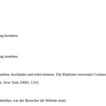
ung bestehen.
ung bestehen.
 ansehen, hochladen und teilen können. Die Plattform verwendet Cook
ork, New York 10001, USA
darüber, wie der Besucher die Website nutzt.