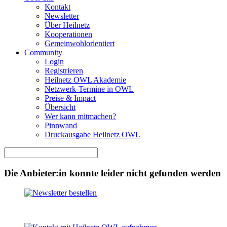
Kontakt
Newsletter
Über Heilnetz
Kooperationen
Gemeinwohlorientiert
Community
Login
Registrieren
Heilnetz OWL Akademie
Netzwerk-Termine in OWL
Preise & Impact
Übersicht
Wer kann mitmachen?
Pinnwand
Druckausgabe Heilnetz OWL
Die Anbieter:in konnte leider nicht gefunden werden