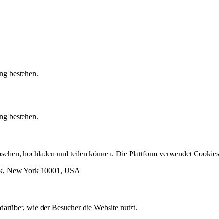
ung bestehen.
ung bestehen.
 ansehen, hochladen und teilen können. Die Plattform verwendet Cook
ork, New York 10001, USA
darüber, wie der Besucher die Website nutzt.