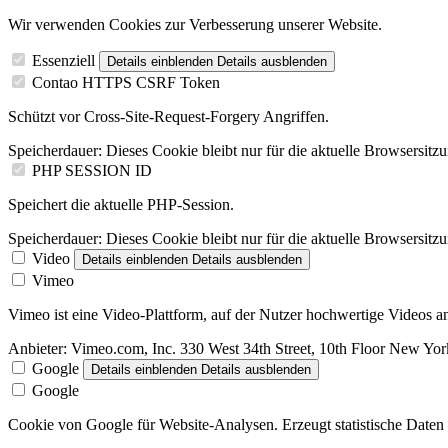
Wir verwenden Cookies zur Verbesserung unserer Website.
Essenziell
Details einblenden
Details ausblenden
Contao HTTPS CSRF Token
Schützt vor Cross-Site-Request-Forgery Angriffen.
Speicherdauer:
Dieses Cookie bleibt nur für die aktuelle Browsersitz
PHP SESSION ID
Speichert die aktuelle PHP-Session.
Speicherdauer:
Dieses Cookie bleibt nur für die aktuelle Browsersitz
Video
Details einblenden
Details ausblenden
Vimeo
Vimeo ist eine Video-Plattform, auf der Nutzer hochwertige Videos
Anbieter:
Vimeo.com, Inc. 330 West 34th Street, 10th Floor New Y
Google
Details einblenden
Details ausblenden
Google
Cookie von Google für Website-Analysen. Erzeugt statistische Daten 