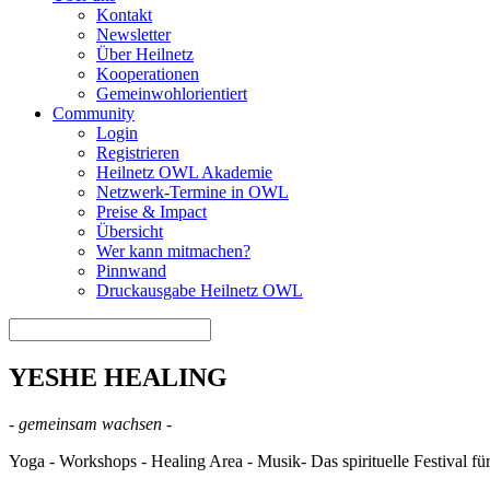
Kontakt
Newsletter
Über Heilnetz
Kooperationen
Gemeinwohlorientiert
Community
Login
Registrieren
Heilnetz OWL Akademie
Netzwerk-Termine in OWL
Preise & Impact
Übersicht
Wer kann mitmachen?
Pinnwand
Druckausgabe Heilnetz OWL
YESHE HEALING
- gemeinsam wachsen -
Yoga - Workshops - Healing Area - Musik- Das spirituelle Festival für