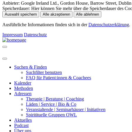
Anbieter:
Google Ireland Ltd., Gordon House, Barrow Street, Dublin 
Speicherdauer:
Hier können Sie mehr über die Speicherdauer des Cooki
Auswahl speichern
Alle akzeptieren
Alle ablehnen
Ausführliche Informationen finden sich in der
Datenschutzerklärung
.
Impressum
Datenschutz
Suchen & Finden
Suchfilter benutzen
FAQ für Patient:innen & Coachees
Kalender
Methoden
Adressen
Therapie | Beratung | Coaching
Läden | Service | Bio & Co
Veranstaltende | Seminarhäuser | Initiativen
Spiritituelle Gruppen OWL
Aktuelles
Podcast
Über uns