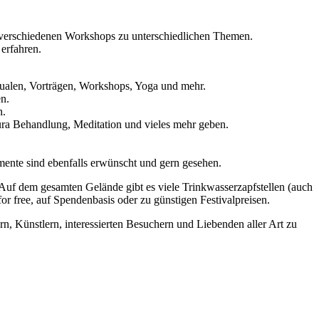
n verschiedenen Workshops zu unterschiedlichen Themen.
erfahren.
ualen, Vorträgen, Workshops, Yoga und mehr.
n.
n.
Aura Behandlung, Meditation und vieles mehr geben.
mente sind ebenfalls erwünscht und gern gesehen.
Auf dem gesamten Gelände gibt es viele Trinkwasserzapfstellen (auch
r free, auf Spendenbasis oder zu günstigen Festivalpreisen.
n, Künstlern, interessierten Besuchern und Liebenden aller Art zu