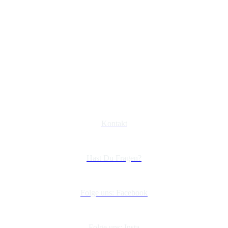
Kontakt
Hast Du Fragen?
Folge uns: Facebook
Folge uns: Insta