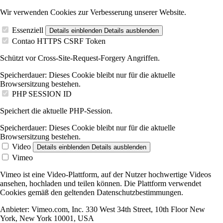
Wir verwenden Cookies zur Verbesserung unserer Website.
Essenziell
Details einblenden
Details ausblenden
Contao HTTPS CSRF Token
Schützt vor Cross-Site-Request-Forgery Angriffen.
Speicherdauer:
Dieses Cookie bleibt nur für die aktuelle
Browsersitzung bestehen.
PHP SESSION ID
Speichert die aktuelle PHP-Session.
Speicherdauer:
Dieses Cookie bleibt nur für die aktuelle
Browsersitzung bestehen.
Video
Details einblenden
Details ausblenden
Vimeo
Vimeo ist eine Video-Plattform, auf der Nutzer hochwertige Videos
ansehen, hochladen und teilen können. Die Plattform verwendet
Cookies gemäß den geltenden Datenschutzbestimmungen.
Anbieter:
Vimeo.com, Inc. 330 West 34th Street, 10th Floor New
York, New York 10001, USA