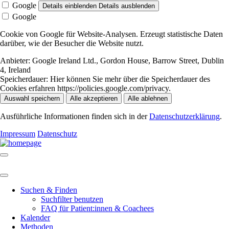
Google
Details einblenden
Details ausblenden
Google
Cookie von Google für Website-Analysen. Erzeugt statistische Daten
darüber, wie der Besucher die Website nutzt.
Anbieter:
Google Ireland Ltd., Gordon House, Barrow Street, Dublin
4, Ireland
Speicherdauer:
Hier können Sie mehr über die Speicherdauer des
Cookies erfahren https://policies.google.com/privacy.
Auswahl speichern
Alle akzeptieren
Alle ablehnen
Ausführliche Informationen finden sich in der
Datenschutzerklärung
.
Impressum
Datenschutz
Suchen & Finden
Suchfilter benutzen
FAQ für Patient:innen & Coachees
Kalender
Methoden