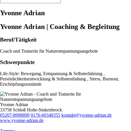
Yvonne Adrian
Yvonne Adrian | Coaching & Begleitung
Beruf/Tätigkeit
Coach und Trainerin für Naturentspannungsangebote
Schwerpunkte
Life-Style: Bewegung, Entspannung & Selbsterfahrung ,
Persönlichkeitsentwicklung & Selbstentfaltung , Stress, Burnout,
Erschöpfungszustände
Yvonne Adrian
33758 Schloß Holte-Stukenbrock
05207-8998899
0176-60348355
kontakt@yvonne-adrian.de
www.yvonne-adrian.de
Termine