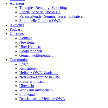
Adressen
Therapie | Beratung | Coaching
Läden | Service | Bio & Co
Veranstaltende | Seminarhäuser | Initiativen
Spiritituelle Gruppen OWL
Aktuelles
Podcast
Über uns
Kontakt
Newsletter
Über Heilnetz
Kooperationen
Gemeinwohlorientiert
Community
Login
Registrieren
Heilnetz OWL Akademie
Netzwerk-Termine in OWL
Preise & Impact
Übersicht
Wer kann mitmachen?
Pinnwand
Druckausgabe Heilnetz OWL